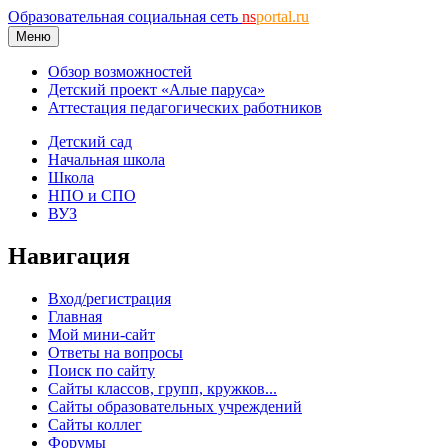
Образовательная социальная сеть
ns
portal.ru
Меню
Обзор возможностей
Детский проект «Алые паруса»
Аттестация педагогических работников
Детский сад
Начальная школа
Школа
НПО и СПО
ВУЗ
Навигация
Вход/регистрация
Главная
Мой мини-сайт
Ответы на вопросы
Поиск по сайту
Сайты классов, групп, кружков...
Сайты образовательных учреждений
Сайты коллег
Форумы