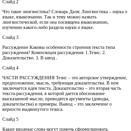
Слайд 2
Что такое лингвистика? Словарь Даля: Лингвистика – наука о
языке, языкознании. Так и тему можно назвать
лингвистической, если она посвящена языкознанию,
изучению какого-либо раздела науки о языке.
Слайд 3
Рассуждение Каковы особенности строения текста типа
рассуждения? Композиция рассуждения: 1.Тезис. 2.
Доказательство. 3. В ывод .
Слайд 4
ЧАСТИ РАССУЖДЕНИЯ Тезис – это авторское утверждение,
предположение, мысль, требующая доказательства. В нем
заключается идея текста. Доказательство – это вторая часть
текста-рассуждения, в которой дается обоснование
высказанной мысли, приводятся аргументы (доводы,
доказательства) и примеры. Вывод – это заключение о
верности выдвинутого тезиса.
Слайд 5
Какие вводные слова могут помочь сформулировать