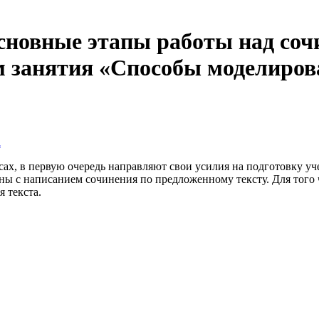
сновные этапы работы над соч
м занятия «Способы моделиров
а
сах, в первую очередь направляют свои усилия на подготовку уч
ны с написанием сочинения по предложенному тексту. Для того 
 текста.