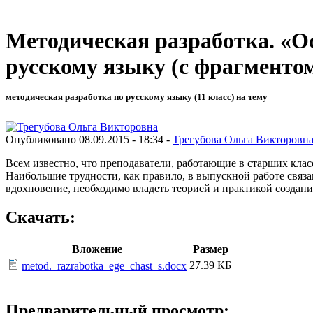
Методическая разработка. «О
русскому языку (с фрагменто
методическая разработка по русскому языку (11 класс) на тему
Опубликовано 08.09.2015 - 18:34 -
Трегубова Ольга Викторовн
Всем известно, что преподаватели, работающие в старших клас
Наибольшие трудности, как правило, в выпускной работе связа
вдохновение, необходимо владеть теорией и практикой создания
Скачать:
Вложение
Размер
27.39 КБ
metod._razrabotka_ege_chast_s.docx
Предварительный просмотр: