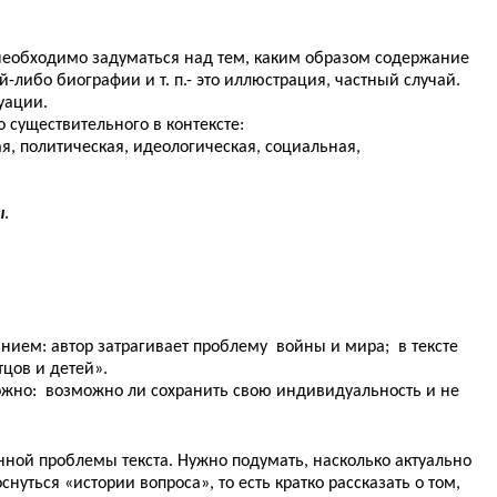
необходимо задуматься над тем, каким образом содержание
й-либо биографии и т. п.- это иллюстрация, частный случай.
уации.
 существительного в контексте:
ая, политическая, идеологическая, социальная,
ы
.
анием: автор затрагивает проблему войны и мира; в тексте
цов и детей».
можно: возможно ли сохранить свою индивидуальность и не
ной проблемы текста. Нужно подумать, насколько актуально
нуться «истории вопроса», то есть кратко рассказать о том,