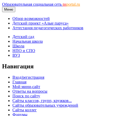
Образовательная социальная сеть
ns
portal.ru
Меню
Обзор возможностей
Детский проект «Алые паруса»
Аттестация педагогических работников
Детский сад
Начальная школа
Школа
НПО и СПО
ВУЗ
Навигация
Вход/регистрация
Главная
Мой мини-сайт
Ответы на вопросы
Поиск по сайту
Сайты классов, групп, кружков...
Сайты образовательных учреждений
Сайты коллег
Форумы