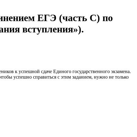
инением ЕГЭ (часть С) по
ания вступления»).
еников к успешной сдаче Единого государственного экзамена.
чтобы успешно справиться с этим заданием, нужно не только