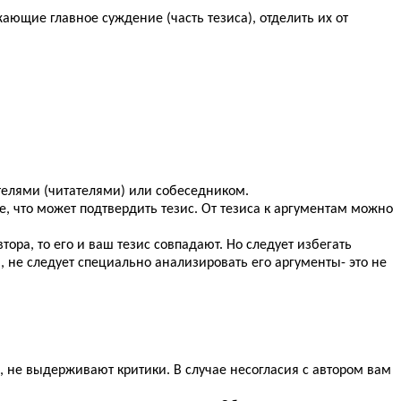
ающие главное суждение (часть тезиса), отделить их от
телями (читателями) или собеседником.
е, что может подтвердить тезис. От тезиса к аргументам можно
ора, то его и ваш тезис совпадают. Но следует избегать
, не следует специально анализировать его аргументы- это не
 не выдерживают критики. В случае несогласия с автором вам