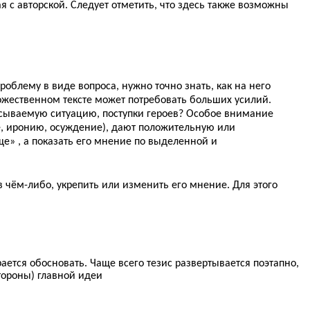
я с авторской. Следует отметить, что здесь также возможны
проблему в виде вопроса, нужно точно знать, как на него
дожественном тексте может потребовать больших усилий.
писываемую ситуацию, поступки героев? Особое внимание
, иронию, осуждение), дают положительную или
е» , а показать его мнение по выделенной и
в чём-либо, укрепить или изменить его мнение. Для этого
ается обосновать. Чаще всего тезис развертывается поэтапно,
тороны) главной идеи