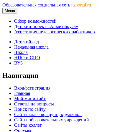
Образовательная социальная сеть
ns
portal.ru
Меню
Обзор возможностей
Детский проект «Алые паруса»
Аттестация педагогических работников
Детский сад
Начальная школа
Школа
НПО и СПО
ВУЗ
Навигация
Вход/регистрация
Главная
Мой мини-сайт
Ответы на вопросы
Поиск по сайту
Сайты классов, групп, кружков...
Сайты образовательных учреждений
Сайты коллег
Форумы