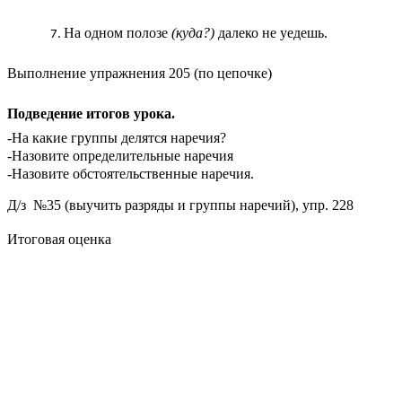
На одном полозе
(куда?)
далеко не уедешь.
Выполнение упражнения 205 (по цепочке)
Подведение итогов урока.
-На какие группы делятся наречия?
-Назовите определительные наречия
-Назовите обстоятельственные наречия.
Д/з №35 (выучить разряды и группы наречий), упр. 228
Итоговая оценка