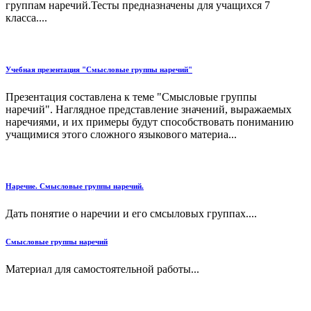
группам наречий.Тесты предназначены для учащихся 7
класса....
Учебная презентация "Смысловые группы наречий"
Презентация составлена к теме "Смысловые группы
наречий". Наглядное представление значений, выражаемых
наречиями, и их примеры будут способствовать пониманию
учащимися этого сложного языкового материа...
Наречие. Смысловые группы наречий.
Дать понятие о наречии и его смсыловых группах....
Смысловые группы наречий
Материал для самостоятельной работы...