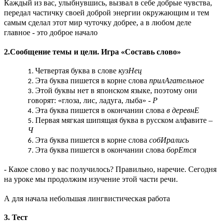
Каждый из вас, улыбнувшись, вызвал в себе добрые чувства,
передал частичку своей доброй энергии окружающим и тем
самым сделал этот мир чуточку добрее, а в любом деле
главное - это доброе начало
2.Сообщение темы и цели. Игра «Составь слово»
Четвертая буква в слове
кузНец
Эта буква пишется в корне слова
прилАгательное
Этой буквы нет в японском языке, поэтому они
говорят: «глоза, лис, ладуга, лыба» -
Р
Эта буква пишется в окончании слова
в деревнЕ
Первая мягкая шипящая буква в русском алфавите –
Ч
Эта буква пишется в корне слова
собИрались
Эта буква пишется в окончании слова
борЕтся
- Какое слово у вас получилось? Правильно, наречие. Сегодня
на уроке мы продолжим изучение этой части речи.
А для начала небольшая лингвистическая работа
3. Тест