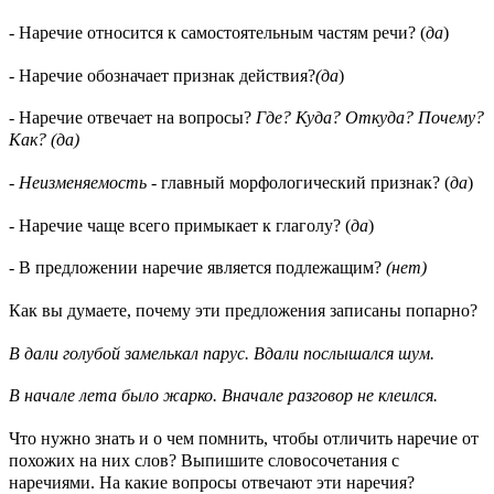
- Наречие относится к самостоятельным частям речи? (
да
)
- Наречие обозначает признак действия?
(да
)
- Наречие отвечает на вопросы?
Где? Куда? Откуда? Почему?
Как? (да)
-
Неизменяемость
- главный морфологический признак? (
да
)
- Наречие чаще всего примыкает к глаголу? (
да
)
- В предложении наречие является подлежащим?
(нет)
Как вы думаете, почему эти предложения записаны попарно?
В дали голубой замелькал парус. Вдали послышался шум.
В начале лета было жарко. Вначале разговор не клеился.
Что нужно знать и о чем помнить, чтобы отличить наречие от
похожих на них слов? Выпишите словосочетания с
наречиями. На какие вопросы отвечают эти наречия?