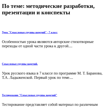
По теме: методические разработки,
презентации и конспекты
Урок "Смысловые группы наречий" , 7 класс
Особенностью урока являются авторские стихотворные
переходы от одной части урока к другой....
Смысловые группы наречий.
Урок русского языка в 7 классе по программе М. Т. Баранова,
Т.А. Ладыженской. Первый урок по теме....
Тестирование "Смысловые группы наречий"
Тестирование представляет собой материал по различным