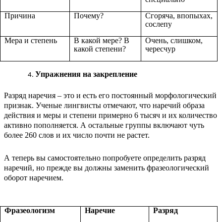
Причина
Почему?
Сгоряча, впопыхах,
сослепу
Мера и степень
В какой мере? В
Очень, слишком,
какой степени?
чересчур
Упражнения на закрепление
Разряд наречия – это и есть его постоянный морфологический
признак. Ученые лингвисты отмечают, что наречий образа
действия и меры и степени примерно 6 тысяч и их количество
активно пополняется. А остальные группы включают чуть
более 260 слов и их число почти не растет.
А теперь вы самостоятельно попробуете определить разряд
наречий, но прежде вы должны заменить фразеологический
оборот наречием.
Фразеологизм
Наречие
Разряд