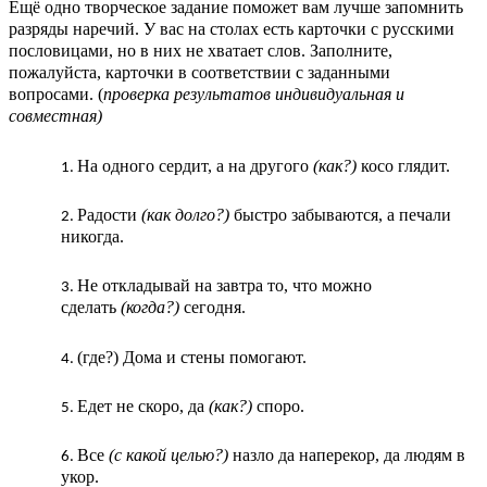
Ещё одно творческое задание поможет вам лучше запомнить
разряды наречий. У вас на столах есть карточки с русскими
пословицами, но в них не хватает слов. Заполните,
пожалуйста, карточки в соответствии с заданными
вопросами. (
проверка результатов индивидуальная и
совместная)
На одного сердит, а на другого
(как?)
косо глядит.
Радости
(как долго?)
быстро забываются, а печали
никогда.
Не откладывай на завтра то, что можно
сделать
(когда?)
сегодня.
(где?) Дома и стены помогают.
Едет не скоро, да
(как?)
споро.
Все
(с какой целью?)
назло да наперекор, да людям в
укор.