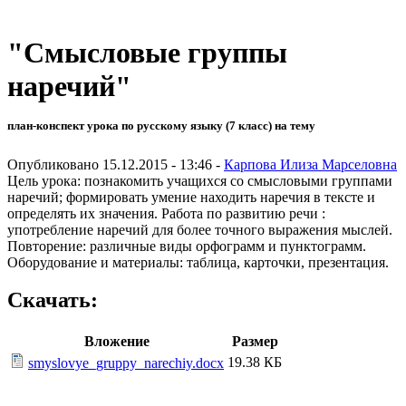
"Смысловые группы
наречий"
план-конспект урока по русскому языку (7 класс) на тему
Опубликовано 15.12.2015 - 13:46 -
Карпова Илиза Марселовна
Цель урока: познакомить учащихся со смысловыми группами
наречий; формировать умение находить наречия в тексте и
определять их значения. Работа по развитию речи :
употребление наречий для более точного выражения мыслей.
Повторение: различные виды орфограмм и пунктограмм.
Оборудование и материалы: таблица, карточки, презентация.
Скачать:
Вложение
Размер
19.38 КБ
smyslovye_gruppy_narechiy.docx