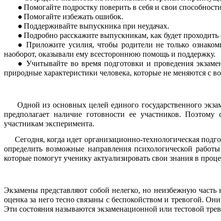
Помогайте подростку поверить в себя и свои способности
Помогайте избежать ошибок.
Поддерживайте выпускника при неудачах.
Подробно расскажите выпускникам, как будет проходить 
Приложите усилия, чтобы родители не только ознаком
наоборот, оказывали ему всестороннюю помощь и поддержку.
Учитывайте во время подготовки и проведения экзаме
природные характеристики человека, которые не меняются с в
Одной из основных целей единого государственного экзамен
предполагает наличие готовности ее участников. Поэтому 
участникам эксперимента.
Сегодня, когда идет организационно-технологическая подгот
определить возможные направления психологической работы 
которые помогут ученику актуализировать свои знания в проце
Экзамены представляют собой нелегко, но неизбежную часть 
оценка за него тесно связаны с беспокойством и тревогой. Он
Эти состояния называются экзаменационной или тестовой тре