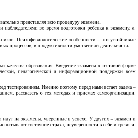
вательно представлял всю процедуру экзамена.
 наблюдателями во время подготовки ребенка к экзамену, а,
ников. Психофизиологические особенности – это устойчивые
евых процессов, в продуктивности умственной деятельности.
 качества образования. Введение экзамена в тестовой форме
ической, педагогической и информационной поддержки всем
д тестированием. Именно поэтому перед нами встает задача –
нием, рассказать о тех методах и приемах самоорганизации,
идут на экзамены, уверенные в успехе. У других – экзамен и
испытывают состояние страха, неуверенности в себе и тревоги.