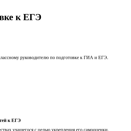
вке к ЕГЭ
лассному руководителю по подготовке к ГИА и ЕГЭ.
тей к ЕГЭ
ствах учащегося с целью укрепления его самооценки.