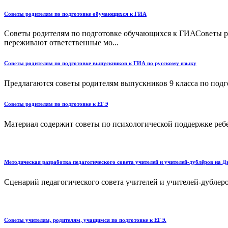
Советы родителям по подготовке обучающихся к ГИА
Советы родителям по подготовке обучающихся к ГИАСоветы р
переживают ответственные мо...
Советы родителям по подготовке выпускников к ГИА по русскому языку
Предлагаются советы родителям выпускников 9 класса по подго
Советы родителям по подготовке к ЕГЭ
Материал содержит советы по психологической поддержке ребен
Методическая разработка педагогического совета учителей и учителей-дублёров на 
Сценарий педагогического совета учителей и учителей-дублеров
Советы учителям, родителям, учащимся по подготовке к ЕГЭ.