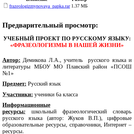
1.37 МБ
frazeologizmynovaya_papka.rar
Предварительный просмотр:
УЧЕБНЫЙ ПРОЕКТ ПО РУССКОМУ ЯЗЫКУ:
«ФРАЗЕОЛОГИЗМЫ В НАШЕЙ ЖИЗНИ»
Автор:
Демикова Л.А., учитель русского языка и
литературы МБОУ МО Плавский район «ПСОШ
№1»
Предмет:
Русский язык
Участники:
ученики 6а класса
Информационные
ресурсы
:
школьный
фразеологический словарь
русского языка (автор: Жуков В.П.), цифровые
образовательные ресурсы, справочники, Интернет –
ресурсы.