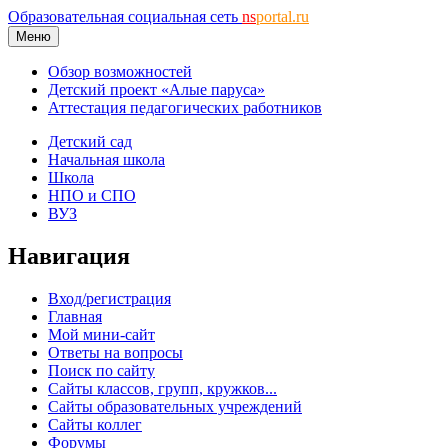
Образовательная социальная сеть
ns
portal.ru
Меню
Обзор возможностей
Детский проект «Алые паруса»
Аттестация педагогических работников
Детский сад
Начальная школа
Школа
НПО и СПО
ВУЗ
Навигация
Вход/регистрация
Главная
Мой мини-сайт
Ответы на вопросы
Поиск по сайту
Сайты классов, групп, кружков...
Сайты образовательных учреждений
Сайты коллег
Форумы