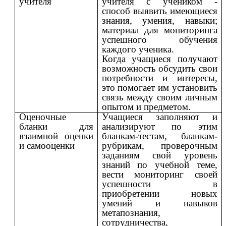
учителя
учителя с учеником -
способ выявить имеющиеся
знания, умения, навыки;
материал для мониторинга
успешного обучения
каждого ученика.
Когда учащиеся получают
возможность обсудить свои
потребности и интересы,
это помогает им установить
связь между своим личным
опытом и предметом.
Оценочные
Учащиеся заполняют и
бланки для
анализируют по этим
взаимной оценки
бланкам-тестам, бланкам-
и самооценки
рубрикам, проверочным
заданиям свой уровень
знаний по учебной теме,
вести мониторинг своей
успешности в
приобретении новых
умений и навыков
метапознания,
сотрудничества,