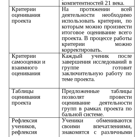
компетентностей 21 века.
Критерии
На протяжении всей
оценивания
деятельности необходимо
проекта
использовать критерии, по
которым можно произвести
итоговое оценивание всего
проекта. В процессе работы
критерии можно
корректировать.
Критерии
Каждый ученик после
самооценки и
завершения исследований в
взаимного
группе готовит
оценивания
заключительную работу по
теме проекта.
Таблицы
Предложенные таблицы
оценивания
позволят провести
проекта
оценивание деятельности
групп в рамках проекта по
бальной системе.
Рефлексия
Ученики обмениваются
учеников,
своими впечатлениями,
рефлексия
знакомятся с различными