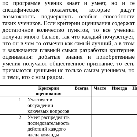
по программе ученик знает и умеет, но и те
специфические показатели, которые дадут
возможность подчеркнуть особые способности
таких учеников. Если критерии оценивания содержат
достаточное количество пунктов, то все ученики
получат много баллов, так что каждый почувствует,
что он в чем-то отмечен как самый лучший, а в этом
и заключается главный смысл разработки критериев
оценивания: добытые знания и приобретенные
умения получают общественное признание, то есть
признаются ценными не только самим учеником, но
и теми, кто с ним рядом.
Критерии
Всегда
Часто
Иногда
Н
оценивания
1
Участвует в
обсуждении
ключевых вопросов
2
Умеет распределить
последовательность
действий каждого
члена команды