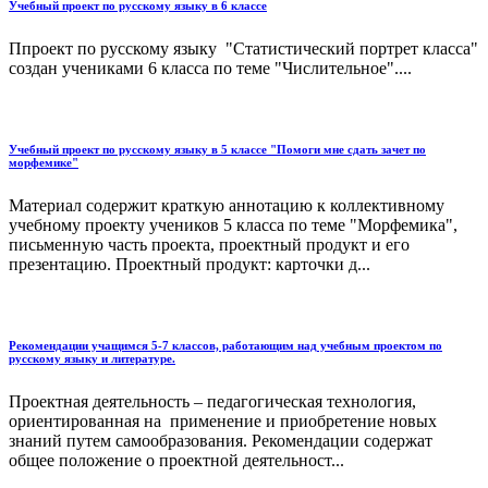
Учебный проект по русскому языку в 6 классе
Ппроект по русскому языку "Статистический портрет класса"
создан учениками 6 класса по теме "Числительное"....
Учебный проект по русскому языку в 5 классе "Помоги мне сдать зачет по
морфемике"
Материал содержит краткую аннотацию к коллективному
учебному проекту учеников 5 класса по теме "Морфемика",
письменную часть проекта, проектный продукт и его
презентацию. Проектный продукт: карточки д...
Рекомендации учащимся 5-7 классов, работающим над учебным проектом по
русскому языку и литературе.
Проектная деятельность – педагогическая технология,
ориентированная на применение и приобретение новых
знаний путем самообразования. Рекомендации содержат
общее положение о проектной деятельност...