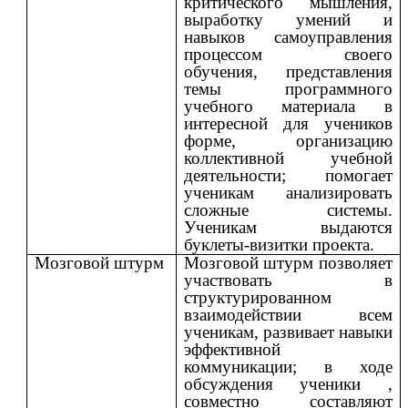
критического мышления,
выработку умений и
навыков самоуправления
процессом своего
обучения, представления
темы программного
учебного материала в
интересной для учеников
форме, организацию
коллективной учебной
деятельности; помогает
ученикам анализировать
сложные системы.
Ученикам выдаются
буклеты-визитки проекта.
Мозговой штурм
Мозговой штурм позволяет
участвовать в
структурированном
взаимодействии всем
ученикам, развивает навыки
эффективной
коммуникации; в ходе
обсуждения ученики ,
совместно составляют