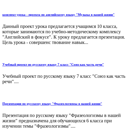
конспект урока - проекта по английскому языку "Музыка в нашей жизни"
Данный проект урока предлагается учащимся 10 класса,
которые занимаются по учебно-методическому комплексу
"Английский в фокусе". К уроку предлагается презентация.
Цель урока - совершенс твование навык...
Учебный проект по русскому языку 7 класс "Союз как часть речи"
Учебный проект по русскому языку 7 класс "Союз как часть
речи"....
Презентация по русскому языку "Фразеологизмы в нашей жизни"
Презентация по русскому языку "Фразеологизмы в нашей
жизни" предназначена для обучающихся 6 класса при
изучении темы "Фразеологизмы"....