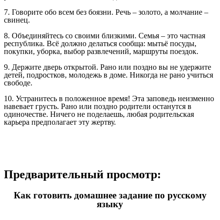
7. Говорите обо всем без боязни. Речь – золото, а молчание –
свинец.
8. Объединяйтесь со своими близкими. Семья – это частная
республика. Всё должно делаться сообща: мытьё посуды,
покупки, уборка, выбор развлечений, маршруты поездок.
9. Держите дверь открытой. Рано или поздно вы не удержите
детей, подростков, молодежь в доме. Никогда не рано учиться
свободе.
10. Устранитесь в положенное время! Эта заповедь неизменно
навевает грусть. Рано или поздно родители останутся в
одиночестве. Ничего не поделаешь, любая родительская
карьера предполагает эту жертву.
Предварительный просмотр:
Как готовить домашнее задание по русскому
языку