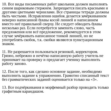
10. Все виды письменных работ школьник должен выполнять
синим шариковым стержнем. Запрещается писать красными и
другими цветными чернилами. Все страницы тетради должны
быть чистыми. Исправления ошибок делается зачёркиванием
неверно написанной буквы косой линией и написанием
вместо неё правильной сверху. Не следует обводить буквы
несколько раз. Если потребуется заменить слово, часть
предложения или всё предложение, рекомендуется в этом
случае зачёркивать написанное тонкой линией, но не
употреблять скобок, т.к. скобки являются пунктуационным
знаком.
11. Не разрешается пользоваться резинкой, корректором.
Грязно, небрежно и нечётко написанную работу учитель не
принимает на проверку и предлагает ученику выполнить
работу заново.
12. После того, как сделано основное задание, необходимо
выполнить задание к упражнению. Грамотно списанный текст
без грамматических заданий оценивается только на «3».
13. Все подчёркивания и морфемный разбор проводить только
графитным карандашом.