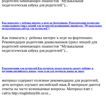
родителей начинающих пианистов "Музыкальная
педагогическая азбука для родителей")...
Как повысить у ребенка интерес к игре на фортепиано. Рекомендации родителям
дошкольников (цикл лекций для родителей начинающих пианистов "Музыкальная
педагогическая азбука для родителей")
Как повысить у ребенка интерес к игре на фортепиано.
Рекомендации родителям дошкольников (цикл лекций для
родителей начинающих пианистов "Музыкальная
педагогическая азбука для родителей")...
Рекомендации для родителей Как родитель может помочь своему ребёнку в
изучении английского языка, даже если сам родитель языка не знает
материал содержит полезные рекомендации для родителей,
дети которых изучают английский язык.В материале даются
ответы на часто возникаемые вопросы. Материал взят с
сайта http://englishmylife.ucoz...