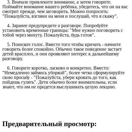
3. Вначале привлеките внимание, а затем говорите.
Поймайте внимание вашего ребёнка, убедитесь, что он на вас
смотрит прежде, чем заговорить. Можно попросить:
"Пожалуйста, взгляни на меня и послушай, что я скажу".
4. Заранее предупредите о разговоре. Попробуйте
установить временные границы: "Мне нужно поговорить с
тобой через минуту. Пожалуйста, будь готов".
5. Понизьте голос. Вместо того чтобы кричать - начните
говорить более спокойно. Обычно такое поведение застает
детей врасплох, и они проявляют интерес к дальнейшему
разговору.
6. Говорите коротко, ласково и конкретно. Вместо:
"Немедленно займись уборкой", более четко сформулируйте
свою просьбу - "Пожалуйста, убери кровать до того, как
пойдешь гулять". Дети обычно более внимательны, если
знают, что им не придется выслушивать целую лекцию.
Предварительный просмотр: