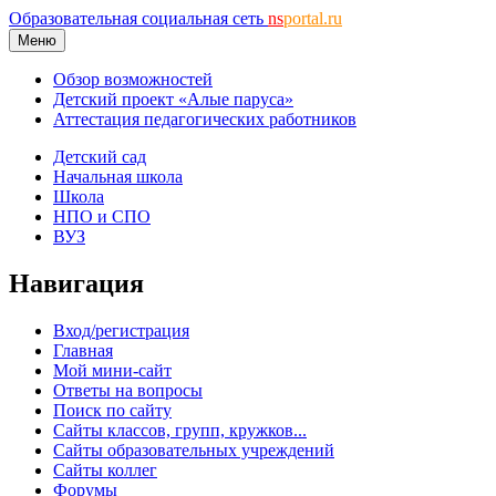
Образовательная социальная сеть
ns
portal.ru
Меню
Обзор возможностей
Детский проект «Алые паруса»
Аттестация педагогических работников
Детский сад
Начальная школа
Школа
НПО и СПО
ВУЗ
Навигация
Вход/регистрация
Главная
Мой мини-сайт
Ответы на вопросы
Поиск по сайту
Сайты классов, групп, кружков...
Сайты образовательных учреждений
Сайты коллег
Форумы