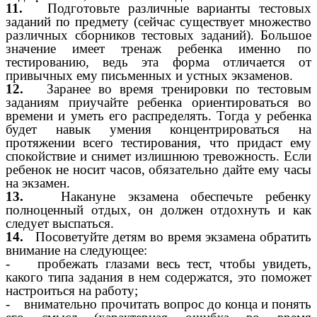
11.
Подготовьте различные варианты тестовых
заданий по предмету (сейчас существует множество
различных сборников тестовых заданий). Большое
значение имеет тренаж ребенка именно по
тестированию, ведь эта форма отличается от
привычных ему письменных и устных экзаменов.
12.
Заранее во время тренировки по тестовым
заданиям приучайте ребенка ориентироваться во
времени и уметь его распределять. Тогда у ребенка
будет навык умения концентрироваться на
протяжении всего тестирования, что придаст ему
спокойствие и снимет излишнюю тревожность. Если
ребенок не носит часов, обязательно дайте ему часы
на экзамен.
13.
Накануне экзамена обеспечьте ребенку
полноценный отдых, он должен отдохнуть и как
следует выспаться.
14.
Посоветуйте детям во время экзамена обратить
внимание на следующее:
- пробежать глазами весь тест, чтобы увидеть,
какого типа задания в нем содержатся, это поможет
настроиться на работу;
- внимательно прочитать вопрос до конца и понять