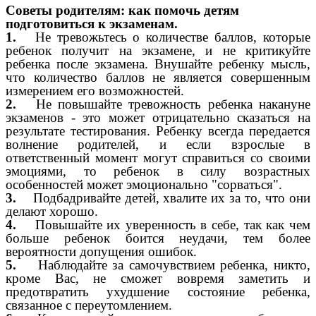
Советы родителям: как помочь детям
подготовиться к экзаменам.
1.
Не тревожьтесь о количестве баллов, которые
ребенок получит на экзамене, и не критикуйте
ребенка после экзамена. Внушайте ребенку мысль,
что количество баллов не является совершенным
измерением его возможностей.
2.
Не повышайте тревожность ребенка накануне
экзаменов - это может отрицательно сказаться на
результате тестирования. Ребенку всегда передается
волнение родителей, и если взрослые в
ответственный момент могут справиться со своими
эмоциями, то ребенок в силу возрастных
особенностей может эмоционально "сорваться".
3.
Подбадривайте детей, хвалите их за то, что они
делают хорошо.
4.
Повышайте их уверенность в себе, так как чем
больше ребенок боится неудачи, тем более
вероятности допущения ошибок.
5.
Наблюдайте за самочувствием ребенка, никто,
кроме Вас, не сможет вовремя заметить и
предотвратить ухудшение состояние ребенка,
связанное с переутомлением.