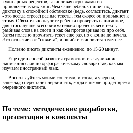
кулинарных рецептов, заканчивая отрывками из
приключенческих книг. Чем чаще ребенок пишет под
диктовку в спокойной обстановке (ведь, согласитесь, диктант
- это всегда стресс) разные тексты, тем скорее он привыкнет к
этому. Обязательно научите ребенка проверять написанное,
для этого лучше всего внимательно прочесть весь текст,
разбивая слова на слоги и как бы проговаривая их про себя.
Затем полезно прочитать текст еще раз, но с конца до начала.
Это отвлекает от "сюжета", и ошибки становятся заметнее.
Полезно писать диктанты ежедневно, по 15-20 минут.
Еще один способ развития грамотности - заучивание
написания слов по орфографическому словарю так, как мы
изучаем иностранный язык.
Воспользуйтесь моими советами, и тогда, я уверена,
ваше чадо перестанет нервничать, когда в школе придет время
очередного диктанта.
По теме: методические разработки,
презентации и конспекты