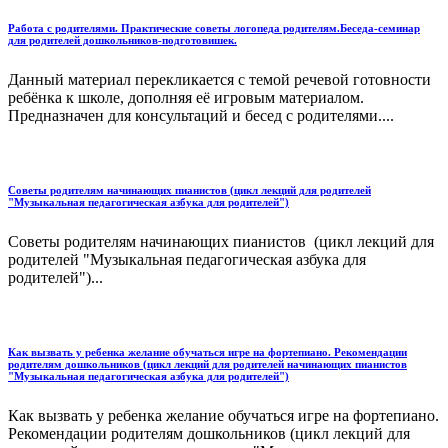
Работа с родителями. Практические советы логопеда родителям.Беседа-семинар
для родителей дошкольников-подготовишек.
Данный материал перекликается с темой речевой готовности
ребёнка к школе, дополняя её игровым материалом.
Предназначен для консультаций и бесед с родителями....
Советы родителям начинающих пианистов (цикл лекций для родителей
"Музыкальная педагогическая азбука для родителей")
Советы родителям начинающих пианистов (цикл лекций для
родителей "Музыкальная педагогическая азбука для
родителей")...
Как вызвать у ребенка желание обучаться игре на фортепиано. Рекомендации
родителям дошкольников (цикл лекций для родителей начинающих пианистов
"Музыкальная педагогическая азбука для родителей")
Как вызвать у ребенка желание обучаться игре на фортепиано.
Рекомендации родителям дошкольников (цикл лекций для