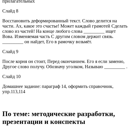
прилагательных
Слайд 8
Восстановить деформированный текст. Слово делится на
части. Ах, какое это счастье! Может каждый грамотей Сделать
слово из частей! На конце любого слова _________ ищет
Вова. Изменяемая часть С другим словом держит связь.
_________ он найдет, Его в рамочку возьмёт.
Слайд 9
После корня он стоит, Перед окончанием. Его я если заменю,
Другое слово получу. Обозначу уголком, Называю _________ .
Слайд 10
Домашнее задание: параграф 14, оформить справочник,
упр.113,114
По теме: методические разработки,
презентации и конспекты