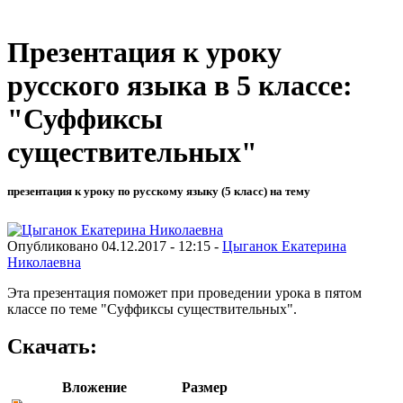
Презентация к уроку
русского языка в 5 классе:
"Суффиксы
существительных"
презентация к уроку по русскому языку (5 класс) на тему
Опубликовано 04.12.2017 - 12:15 -
Цыганок Екатерина
Николаевна
Эта презентация поможет при проведении урока в пятом
классе по теме "Суффиксы существительных".
Скачать:
Вложение
Размер