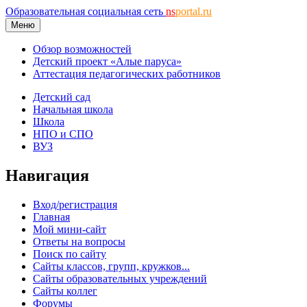
Образовательная социальная сеть
ns
portal.ru
Меню
Обзор возможностей
Детский проект «Алые паруса»
Аттестация педагогических работников
Детский сад
Начальная школа
Школа
НПО и СПО
ВУЗ
Навигация
Вход/регистрация
Главная
Мой мини-сайт
Ответы на вопросы
Поиск по сайту
Сайты классов, групп, кружков...
Сайты образовательных учреждений
Сайты коллег
Форумы