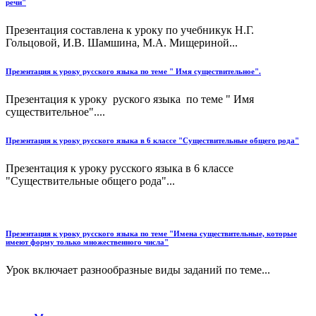
речи"
Презентация составлена к уроку по учебникук Н.Г.
Гольцовой, И.В. Шамшина, М.А. Мищериной...
Презентация к уроку русского языка по теме " Имя существительное".
Презентация к уроку руского языка по теме " Имя
существительное"....
Презентация к уроку русского языка в 6 классе "Существительные общего рода"
Презентация к уроку русского языка в 6 классе
"Существительные общего рода"...
Презентация к уроку русского языка по теме "Имена существительные, которые
имеют форму только множественного числа"
Урок включает разнообразные виды заданий по теме...