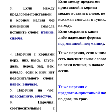
Если между предлогом-
приставкой и корнем
Если между
можно вставить слово, не
предлогом-приставкой
искажая смысла: в тупик,
и корнем нельзя без
на ходу.
изменения смысла
Если сохранить какие-
вставить слово:
втайне,
либо падежные формы:
сплеча.
под мышкой, под мышку
.
Те же наречия, если к ним
Наречия с корнями
есть пояснительное слово:
верх, низ, высь, глубь,
на веки вечные, в начале
даль, перед, зад, век,
осени.
начало, если к ним нет
пояснительного слова
:
навек, вначале.
Те же наречия с
Наречия на -ую:
предлогом-приставкой по
:
врассыпную, зачастую.
по двое, по трое.
Наречия,
соотносительные с