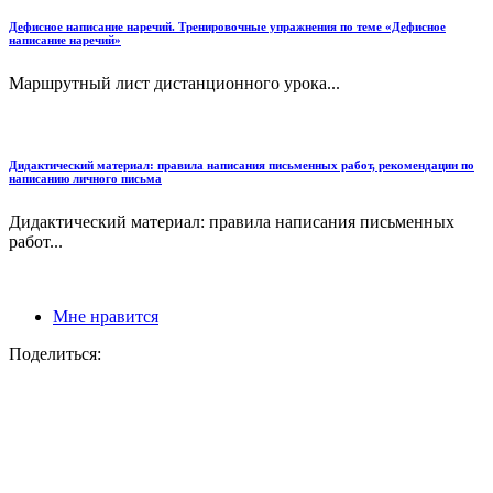
Дефисное написание наречий. Тренировочные упражнения по теме «Дефисное
написание наречий»
Маршрутный лист дистанционного урока...
Дидактический материал: правила написания письменных работ, рекомендации по
написанию личного письма
Дидактический материал: правила написания письменных
работ...
Мне нравится
Поделиться: