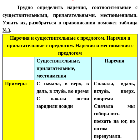
Трудно определить наречия, соотносительные с
существительными, прилагательными, местоимениями.
Узнать их, разобраться в правописании поможет
таблица
№3
.
Наречия и существительные с предлогом. Наречия и
прилагательные с предлогом. Наречия и местоимения с
предлогом
Существительные,
Наречия
прилагательные,
местоимения
Примеры
С начала, в верх, в
Сначала, вдаль,
даль, в глубь, во время
вглубь, вверх,
С начала осени
вовремя
зарядили дожди
Сначала мы
собирались
поехать на юг, но
потом
передумали.