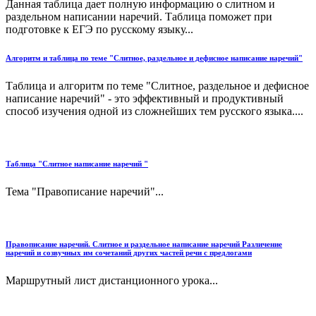
Данная таблица дает полную информацию о слитном и
раздельном написании наречий. Таблица поможет при
подготовке к ЕГЭ по русскому языку...
Алгоритм и таблица по теме "Слитное, раздельное и дефисное написание наречий"
Таблица и алгоритм по теме "Слитное, раздельное и дефисное
написание наречий" - это эффективный и продуктивный
способ изучения одной из сложнейших тем русского языка....
Таблица "Слитное написание наречий "
Тема "Правописание наречий"...
Правописание наречий. Слитное и раздельное написание наречий Различение
наречий и созвучных им сочетаний других частей речи с предлогами
Маршрутный лист дистанционного урока...