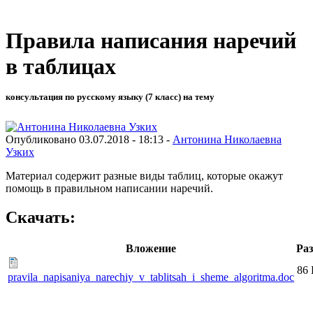
Правила написания наречий
в таблицах
консультация по русскому языку (7 класс) на тему
Опубликовано 03.07.2018 - 18:13 -
Антонина Николаевна
Узких
Материал содержит разные виды таблиц, которые окажут
помощь в правильном написании наречий.
Скачать:
Вложение
Ра
86
pravila_napisaniya_narechiy_v_tablitsah_i_sheme_algoritma.doc