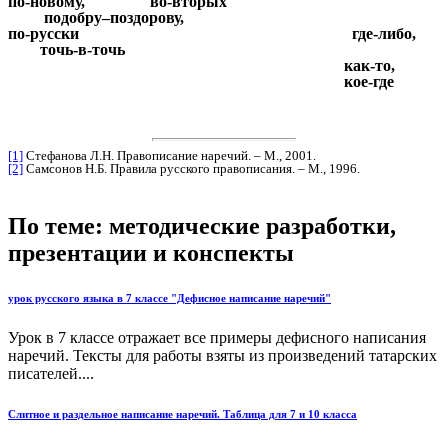
по-новому, во-вторых
подобру–поздорову,
по-русски где-либо,
точь-в-точь
как-то,
кое-где
[1]
Стефанова Л.Н. Правописание наречий. – М., 2001.
[2]
Самсонов Н.Б. Правила русского правописания. – М., 1996.
По теме: методические разработки,
презентации и конспекты
урок русского языка в 7 классе "Дефисное написание наречий"
Урок в 7 классе отражает все примеры дефисного написания
наречий. Тексты для работы взяты из произведений татарских
писателей....
Слитное и раздельное написание наречий. Таблица для 7 и 10 класса