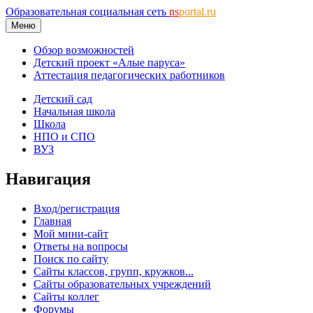
Образовательная социальная сеть
ns
portal.ru
Меню
Обзор возможностей
Детский проект «Алые паруса»
Аттестация педагогических работников
Детский сад
Начальная школа
Школа
НПО и СПО
ВУЗ
Навигация
Вход/регистрация
Главная
Мой мини-сайт
Ответы на вопросы
Поиск по сайту
Сайты классов, групп, кружков...
Сайты образовательных учреждений
Сайты коллег
Форумы