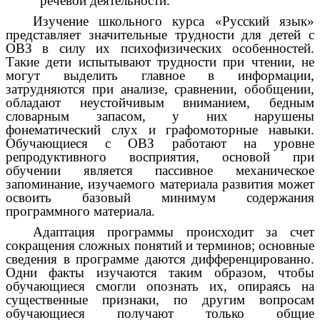
речевой деятельности.
Изучение школьного курса «Русский язык»
представляет значительные трудности для детей с
ОВЗ в силу их психофизических особенностей.
Такие дети испытывают трудности при чтении, не
могут выделить главное в информации,
затрудняются при анализе, сравнении, обобщении,
обладают неустойчивым вниманием, бедным
словарным запасом, у них нарушены
фонематический слух и графомоторные навыки.
Обучающиеся с ОВЗ работают на уровне
репродуктивного восприятия, основой при
обучении является пассивное механическое
запоминание, изучаемого материала развития может
освоить базовый минимум содержания
программного материала.
Адаптация программы происходит за счет
сокращения сложных понятий и терминов; основные
сведения в программе даются дифференцированно.
Одни факты изучаются таким образом, чтобы
обучающиеся смогли опознать их, опираясь на
существенные признаки, по другим вопросам
обучающиеся получают только общие