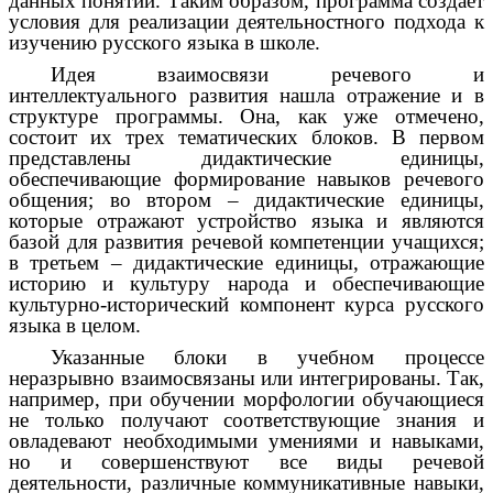
данных понятий. Таким образом, программа создает
условия для реализации деятельностного подхода к
изучению русского языка в школе.
Идея взаимосвязи речевого и
интеллектуального развития нашла отражение и в
структуре программы. Она, как уже отмечено,
состоит их трех тематических блоков. В первом
представлены дидактические единицы,
обеспечивающие формирование навыков речевого
общения; во втором – дидактические единицы,
которые отражают устройство языка и являются
базой для развития речевой компетенции учащихся;
в третьем – дидактические единицы, отражающие
историю и культуру народа и обеспечивающие
культурно-исторический компонент курса русского
языка в целом.
Указанные блоки в учебном процессе
неразрывно взаимосвязаны или интегрированы. Так,
например, при обучении морфологии обучающиеся
не только получают соответствующие знания и
овладевают необходимыми умениями и навыками,
но и совершенствуют все виды речевой
деятельности, различные коммуникативные навыки,