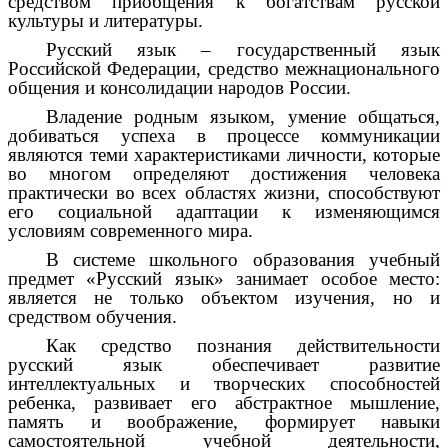
средством приобщения к богатствам русской
культуры и литературы.
Русский язык – государственный язык
Российской Федерации, средство межнационального
общения и консолидации народов России.
Владение родным языком, умение общаться,
добиваться успеха в процессе коммуникации
являются теми характеристиками личности, которые
во многом определяют достижения человека
практически во всех областях жизни, способствуют
его социальной адаптации к изменяющимся
условиям современного мира.
В системе школьного образования учебный
предмет «Русский язык» занимает особое место:
является не только объектом изучения, но и
средством обучения.
Как средство познания действительности
русский язык обеспечивает развитие
интеллектуальных и творческих способностей
ребенка, развивает его абстрактное мышление,
память и воображение, формирует навыки
самостоятельной учебной деятельности,