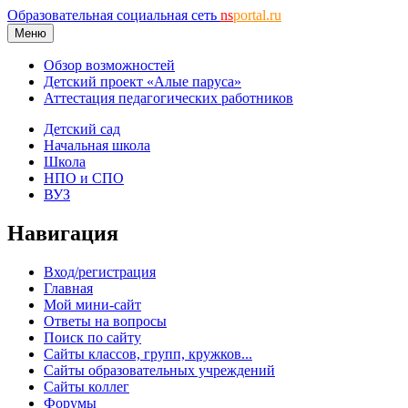
Образовательная социальная сеть
ns
portal.ru
Меню
Обзор возможностей
Детский проект «Алые паруса»
Аттестация педагогических работников
Детский сад
Начальная школа
Школа
НПО и СПО
ВУЗ
Навигация
Вход/регистрация
Главная
Мой мини-сайт
Ответы на вопросы
Поиск по сайту
Сайты классов, групп, кружков...
Сайты образовательных учреждений
Сайты коллег
Форумы