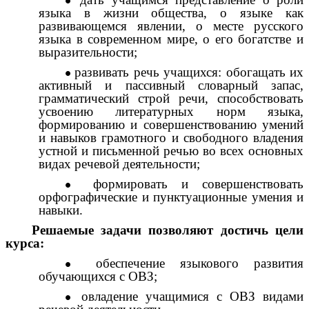
языка в жизни общества, о языке как
развивающемся явлении, о месте русского
языка в современном мире, о его богатстве и
выразительности;
развивать речь учащихся: обогащать их
активный и пассивный словарный запас,
грамматический строй речи, способствовать
усвоению литературных норм языка,
формированию и совершенствованию умений
и навыков грамотного и свободного владения
устной и письменной речью во всех основных
видах речевой деятельности;
формировать и совершенствовать
орфографические и пунктуационные умения и
навыки.
Решаемые задачи позволяют достичь цели
курса:
обеспечение языкового развития
обучающихся с ОВЗ;
овладение учащимися с ОВЗ видами