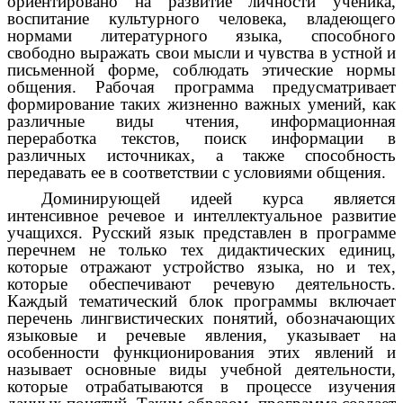
ориентировано на развитие личности ученика,
воспитание культурного человека, владеющего
нормами литературного языка, способного
свободно выражать свои мысли и чувства в устной и
письменной форме, соблюдать этические нормы
общения. Рабочая программа предусматривает
формирование таких жизненно важных умений, как
различные виды чтения, информационная
переработка текстов, поиск информации в
различных источниках, а также способность
передавать ее в соответствии с условиями общения.
Доминирующей идеей курса является
интенсивное речевое и интеллектуальное развитие
учащихся. Русский язык представлен в программе
перечнем не только тех дидактических единиц,
которые отражают устройство языка, но и тех,
которые обеспечивают речевую деятельность.
Каждый тематический блок программы включает
перечень лингвистических понятий, обозначающих
языковые и речевые явления, указывает на
особенности функционирования этих явлений и
называет основные виды учебной деятельности,
которые отрабатываются в процессе изучения