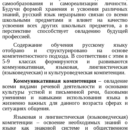
самообразования и самореализации личности.
Будучи формой хранения и усвоения различных
знаний, русский язык неразрывно связан со всеми
школьными предметами и влияет на качество
усвоения всех других школьных предметов, а в
перспективе способствует овладению будущей
профессией.
Содержание обучения русскому языку
отобрано и структурировано на основе
компетентностного подхода. В соответствии с этим в
5-9 классах формируются и развиваются
коммуникативная, языковая, лингвистическая
(языковедческая) и культуроведческая компетенции.
Коммуникативная компетенция
– овладение
всеми видами речевой деятельности и основами
культуры устной и письменной речи, базовыми
умениями и навыками использования языка в
жизненно важных для данного возраста сферах и
ситуациях общения.
Языковая и лингвистическая (языковедческая)
компетенции – освоение необходимых знаний о
языке как знаковой системе и общественном