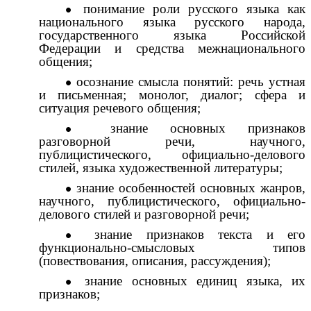
понимание роли русского языка как
национального языка русского народа,
государственного языка Российской
Федерации и средства межнационального
общения;
осознание смысла понятий: речь устная
и письменная; монолог, диалог; сфера и
ситуация речевого общения;
знание основных признаков
разговорной речи, научного,
публицистического, официaльно-делового
стилей, языка художественной литературы;
знание особенностей основных жанров,
научного, публицистического, официaльно-
делового стилей и разговорной речи;
знание признаков текста и его
функционaльно-смысловых типов
(повествования, описания, рассуждения);
знание основных единиц языка, их
признаков;