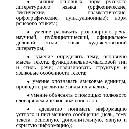
знание основных норм русского
литературного языка (орфоэпические,
лексические, грамматические,
орфографические, пунктуационные); норм
речевого этикета;
умение различать разговорную речь,
научный, публицистический, официально-
деловой стили, язык художественной
литературы;
умение определять тему, основную
мысль текста, функционально-смысловой тип
и стиль речи; анализировать структуру и
языковые особенности текста;
умение опознавать языковые единицы,
проводить различные виды их анaлиза;
умение объяснять с помощью толкового
словаря лексическое значение слов.
адекватно понимать информацию
устного и письменного сообщения (цель, тему
текста, основную, дополнительную, явную и
скрытую информацию);