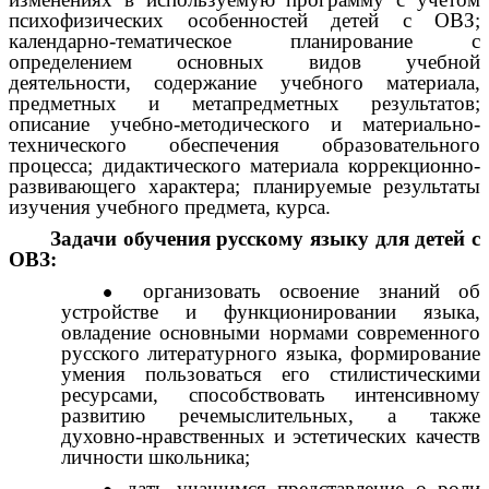
психофизических особенностей детей с ОВЗ;
календарно-тематическое планирование с
определением основных видов учебной
деятельности, содержание учебного материала,
предметных и метапредметных результатов;
описание учебно-методического и материально-
технического обеспечения образовательного
процесса; дидактического материала коррекционно-
развивающего характера; планируемые результаты
изучения учебного предмета, курса.
Задачи обучения русскому языку для детей с
ОВЗ:
организовать освоение знаний об
устройстве и функционировании языка,
овладение основными нормами современного
русского литературного языка, формирование
умения пользоваться его стилистическими
ресурсами, способствовать интенсивному
развитию речемыслительных, а также
духовно-нравственных и эстетических качеств
личности школьника;
дать учащимся представление о роли