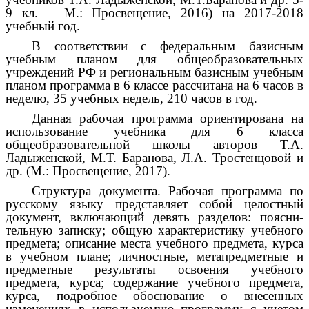
9 кл. – М.: Просвещение, 2016) на 2017-2018
учебный год.
В соответствии с федеральным базисным
учебным планом для общеобразовательных
учреждений РФ и региональным базисным учебным
планом программа в 6 классе рассчитана на 6 часов в
неделю, 35 учебных недель, 210 часов в год.
Данная рабочая программа ориентирована на
использование учебника для 6 класса
общеобразовательной школы авторов Т.А.
Ладыженской, М.Т. Баранова, Л.А. Тростенцовой и
др. (М.: Просвещение, 2017).
Структура документа. Рабочая программа по
русскому языку представляет собой целостный
документ, включающий девять разделов: поясни-
тельную записку; общую характеристику учебного
предмета; описание места учебного предмета, курса
в учебном плане; личностные, метапредметные и
предметные результаты освоения учебного
предмета, курса; содержание учебного предмета,
курса, подробное обоснование о внесенных
изменениях в используемую программу с учетом