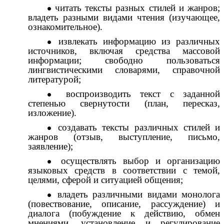
читать тексты разных стилей и жанров;
владеть разными видами чтения (изучающее,
ознакомительное).
извлекать информацию из различных
источников, включая средства массовой
информации; свободно пользоваться
лингвистическими словарями, справочной
литературой;
воспроизводить текст c заданной
степенью свернутости (план, пересказ,
изложение).
создавать тексты различных стилей и
жанров (отзыв, выступление, письмо,
заявление);
осуществлять выбор и организацию
языковых средств в соответствии с темой,
целями, сферой и ситуацией общения;
владеть различными видами монолога
(повествование, описание, рассуждение) и
диалога (побуждение к действию, обмен
мнениями, установление и регулирование