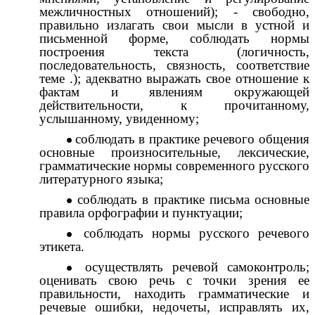
межличностных отношений); - свободно,
правильно излагать свои мысли в устной и
письменной форме, соблюдать нормы
построения текста (логичность,
последовательность, связность, соответствие
теме .); адекватно выражать свое отношение к
фактам и явлениям окружающей
действительности, к прочитанному,
услышанному, увиденному;
соблюдать в практике речевого общения
основные произносительные, лексические,
грамматические нормы современного русского
литературного языка;
соблюдать в практике письма основные
правила орфографии и пунктуации;
соблюдать нормы русского речевого
этикета.
осуществлять речевой самоконтроль;
оценивать свою речь с точки зрения ее
правильности, находить грамматические и
речевые ошибки, недочеты, исправлять их,