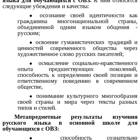
языка для обучающихся с ОВЗ.
К ним относятся
следующие убеждения и качества:
осознание своей идентичности как
гражданина многонациональной страны,
объединенной одним языком общения -
русским;
освоение гуманистических традиций и
ценностей современного общества через
художественное слово русских писателей;
осмысление социально-нравственного
опыта предшествующих поколений,
способность к определению своей позиции и
ответственному поведению в современном
обществе,
понимание культурного многообразия
своей страны и мира через тексты разных
типов и стилей.
Метапредметные результаты изучения
русского языка в основной школе для
обучающихся с ОВЗ:
способность сознательно