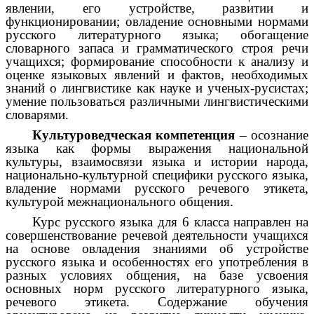
явлении, его устройстве, развитии и
функционировании; овладение основными нормами
русского литературного языка; обогащение
словарного запаса и грамматического строя речи
учащихся; формирование способности к анализу и
оценке языковых явлений и фактов, необходимых
знаний о лингвистике как науке и ученых-русистах;
умение пользоваться различными лингвистическими
словарями.
Культуроведческая компетенция
– осознание
языка как формы выражения национальной
культуры, взаимосвязи языка и истории народа,
национально-культурной специфики русского языка,
владение нормами русского речевого этикета,
культурой межнационального общения.
Курс русского языка для 6 класса направлен на
совершенствование речевой деятельности учащихся
на основе овладения знаниями об устройстве
русского языка и особенностях его употребления в
разных условиях общения, на базе усвоения
основных норм русского литературного языка,
речевого этикета. Содержание обучения