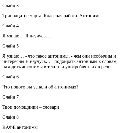
Слайд 3
Тринадцатое марта. Классная работа. Антонимы.
Слайд 4
Я узнаю… Я научусь…
Слайд 5
Я узнаю… - что такое антонимы, - чем они необычны и
интересны Я научусь… - подбирать антонимы к словам, -
находить антонимы в тексте и употреблять их в речи
Слайд 6
Что нового вы узнали об антонимах?
Слайд 7
Твои помощники – словари
Слайд 8
КАФЕ антонимы