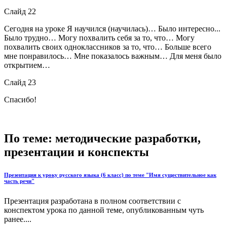
Слайд 22
Сегодня на уроке Я научился (научилась)… Было интересно...
Было трудно… Могу похвалить себя за то, что… Могу
похвалить своих одноклассников за то, что… Больше всего
мне понравилось… Мне показалось важным… Для меня было
открытием…
Слайд 23
Спасибо!
По теме: методические разработки,
презентации и конспекты
Презентация к уроку русского языка (6 класс) по теме "Имя существительное как
часть речи"
Презентация разработана в полном соответствии с
конспектом урока по данной теме, опубликованным чуть
ранее....