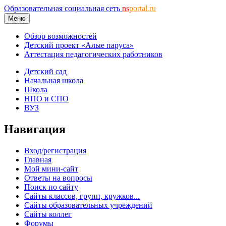
Образовательная социальная сеть
ns
portal.ru
Меню
Обзор возможностей
Детский проект «Алые паруса»
Аттестация педагогических работников
Детский сад
Начальная школа
Школа
НПО и СПО
ВУЗ
Навигация
Вход/регистрация
Главная
Мой мини-сайт
Ответы на вопросы
Поиск по сайту
Сайты классов, групп, кружков...
Сайты образовательных учреждений
Сайты коллег
Форумы