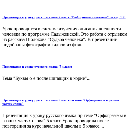
Презентация к уроку русского языка 7 класс "Выборочное изложение" по упр.130
Урок проводится в системе изучения описания внешности
человека по программе Ладыженской. Это работа с отрывком
из рассказа Шолохова "Судьба человека". В презентации
подобраны фотографии кадров из филь...
Презентация к уроку русского языка (5 класс)
Тема "Буквы о-ё после шипящих в корне"...
Презентация к уроку русского языка 5 класс по теме "Орфограммы в разных
частях слова"
Презентация к уроку русского языка пр теме "Орфограммы в
разных частях слова" 5 класс.Урок проводила после
повторения за курс начальной школы в 5 клаасе....