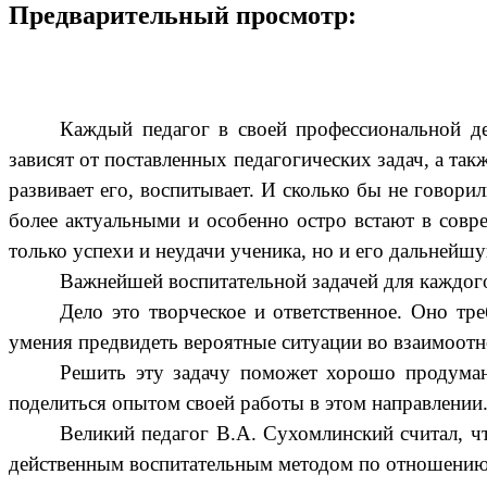
Предварительный просмотр:
Каждый педагог в своей профессиональной д
зависят от поставленных педагогических задач, а так
развивает его, воспитывает. И сколько бы не говори
более актуальными и особенно остро встают в совр
только успехи и неудачи ученика, но и его дальней
Важнейшей воспитательной задачей для каждого
Дело это творческое и ответственное. Оно т
умения предвидеть вероятные ситуации во взаимоот
Решить эту задачу поможет хорошо продуман
поделиться опытом своей работы в этом направлении
Великий педагог В.А. Сухомлинский считал, ч
действенным воспитательным методом по отношению 