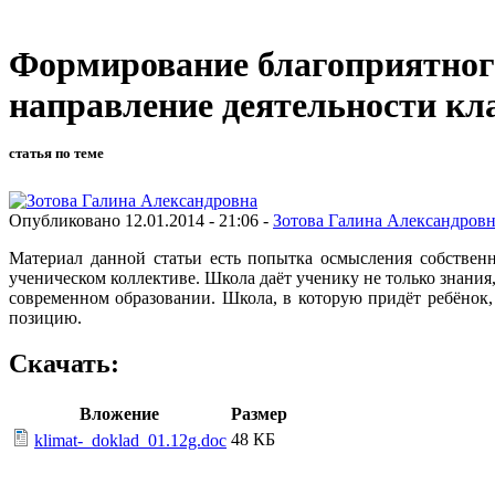
Формирование благоприятного
направление деятельности кл
статья по теме
Опубликовано 12.01.2014 - 21:06 -
Зотова Галина Александров
Материал данной статьи есть попытка осмысления собствен
ученическом коллективе. Школа даёт ученику не только знания
современном образовании. Школа, в которую придёт ребёнок,
позицию.
Скачать:
Вложение
Размер
48 КБ
klimat-_doklad_01.12g.doc