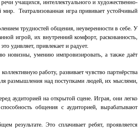
 речи учащихся, интеллектуального и художественно-
й мир. Театрализованная игра прививает устойчивый
олением трудностей общения, неуверенности в себе. У
нной игрой, их внутренний комфорт, раскованность,
это удивляет, привлекает и радует.
ию новизны, умению импровизировать, а также даёт
 коллективную работу, развивает чувство партнёрства
у для размышления над поступками людей, их мыслями,
еред аудиторией на открытой сцене. Играя, они легко
т способность общения с аудиторией, вырабатывают
щем результате. Это сплачивает ребят, проявляется