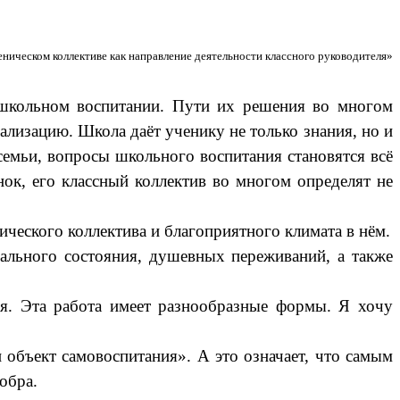
еническом коллективе как направление деятельности классного руководителя»
 школьном воспитании. Пути их решения во многом
еализацию. Школа даёт ученику не только знания, но и
 семьи, вопросы школьного воспитания становятся всё
ок, его классный коллектив во многом определят не
ческого коллектива и благоприятного климата в нём.
нального состояния, душевных переживаний, а также
я. Эта работа имеет разнообразные формы. Я хочу
 объект самовоспитания». А это означает, что самым
обра.