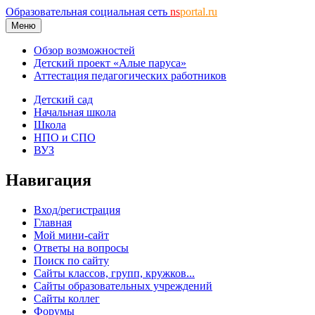
Образовательная социальная сеть
ns
portal.ru
Меню
Обзор возможностей
Детский проект «Алые паруса»
Аттестация педагогических работников
Детский сад
Начальная школа
Школа
НПО и СПО
ВУЗ
Навигация
Вход/регистрация
Главная
Мой мини-сайт
Ответы на вопросы
Поиск по сайту
Сайты классов, групп, кружков...
Сайты образовательных учреждений
Сайты коллег
Форумы