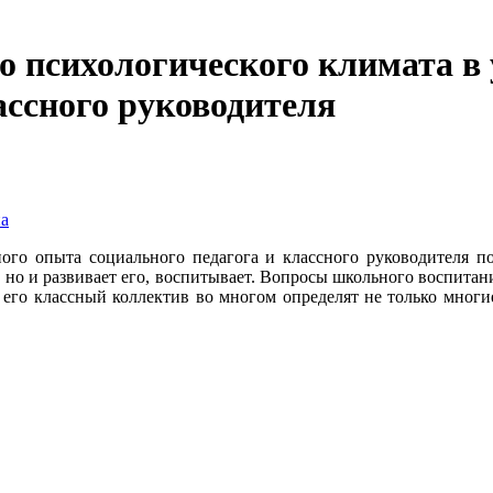
 психологического климата в 
ассного руководителя
на
ного опыта социального педагога и классного руководителя п
, но и развивает его, воспитывает. Вопросы школьного воспитани
 его классный коллектив во многом определят не только мног