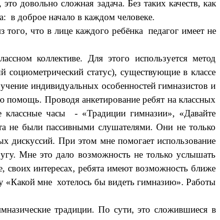
это довольно сложная задача. Без таких качеств, как
ра: в доброе начало в каждом человеке.
 того, что в лице каждого ребёнка педагог имеет не
ссном коллективе. Для этого используется метод
 социометрический статус), существующие в классе
зучение индивидуальных особенностей гимназистов и
ю помощь. Проводя анкетирование ребят на классных
 классные часы - «Традиции гимназии», «Давайте
а не были пассивными слушателями. Они не только
х дискуссий. При этом мне помогает использование
ругу. Мне это дало возможность не только услышать
, своих интересах, ребята имеют возможность ближе
му «Какой мне хотелось бы видеть гимназию». Работы
имназические традиции. По сути, это сложившиеся в