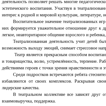
деятельность позволяет решать многие педагогическ
эстетического воспитания. Участвуя в театрализов
интерес к родной и мировой культурам, литературе, и
Воспитательное значение театрализованных игр
них формируется уважительное отношение друг к др
легкое, неавторитарное общение взрослого и ребенка,
Театрализованная деятельность учит детей б
возможность выходу эмоций, снимает стрессовое нап
Театр является прекрасным способом воспитания
и товарищества, волю, устремлённость, терпение. Ра
действиями героев с точки зрения нравственности и э
Среди подростков встречаются ребята стесните
избавляются от своих комплексов. Раскрывая свои
лидерские качества.
В театральном коллективе все зависят друг о
взаимовыручка, поддержка.