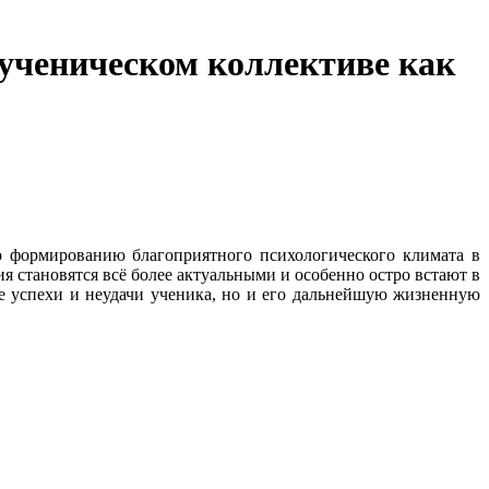
ученическом коллективе как
о формированию благоприятного психологического климата в
я становятся всё более актуальными и особенно остро встают в
ие успехи и неудачи ученика, но и его дальнейшую жизненную