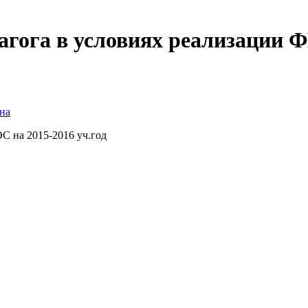
гога в условиях реализации Ф
на
С на 2015-2016 уч.год
ор МБОУ «