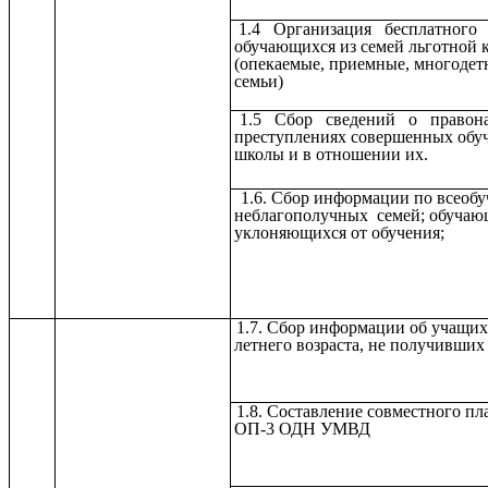
1.4 Организация бесплатного
обучающихся из семей льготной 
(опекаемые, приемные, многоде
семьи)
1.5 Сбор сведений о правон
преступлениях совершенных об
школы и в отношении их.
1.6. Сбор информации по всеоб
неблагополучных семей; обучаю
уклоняющихся от обучения;
1.7. Сбор информации об учащих
летнего возраста, не получивших
1.8. Составление совместного пл
ОП-3 ОДН УМВД