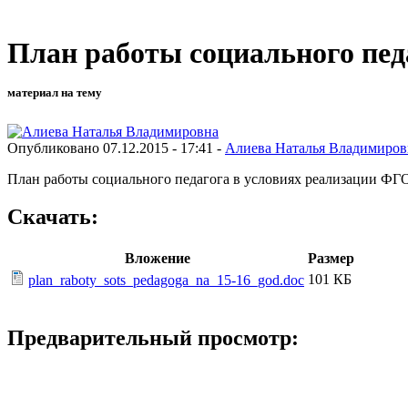
План работы социального педа
материал на тему
Опубликовано 07.12.2015 - 17:41 -
Алиева Наталья Владимиров
План работы социального педагога в условиях реализации ФГО
Скачать:
Вложение
Размер
101 КБ
plan_raboty_sots_pedagoga_na_15-16_god.doc
Предварительный просмотр:
Директ