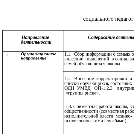
_____
социального педаго
Направление
Содержание деятель
деятельности
1
Организационное
1.1. Сбор информации о семьях 
направление
внесение изменений в социальн
семей обучающихся школы.
1.2. Внесение корректировки и
списки обучающихся, состоящих 
ОДН УМВД ОП-1,2,3, внутриш
«группы риска».
1.3. Совместная работа школы, с
общественности (совместная рабо
исполнительной власти, медико-
психологическими службами).