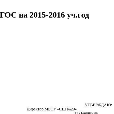
ГОС на 2015-2016 уч.год
УТВЕРЖДАЮ:
СШ №29»
________Т.В.Бачинина