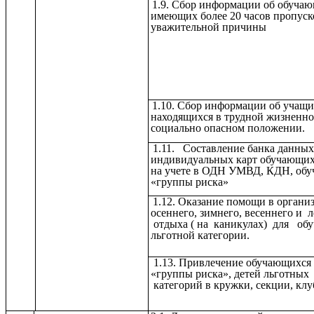
1.9. Сбор информации об обучаю
имеющих более 20 часов пропуско
уважительной причины
1.10. Сбор информации об учащи
находящихся в трудной жизненно
социально опасном положении.
1.11. Составление банка данных
индивидуальных карт обучающих
на учете в ОДН УМВД, КДН, об
«группы риска»
1.12. Оказание помощи в органи
осеннего, зимнего, весеннего и 
отдыха ( на каникулах) для об
льготной категории.
1.13. Привлечение обучающихся
«группы риска», детей льготных
категорий в кружки, секции, клу