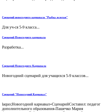
Сценарий новогоднего карнавала "Рыбка золотая"
Для уч-ся 5-9 класса...
Сценарий Новогоднего карнавала
Разработка...
Сценарий Новогоднего Карнавала
Новогодний сценарий для учащихся 5-9 классов...
Сценарий "Новогодний Карнавал"
laquo;Новогодний карнавал»СценарийСоставил: педагог
дополнительного образования-Пашечко Мария