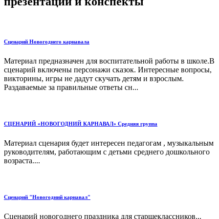
презентации и конспекты
Сценарий Новогоднего карнавала
Материал предназначен для воспитательной работы в школе.В
сценарий включены персонажи сказок. Интересные вопросы,
викторины, игры не дадут скучать детям и взрослым.
Раздаваемые за правильные ответы сн...
СЦЕНАРИЙ «НОВОГОДНИЙ КАРНАВАЛ» Средняя группа
Материал сценария будет интересен педагогам , музыкальным
руководителям, работающим с детьми среднего дошкольного
возраста....
Сценарий "Новогодний карнавал"
Сценарий новогоднего праздника для старшеклассников...