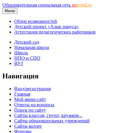
Образовательная социальная сеть
ns
portal.ru
Меню
Обзор возможностей
Детский проект «Алые паруса»
Аттестация педагогических работников
Детский сад
Начальная школа
Школа
НПО и СПО
ВУЗ
Навигация
Вход/регистрация
Главная
Мой мини-сайт
Ответы на вопросы
Поиск по сайту
Сайты классов, групп, кружков...
Сайты образовательных учреждений
Сайты коллег
Форумы