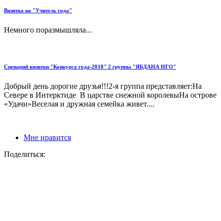
Визитка на "Учитель года"
Немного поразмышляла...
Сценарий визитки "Конкурса года-2018" 2 группы "ЯБДАНА НГО"
Добрый день дорогие друзья!!!2-я группа представляет:На
Севере в Интерктиде В царстве снежной королевыНа острове
«Удачи»Веселая и дружная семейка живет....
Мне нравится
Поделиться: