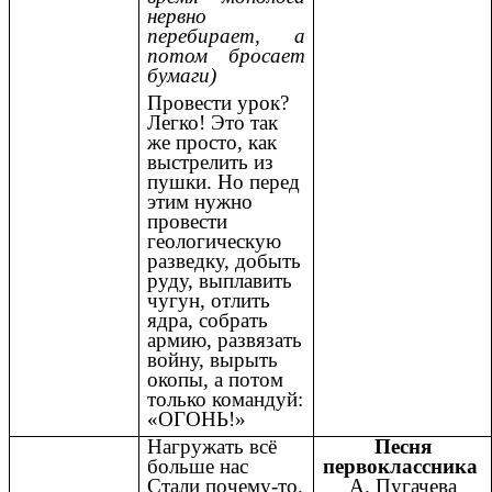
нервно
перебирает, а
потом бросает
бумаги)
Провести урок?
Легко! Это так
же просто, как
выстрелить из
пушки. Но перед
этим нужно
провести
геологическую
разведку, добыть
руду, выплавить
чугун, отлить
ядра, собрать
армию, развязать
войну, вырыть
окопы, а потом
только командуй:
«ОГОНЬ!»
Нагружать всё
Песня
больше нас
первоклассника
Стали почему-то.
А. Пугачева