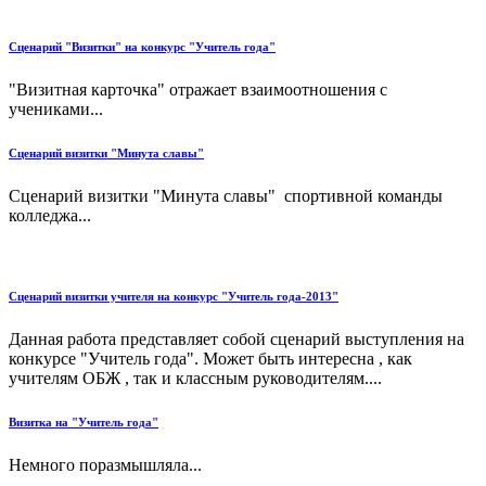
Сценарий "Визитки" на конкурс "Учитель года"
"Визитная карточка" отражает взаимоотношения с
учениками...
Сценарий визитки "Минута славы"
Сценарий визитки "Минута славы" спортивной команды
колледжа...
Сценарий визитки учителя на конкурс "Учитель года-2013"
Данная работа представляет собой сценарий выступления на
конкурсе "Учитель года". Может быть интересна , как
учителям ОБЖ , так и классным руководителям....
Визитка на "Учитель года"
Немного поразмышляла...