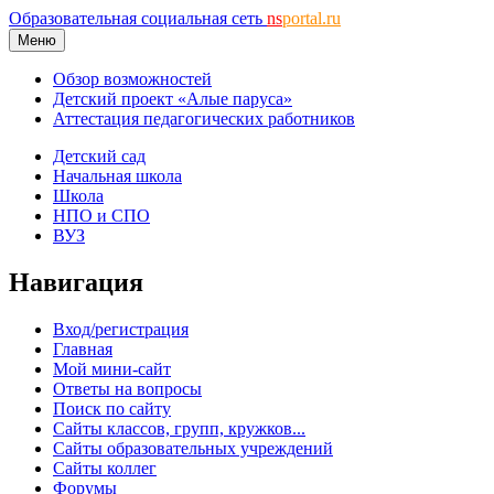
Образовательная социальная сеть
ns
portal.ru
Меню
Обзор возможностей
Детский проект «Алые паруса»
Аттестация педагогических работников
Детский сад
Начальная школа
Школа
НПО и СПО
ВУЗ
Навигация
Вход/регистрация
Главная
Мой мини-сайт
Ответы на вопросы
Поиск по сайту
Сайты классов, групп, кружков...
Сайты образовательных учреждений
Сайты коллег
Форумы