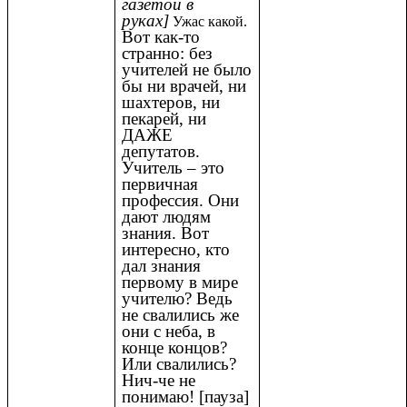
газетой в
руках]
Ужас какой.
Вот как-то
странно: без
учителей не было
бы ни врачей, ни
шахтеров, ни
пекарей, ни
ДАЖЕ
депутатов.
Учитель – это
первичная
профессия. Они
дают людям
знания. Вот
интересно, кто
дал знания
первому в мире
учителю? Ведь
не свалились же
они с неба, в
конце концов?
Или свалились?
Нич-че не
понимаю! [пауза]