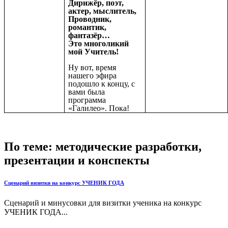
Дирижёр, поэт,
актер, мыслитель,
Проводник,
романтик,
фантазёр…
Это многоликий
мой Учитель!
Ну вот, время
нашего эфира
подошло к концу, с
вами была
программа
«Галилео». Пока!
По теме: методические разработки,
презентации и конспекты
Сценарий визитки на конкурс УЧЕНИК ГОДА
Сценарий и минусовки для визитки ученика на конкурс
УЧЕНИК ГОДА...