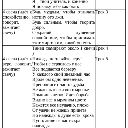
Я – твой учитель, и конечно
Я покажу тебе как быть
4 свеча (идёт к
Будь мудрым, чтобы отличать
Трек 3
спокойствию,
истину ото лжи,
говорит,
Будь сильным, чтобы творить
зажигает
добро,
свечу)
Сохраняй душевное
спокойствие, чтобы принимать
этот мир таким, какой он есть
Танец (замирают около 1 свечи
Трек 4
)
4 свеча (идёт к
Никогда не теряйте веру!
Трек 5
вере, говорит,
Чтобы не стряслось у вас,
зажигает
Все поддается барьеру
свечу)
У каждого свой звездный час
Вроде бы одно невезенье,
Преподносит часто судьба
Не ждешь от жизни озаренье
Помнишь четко. Идет борьба
Видно все в мрачном цвете
Кажется все неудачно, плохо
От удачи не ждешь привета
Но надежды в душе есть ,кроха
Пусть живет в вас искра
надежды