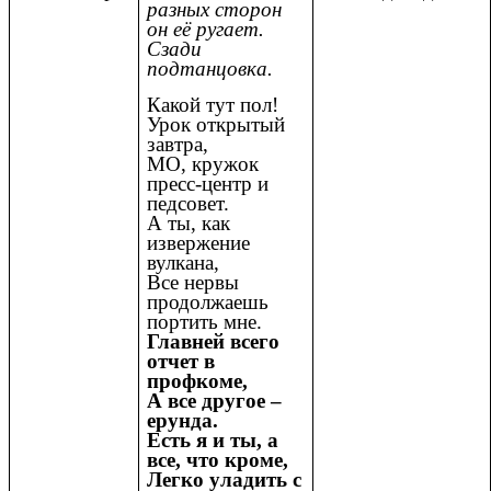
разных сторон
он её ругает.
Сзади
подтанцовка.
Какой тут пол!
Урок открытый
завтра,
МО, кружок
пресс-центр и
педсовет.
А ты, как
извержение
вулкана,
Все нервы
продолжаешь
портить мне.
Главней всего
отчет в
профкоме,
А все другое –
ерунда.
Есть я и ты, а
все, что кроме,
Легко уладить с