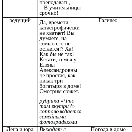
преподавать,
В учительницы
срочно!
ведущий
Галилео
Да, времени
катастрофически
не хватает! Вы
думаете, на
семью его не
остается!? Ха!
Как бы не так!
Кстати, семья у
Елены
Александровны
не простая, как
никак три
богатыря в доме!
Смотрим сюжет.
рубрика «Что
там внутри?»
сопровождается
семейными
фотографиями
Лена и юра
Выходят с
Погода в доме