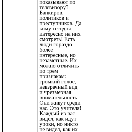
показывают по
телевизору?
Банкиров,
политиков и
преступников. Да
кому сегодня
интересно на них
смотреть! Есть
люди гораздо
более
интересные, но
незаметные. Их
можно отличить
по трем
признакам:
громкий голос,
невзрачный вид
и чрезмерная
внимательность.
Они живут среди
нас. Это учителя!
Каждый из вас
видел, как идут
уроки, но никто
не видел, как их