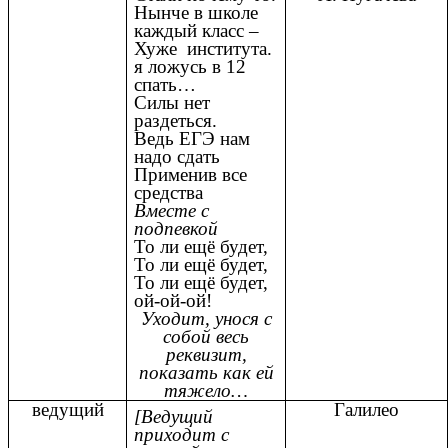
Нынче в школе
каждый класс –
Хуже института.
я ложусь в 12
спать…
Силы нет
раздеться.
Ведь ЕГЭ нам
надо сдать
Применив все
средства
Вместе с
подпевкой
То ли ещё будет,
То ли ещё будет,
То ли ещё будет,
ой-ой-ой!
Уходит, унося с
собой весь
реквизит,
показать как ей
тяжело…
ведущий
Галилео
[Ведущий
приходит с