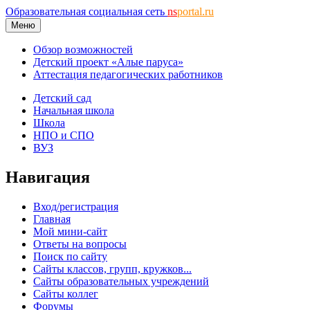
Образовательная социальная сеть
ns
portal.ru
Меню
Обзор возможностей
Детский проект «Алые паруса»
Аттестация педагогических работников
Детский сад
Начальная школа
Школа
НПО и СПО
ВУЗ
Навигация
Вход/регистрация
Главная
Мой мини-сайт
Ответы на вопросы
Поиск по сайту
Сайты классов, групп, кружков...
Сайты образовательных учреждений
Сайты коллег
Форумы