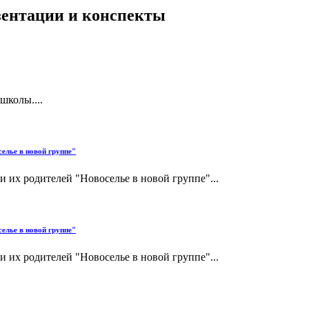
езентации и конспекты
школы....
елье в новой группе"
и их родителей "Новоселье в новой группе"...
елье в новой группе"
и их родителей "Новоселье в новой группе"...