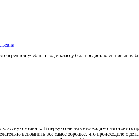
льевна
ся очередной учебный год и классу был предоставлен новый каби
ю классную комнату. В первую очередь необходимо изготовить пр
желательно вспомнить все самое хорошее, что происходило с де