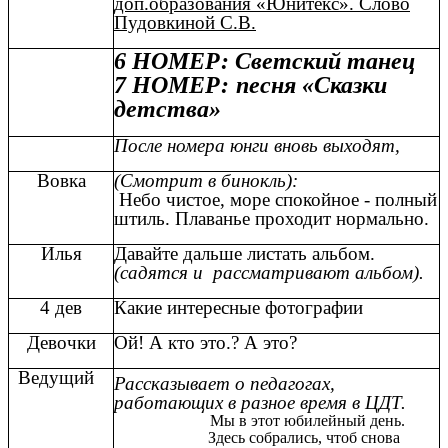
доп.образования «Юнитекс». Слово
Пудовкиной С.В.
6 НОМЕР: Светский танец
7 НОМЕР:
песня «Сказки
детства»
После номера юнги вновь выходят,
Вовка
(Смотрит в бинокль):
Небо чистое, море спокойное - полный
штиль. Плаванье проходит нормально.
Илья
Давайте дальше листать альбом.
(садятся и рассматривают альбом).
4 дев
Какие интересные фотографии
Девочки
Ой! А кто это.? А это?
Ведущий
Рассказывает о педагогах,
работающих в разное время в ЦДТ.
Мы в этот юбилейный день.
Здесь собрались, чтоб снова