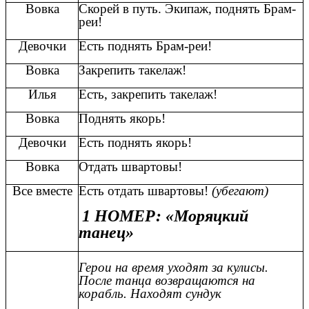
Вовка
Скорей в путь. Экипаж, поднять Брам-
реи!
Девочки
Есть поднять Брам-реи!
Вовка
Закрепить такелаж!
Илья
Есть, закрепить такелаж!
Вовка
Поднять якорь!
Девочки
Есть поднять якорь!
Вовка
Отдать швартовы!
Все вместе
Есть отдать швартовы!
(убегают)
1 НОМЕР: «Моряцкий
танец»
Герои на время уходят за кулисы.
После танца возвращаются на
корабль. Находят сундук