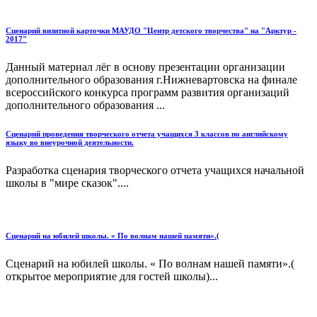
Сценарий визитной карточки МАУДО "Центр детского творчества" на "Арктур -
2017"
Данный материал лёг в основу презентации организации
дополнительного образования г.Нижневартовска на финале
всероссийского конкурса программ развития организаций
дополнительного образования ...
Сценарий проведения творческого отчета учащихся 3 классов по английскому
языку во внеурочной деятельности.
Разработка сценария творческого отчета учащихся начальной
школы в "мире сказок"....
Сценарий на юбилей школы. « По волнам нашей памяти».(
Сценарий на юбилей школы. « По волнам нашей памяти».(
открытое мероприятие для гостей школы)...