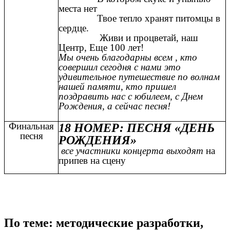
места нет
Твое тепло хранят питомцы в
сердце.
Живи и процветай, наш
Центр, Еще 100 лет!
Мы очень благодарны всем , кто
совершил сегодня с нами это
удивительное путешествие по волнам
нашей памяти, кто пришел
поздравить нас с юбилеем, с Днем
Рождения, а сейчас песня!
Финальная
18 НОМЕР: ПЕСНЯ «ДЕНЬ
песня
РОЖДЕНИЯ»
все участники концерта выходят
на
припев на сцену
По теме: методические разработки,