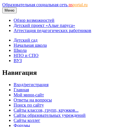
Образовательная социальная сеть
ns
portal.ru
Меню
Обзор возможностей
Детский проект «Алые паруса»
Аттестация педагогических работников
Детский сад
Начальная школа
Школа
НПО и СПО
ВУЗ
Навигация
Вход/регистрация
Главная
Мой мини-сайт
Ответы на вопросы
Поиск по сайту
Сайты классов, групп, кружков...
Сайты образовательных учреждений
Сайты коллег
Форумы