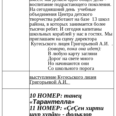
воспитание подрастающего поколения.
На сегодняшний день учебные
объединения Центра детского
творчества работают на базе 13 школ
района, в которых занимается более
тысячи ребят. И сегодня капитаны
школьных кораблей у нас в гостях. Мы
приглашаем на сцену директора
Кугесьского лицея Григорьевой А.И. .
(говорю, пока она идет):
В любую карту загляни
Дорог на свете много
Но начинаются они
Со школьного порога
выступление Кугесьского лицея
Григорьевой А.И.
10 НОМЕР: танец
Тарантелла»
«
11 НОМЕР: «ÇеÇен хирти
шур хурăн» - фольклор