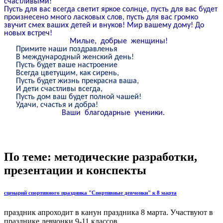
счастливыми!
Пусть для вас всегда светит яркое солнце, пусть для вас будет
произнесено много ласковых слов, пусть для вас громко
звучит смех ваших детей и внуков! Мир вашему дому! До
новых встреч!
Милые, добрые женщины!
Примите наши поздравленья
В международный женский день!
Пусть будет ваше настроение
Всегда цветущим, как сирень,
Пусть будет жизнь прекрасна ваша,
И дети счастливы всегда,
Пусть дом ваш будет полной чашей!
Удачи, счастья и добра!
Ваши благодарные ученики.
По теме: методические разработки,
презентации и конспекты
сценарий спортивного праздника "Спортивные девчонки" к 8 марта
праздник апроходит в канун праздника 8 марта. Участвуют в
празднике девчонки 9-11 классов....