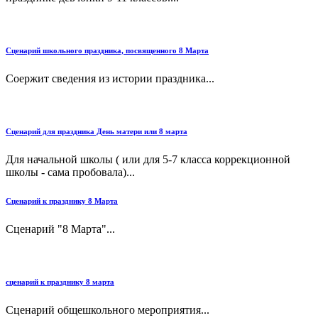
Сценарий школьного праздника, посвященного 8 Марта
Соержит сведения из истории праздника...
Сценарий для праздника День матери или 8 марта
Для начальной школы ( или для 5-7 класса коррекционной
школы - сама пробовала)...
Сценарий к празднику 8 Марта
Сценарий "8 Марта"...
сценарий к празднику 8 марта
Сценарий общешкольного мероприятия...