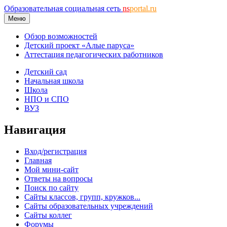
Образовательная социальная сеть
ns
portal.ru
Меню
Обзор возможностей
Детский проект «Алые паруса»
Аттестация педагогических работников
Детский сад
Начальная школа
Школа
НПО и СПО
ВУЗ
Навигация
Вход/регистрация
Главная
Мой мини-сайт
Ответы на вопросы
Поиск по сайту
Сайты классов, групп, кружков...
Сайты образовательных учреждений
Сайты коллег
Форумы