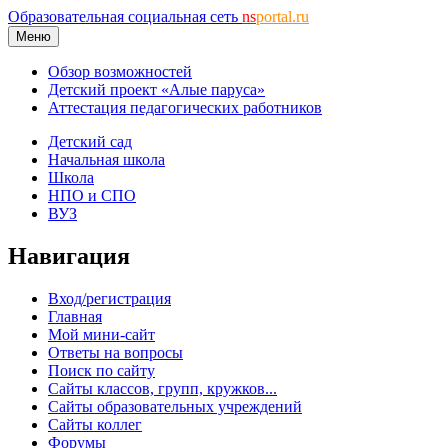
Образовательная социальная сеть
ns
portal.ru
Меню
Обзор возможностей
Детский проект «Алые паруса»
Аттестация педагогических работников
Детский сад
Начальная школа
Школа
НПО и СПО
ВУЗ
Навигация
Вход/регистрация
Главная
Мой мини-сайт
Ответы на вопросы
Поиск по сайту
Сайты классов, групп, кружков...
Сайты образовательных учреждений
Сайты коллег
Форумы