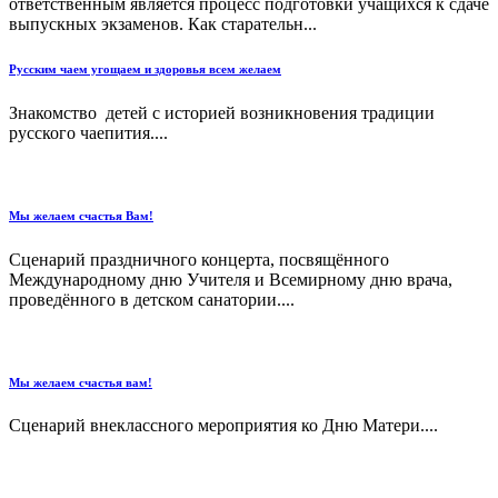
ответственным является процесс подготовки учащихся к сдаче
выпускных экзаменов. Как старательн...
Русским чаем угощаем и здоровья всем желаем
Знакомство детей с историей возникновения традиции
русского чаепития....
Мы желаем счастья Вам!
Сценарий праздничного концерта, посвящённого
Международному дню Учителя и Всемирному дню врача,
проведённого в детском санатории....
Мы желаем счастья вам!
Сценарий внеклассного мероприятия ко Дню Матери....