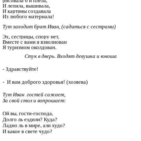
рисовала б и плела,
И лепила, вышивала,
И картины создавала
Из любого материала!
Тут заходит брат Иван,
(садиться с сестрами)
Эх, сестрицы, спору нет,
Вместе с вами я взволнован
Я туризмом околдован.
Стук в дверь. Входят девушка и юноша
- Здравствуйте!
- И вам доброго здоровья! (хозяева)
Тут Иван гостей сажает,
За свой стол и вопрошает:
Ой вы, гости-господа,
Долго ль ездили? Куда?
Ладно ль в мире, али худо?
И какое в свете чудо?