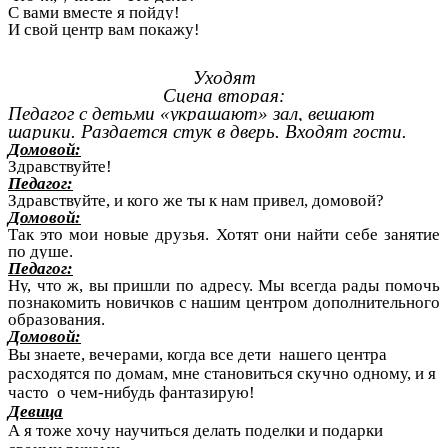
С вами вместе я пойду!
И свой центр вам покажу
!
Уходят
Сцена вторая:
Педагог с детьми «украшают» зал, вешают
шарики. Раздается стук в дверь. Входят гости.
Домовой:
Здравствуйте!
Педагог:
Здравствуйте, и кого же ты к нам привел, домовой?
Домовой:
Так это мои новые друзья. Хотят они найти себе занятие
по душе.
Педагог:
Ну, что ж, вы пришли по адресу. Мы всегда рады помочь
познакомить новичков с нашим центром дополнительного
образования.
Домовой:
Вы знаете, вечерами, когда все дети нашего центра
расходятся по домам, мне становиться скучно одному, и я
часто о чем-нибудь фантазирую!
Девица
А я тоже хочу научиться делать поделки и подарки