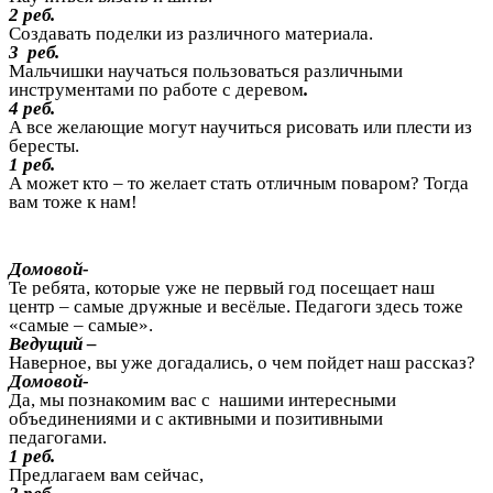
2 реб.
Создавать поделки из различного материала.
3 реб.
Мальчишки научаться пользоваться различными
инструментами по работе с деревом
.
4 реб.
А все желающие могут научиться рисовать или плести из
бересты.
1 реб.
А может кто – то желает стать отличным поваром? Тогда
вам тоже к нам!
Домовой-
Те ребята, которые уже не первый год посещает наш
центр – самые дружные и весёлые. Педагоги здесь тоже
«самые – самые».
Ведущий –
Наверное, вы уже догадались, о чем пойдет наш рассказ?
Домовой-
Да, мы познакомим вас с нашими интересными
объединениями и с активными и позитивными
педагогами.
1 реб.
Предлагаем вам сейчас,