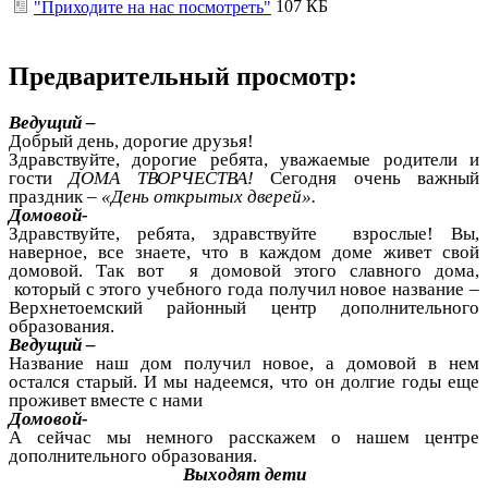
107 КБ
"Приходите на нас посмотреть"
Предварительный просмотр:
Ведущий –
Добрый день, дорогие друзья!
Здравствуйте, дорогие ребята, уважаемые родители и
гости
ДОМА ТВОРЧЕСТВА!
Сегодня очень важный
праздник –
«День открытых дверей».
Домовой-
Здравствуйте, ребята, здравствуйте взрослые! Вы,
наверное, все знаете, что в каждом доме живет свой
домовой. Так вот я домовой этого славного дома,
который с этого учебного года получил новое название –
Верхнетоемский районный центр дополнительного
образования.
Ведущий –
Название наш дом получил новое, а домовой в нем
остался старый. И мы надеемся, что он долгие годы еще
проживет вместе с нами
Домовой-
А сейчас мы немного расскажем о нашем центре
дополнительного образования.
Выходят дети