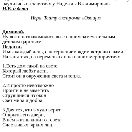
научились на занятиях у Надежды Владимировны.
Н.В. и дети
Игра. Театр-экспромт «Овощи»
Домовой.
Ну вот и познакомились вы с нашим замечательным
детским царством.
Педагог.
И мы каждый день, с нетерпением ждем встречи с вами.
На занятиях, на переменках и на наших мероприятиях.
1.Есть дом такой на свете,
Который любят дети,
Стоит он в окружении света и тепла.
2.И просто невозможно
Пройти и не заметить
Струящийся из окон
Свет мира и добра.
3.Для тех, кто в чудо верит
Открыты его двери,
В нем жизнь кипит от света
Счастливых, ярких лиц.