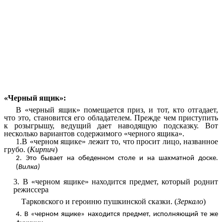
«Черный ящик»:
В «черный ящик» помещается приз, и тот, кто отгадает,
что это, становится его обладателем. Прежде чем приступить
к розыгрышу, ведущий дает наводящую подсказку. Вот
несколько вариантов содержимого «черного ящика».
1.В «черном ящике» лежит то, что просит лицо, названное
грубо. (
Кирпич
)
2. Это бывает на обеденном столе и на шахматной доске.
(
Вилка)
3. В «черном ящике» находится предмет, который роднит
режиссера
Тарковского и героиню пушкинской сказки. (
Зеркало
)
4. В «черном ящике» находится предмет, исполняющий те же