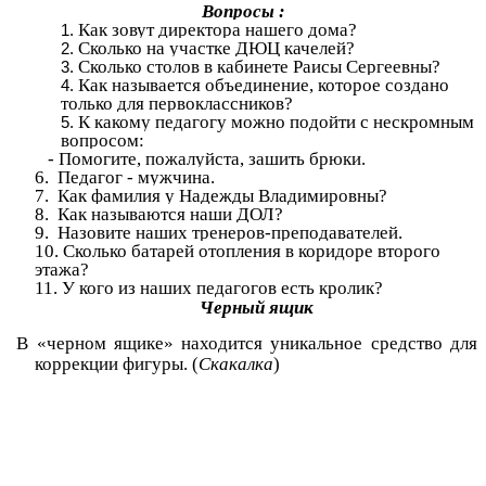
Вопросы :
Как зовут директора нашего дома?
Сколько на участке ДЮЦ качелей?
Сколько столов в кабинете Раисы Сергеевны?
Как называется объединение, которое создано
только для первоклассников?
К какому педагогу можно подойти с нескромным
вопросом:
- Помогите, пожалуйста, зашить брюки.
6. Педагог - мужчина.
7. Как фамилия у Надежды Владимировны?
8. Как называются наши ДОЛ?
9. Назовите наших тренеров-преподавателей.
10. Сколько батарей отопления в коридоре второго
этажа?
11. У кого из наших педагогов есть кролик?
Черный ящик
В «черном ящике» находится уникальное средство для
коррекции фигуры. (
Скакалка
)