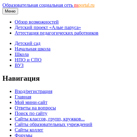
Образовательная социальная сеть
ns
portal.ru
Меню
Обзор возможностей
Детский проект «Алые паруса»
Аттестация педагогических работников
Детский сад
Начальная школа
Школа
НПО и СПО
ВУЗ
Навигация
Вход/регистрация
Главная
Мой мини-сайт
Ответы на вопросы
Поиск по сайту
Сайты классов, групп, кружков...
Сайты образовательных учреждений
Сайты коллег
Форумы