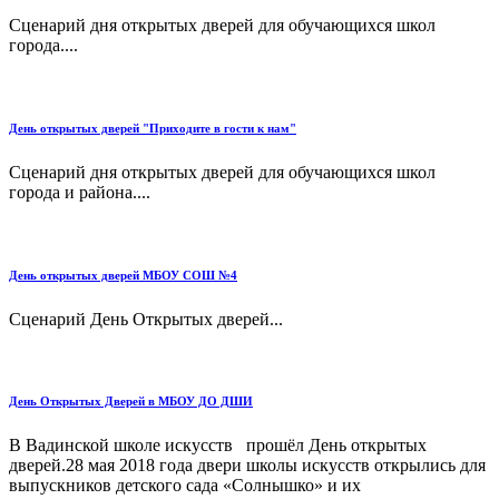
Сценарий дня открытых дверей для обучающихся школ
города....
День открытых дверей "Приходите в гости к нам"
Сценарий дня открытых дверей для обучающихся школ
города и района....
День открытых дверей МБОУ СОШ №4
Сценарий День Открытых дверей...
День Открытых Дверей в МБОУ ДО ДШИ
В Вадинской школе искусств прошёл День открытых
дверей.28 мая 2018 года двери школы искусств открылись для
выпускников детского сада «Солнышко» и их