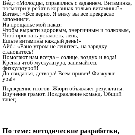
Вед.: «Молодцы, справились с заданием. Витаминка,
посмотри у ребят в корзинах только витамины?»
Витам.: «Все верно. Я вижу вы все прекрасно
запомнили.
На прощанье мой наказ:
Чтобы вырасти здоровым, энергичным и толковым,
Чтоб прогнать усталость, лень,
Ешьте витамины каждый день!»
Айб.: «Рано утром не ленитесь, на зарядку
становитесь!
Помогают нам всегда – солнце, воздух и вода!
Крепла чтоб мускулатура, занимайтесь
физкультурой!
До свиданья, детвора! Всем привет! Физкульт –
ура!»
Подведение итогов. Жюри объявляет результаты.
Вручение грамот. Поздравление команд. Общий
танец.
По теме: методические разработки,