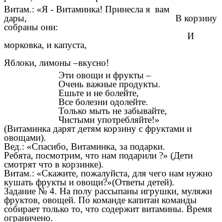
Витам.: «Я - Витаминка! Принесла я вам
дары, В корзину
собраны они:
И
морковка, и капуста,
Яблоки, лимоны –вкусно!
Эти овощи и фрукты –
Очень важные продукты.
Ешьте и не болейте,
Все болезни одолейте.
Только мыть не забывайте,
Чистыми употребляйте!»
(Витаминка дарят детям корзину с фруктами и
овощами).
Вед.: «Спасибо, Витаминка, за подарки.
Ребята, посмотрим, что нам подарили ?» (Дети
смотрят что в корзинке).
Витам.: «Скажите, пожалуйста, для чего нам нужно
кушать фрукты и овощи?»(Ответы детей).
Задание № 4. На полу рассыпаны игрушки, муляжи
фруктов, овощей. По команде капитан команды
собирает только то, что содержит витамины. Время
ограничено.