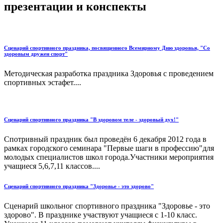
презентации и конспекты
Сценарий спортивного праздника, посвященного Всемирному Дню здоровья, "Со
здоровым дружен спорт"
Методическая разработка праздника Здоровья с проведением
спортивных эстафет....
Сценарий спортивного праздника "В здоровом теле - здоровый дух!"
Спотривный праздник был проведён 6 декабря 2012 года в
рамках городского семинара "Первые шаги в профессию"для
молодых специалистов школ города.Участники мероприятия
учащиеся 5,6,7,11 классов....
Сценарий спортивного праздника "Здоровье - это здорово"
Сценарий школьног спортивного праздника "Здоровье - это
здорово". В празднике участвуют учащиеся с 1-10 класс.