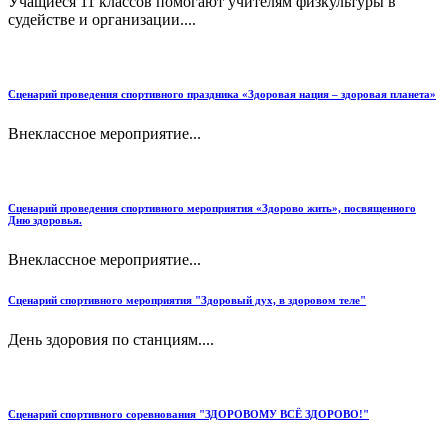
Учащиеся 11 классов помогают учителям физкультуры в
судействе и организации....
Сценарий проведения спортивного праздника «Здоровая нация – здоровая планета»
Внеклассное мероприятие...
Сценарий проведения спортивного мероприятия «Здорово жить», посвященного
Дню здоровья.
Внеклассное мероприятие...
Сценарий спортивного мероприятия "Здоровый дух, в здоровом теле"
День здоровия по станциям....
Сценарий спортивного соревнования "ЗДОРОВОМУ ВСЁ ЗДОРОВО!"