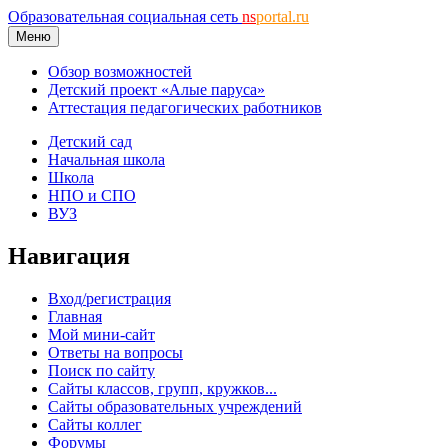
Образовательная социальная сеть
ns
portal.ru
Меню
Обзор возможностей
Детский проект «Алые паруса»
Аттестация педагогических работников
Детский сад
Начальная школа
Школа
НПО и СПО
ВУЗ
Навигация
Вход/регистрация
Главная
Мой мини-сайт
Ответы на вопросы
Поиск по сайту
Сайты классов, групп, кружков...
Сайты образовательных учреждений
Сайты коллег
Форумы