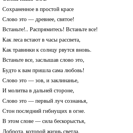
Сохраненное в простой красе
Слово это — древнее, святое!
Встаньте!.. Распрямитесь! Встаньте все!
Как леса встают в часы рассвета,
Как травинки к солнцу рвутся вновь.
Встаньте все, заслышав слово это,
Будто к вам пришла сама любовь!
Слово это — зов, и заклинанье,
И молитва в дальней стороне,
Слово это — первый луч сознанья,
Стон последний гибнущих в огне.
В этом слове — сила бескорыстья,
Доброта, которой жизнь светла,