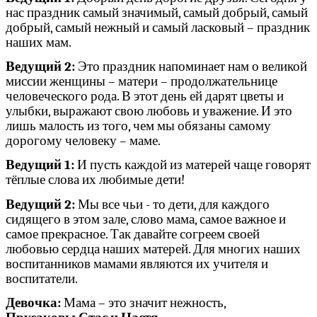
нас праздник самый значимый, самый добрый, самый
добрый, самый нежный и самый ласковый – праздник
наших мам.
Ведущий 2:
Это праздник напоминает нам о великой
миссии женщины – матери – продолжательнице
человеческого рода. В этот день ей дарят цветы и
улыбки, выражают свою любовь и уважение. И это
лишь малость из того, чем мы обязаны самому
дорогому человеку – маме.
Ведущий 1:
И пусть каждой из матерей чаще говорят
тёплые слова их любимые дети!
Ведущий 2:
Мы все чьи - то дети, для каждого
сидящего в этом зале, слово мама, самое важное и
самое прекрасное. Так давайте согреем своей
любовью сердца наших матерей. Для многих наших
воспитанников мамами являются их учителя и
воспитатели.
Девочка:
Мама – это значит нежность,