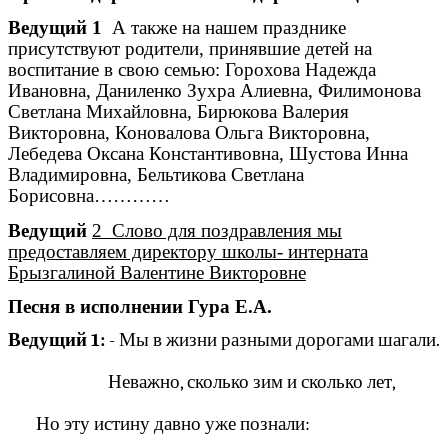
Ведущий 1
А также на нашем празднике
присутствуют родители, принявшие детей на
воспитание в свою семью: Горохова Надежда
Ивановна, Даниленко Зухра Алиевна, Филимонова
Светлана Михайловна, Бирюкова Валерия
Викторовна, Коновалова Ольга Викторовна,
Лебедева Оксана Константивовна, Шустова Инна
Владимировна, Бельтикова Светлана
Борисовна…………
Ведущий
2 Слово для поздравления мы
предоставляем директору школы- интерната
Брызгалиной Валентине Викторовне
Песня в исполнении Гура Е.А.
Ведущий 1:
- Мы в жизни разными дорогами шагали.
Неважно, сколько зим и сколько лет,
Но эту истину давно уже познали: