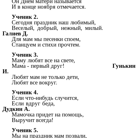
Он Днем матери называется
И в конце ноября отмечается.
Ученик 2.
Сегодня праздник наш любимый,
Веселый, добрый, нежный, милый.
Галиев Д.
Для мам мы песенки споем,
Станцуем и стихи прочтем.
Ученик 3.
Маму любят все на свете,
Мама - первый друг!
Гунькин
И.
Любят мам не только дети,
Любят все вокруг.
Ученик 4.
Если что-нибудь случится,
Если вдруг беда,
Дудкин А.
Мамочка придет на помощь,
Выручит всегда!
Ученик 5.
Мы на праздник мам позвали,