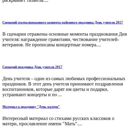
раскрывает таланты....
Сценарий театрализованного концерта районного праздника День учителя 2017
В сценарии отражены основные моменты празднования Дня
учителя: награждение грамотами, чествование учителей-
ветеранов. Не прописаны концертные номера....
Сценарий праздника День учителя 2017
День учителя – один из самых любимых профессиональных
праздников. В этот день учителя принимают поздравления
воспитанников, которые дарят им цветы и подарки,
устраивают концерты и по ...
Материал к празднику "День матери"
Интересный материал со стихами русских классиков о
матери, прославление имени "Мать"....