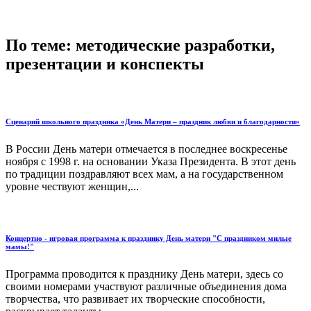
По теме: методические разработки,
презентации и конспекты
Сценарий школьного праздника «День Матери – праздник любви и благодарности»
В России День матери отмечается в последнее воскресенье
ноября с 1998 г. на основании Указа Президента. В этот день
по традиции поздравляют всех мам, а на государственном
уровне чествуют женщин,...
Концертно - игровая программа к празднику День матери "С праздником милые
мамы!"
Программа проводится к празднику День матери, здесь со
своими номерами участвуют различные объединения дома
творчества, что развивает их творческие способности,