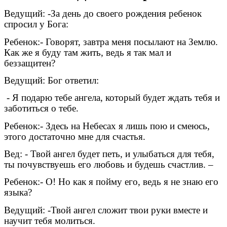
Ведущий: -За день до своего рождения ребенок
спросил у Бога:
Ребенок:- Говорят, завтра меня посылают на Землю.
Как же я буду там жить, ведь я так мал и
беззащитен?
Ведущий: Бог ответил:
- Я подарю тебе ангела, который будет ждать тебя и
заботиться о тебе.
Ребенок:- Здесь на Небесах я лишь пою и смеюсь,
этого достаточно мне для счастья.
Вед: - Твой ангел будет петь, и улыбаться для тебя,
ты почувствуешь его любовь и будешь счастлив. –
Ребенок:- О! Но как я пойму его, ведь я не знаю его
языка?
Ведущий: -Твой ангел сложит твои руки вместе и
научит тебя молиться.