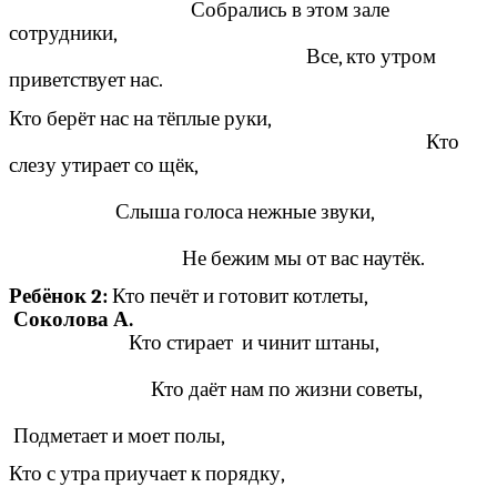
Собрались в этом зале
сотрудники,
Все, кто утром
приветствует нас.
Кто берёт нас на тёплые руки,
Кто
слезу утирает со щёк,
Слыша голоса нежные звуки,
Не бежим мы от вас наутёк.
Ребёнок 2:
Кто печёт и готовит котлеты,
Соколова А.
Кто стирает и чинит штаны,
Кто даёт нам по жизни советы,
Подметает и моет полы,
Кто с утра приучает к порядку,