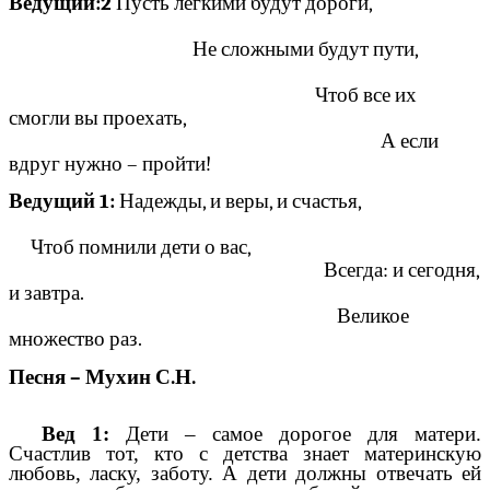
Ведущий:2
Пусть лёгкими будут дороги,
Не сложными будут пути,
Чтоб все их
смогли вы проехать,
А если
вдруг нужно – пройти!
Ведущий 1:
Надежды, и веры, и счастья,
Чтоб помнили дети о вас,
Всегда: и сегодня,
и завтра.
Великое
множество раз.
Песня – Мухин С.Н.
Вед 1:
Дети – самое дорогое для матери.
Счастлив тот, кто с детства знает материнскую
любовь, ласку, заботу. А дети должны отвечать ей