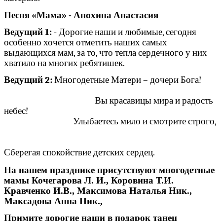
Песня «Мама» - Анохина Анастасия
Ведущий 1:
- Дорогие наши и любимые, сегодня
особенно хочется отметить наших самых
выдающихся мам, за то, что тепла сердечного у них
хватило на многих ребятишек.
Ведущий 2:
Многодетные Матери – дочери Бога!
Вы красавицы мира и радость
небес!
Улыбаетесь мило и смотрите строго,
Сберегая спокойствие детских сердец.
На нашем празднике присутствуют многодетные
мамы Кочегарова Л. И., Коровина Т.И.
Кравченко И.В., Максимова Наталья Ник.,
Максадова Анна Ник.,
Примите дорогие наши в подарок танец