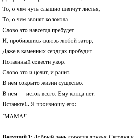
То, о чем чуть слышно шепчут листья,
То, о чем звонят колокола
Слово это навсегда пребудет
И, пробившись сквозь любой затор,
Даже в каменных сердцах пробудит
Потаенный совести укор.
Слово это и целит, и ранит.
В нем сокрыто жизни существо.
В нем — исток всего. Ему конца нет.
Встаньте!.. Я произношу его:
`МАМА!`
Ведущий 1:
Добрый день дорогие друзья. Сегодня у