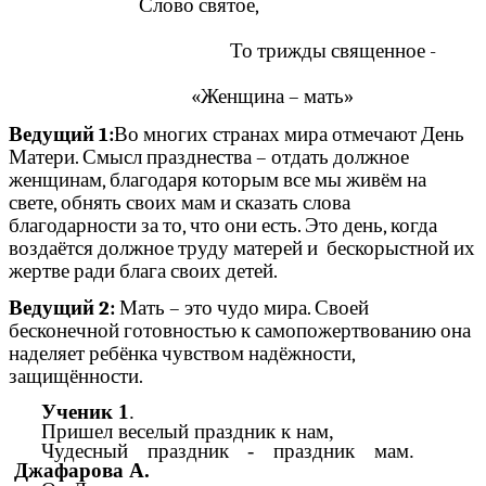
Слово святое,
То трижды священное -
«Женщина – мать»
Ведущий 1:
Во многих странах мира отмечают День
Матери. Смысл празднества – отдать должное
женщинам, благодаря которым все мы живём на
свете, обнять своих мам и сказать слова
благодарности за то, что они есть. Это день, когда
воздаётся должное труду матерей и бескорыстной их
жертве ради блага своих детей.
Ведущий 2:
Мать – это чудо мира. Своей
бесконечной готовностью к самопожертвованию она
наделяет ребёнка чувством надёжности,
защищённости.
Ученик 1
.
Пришел веселый праздник к нам,
Чудесный праздник - праздник мам.
Джафарова А.