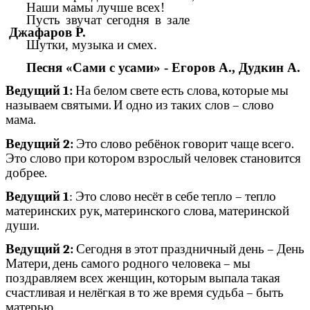
Наши мамы лучше всех!
Пусть звучат сегодня в зале
Джафаров Р.
Шутки, музыка и смех.
Песня «Сами с усами» - Егоров А., Дудкин А.
Ведущий 1:
На белом свете есть слова, которые мы
называем святыми. И одно из таких слов – слово
мама.
Ведущий 2:
Это слово ребёнок говорит чаще всего.
Это слово при котором взрослый человек становится
добрее.
Ведущий 1
: Это слово несёт в себе тепло – тепло
материнских рук, материнского слова, материнской
души.
Ведущий 2:
Сегодня в этот праздничный день – День
Матери, день самого родного человека – мы
поздравляем всех женщин, которым выпала такая
счастливая и нелёгкая в то же время судьба – быть
матерью.