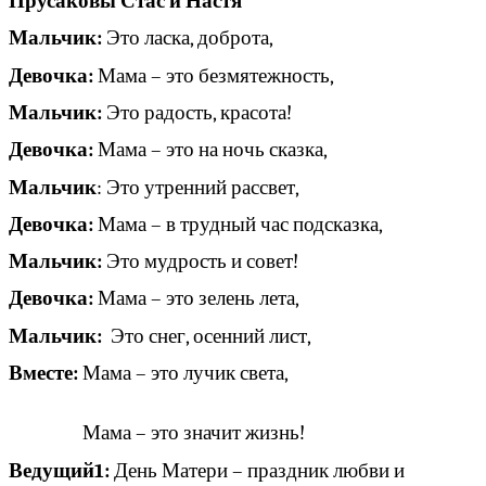
Прусаковы Стас и Настя
Мальчик:
Это ласка, доброта,
Девочка:
Мама – это безмятежность,
Мальчик:
Это радость, красота!
Девочка:
Мама – это на ночь сказка,
Мальчик
: Это утренний рассвет,
Девочка:
Мама – в трудный час подсказка,
Мальчик:
Это мудрость и совет!
Девочка:
Мама – это зелень лета,
Мальчик:
Это снег, осенний лист,
Вместе:
Мама – это лучик света,
Мама – это значит жизнь!
Ведущий1:
День Матери – праздник любви и