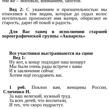
тем же – любовью, вниманием, заботой.
Вед 2:
С уважением и признательностью мы
относимся к тем людям, которые до седых волос
почтительно произносят имя матери, оберегают ее
старость, дарят ей покой и радость.
Для Вас танец в исполнении старшей
хореографической группы «Акварель»
Все участники выстраиваются на сцене
Вед 1:
Ну вот, к концу подходит наш концерт
Мы были очень рады встрече с вами
И в заключение сейчас
Хотим ещё поздравить вас.
1 реб.
Поклон вам, женщины России,
Сличенко Н.
За ваш нелегкий, нужный труд.
За всех детей, что воспитали,
И тех, что скоро подрастут.