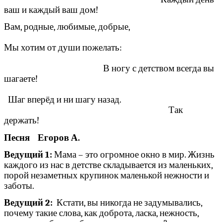
ваш и каждый ваш дом!
Вам, родные, любимые, добрые,
Мы хотим от души пожелать:
В ногу с детством всегда вы
шагаете!
Шаг вперёд и ни шагу назад.
Так
держать!
Песня Егоров А.
Ведущий 1:
Мама – это огромное окно в мир. Жизнь
каждого из нас в детстве складывается из маленьких,
порой незаметных крупинок маленькой нежности и
заботы.
Ведущий 2:
Кстати, вы никогда не задумывались,
почему такие слова, как доброта, ласка, нежность,