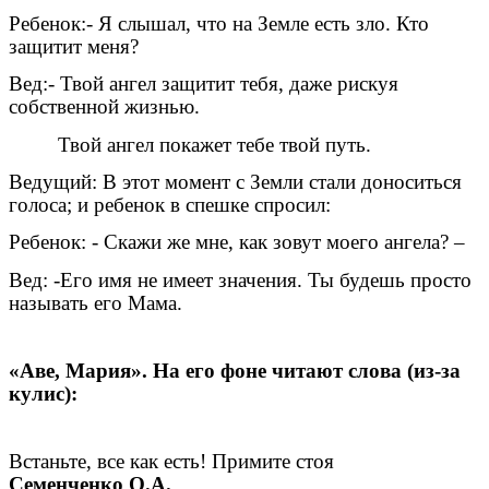
Ребенок:- Я слышал, что на Земле есть зло. Кто
защитит меня?
Вед:- Твой ангел защитит тебя, даже рискуя
собственной жизнью.
Твой ангел покажет тебе твой путь.
Ведущий: В этот момент с Земли стали доноситься
голоса; и ребенок в спешке спросил:
Ребенок: - Скажи же мне, как зовут моего ангела? –
Вед: -Его имя не имеет значения. Ты будешь просто
называть его Мама.
«Аве, Мария». На его фоне читают слова (из-за
кулис):
Встаньте, все как есть! Примите стоя
Семенченко О.А.