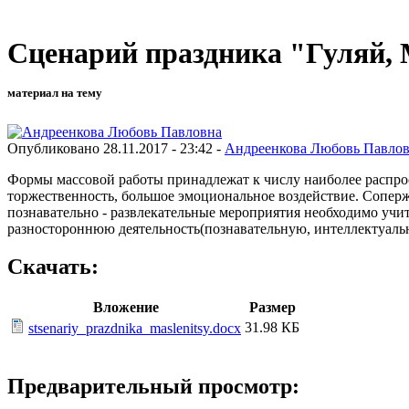
Сценарий праздника "Гуляй,
материал на тему
Опубликовано 28.11.2017 - 23:42 -
Андреенкова Любовь Павло
Формы массовой работы принадлежат к числу наиболее распрос
торжественность, большое эмоциональное воздействие. Соперж
познавательно - развлекательные мероприятия необходимо учи
разностороннюю деятельность(познавательную, интеллектуаль
Скачать:
Вложение
Размер
31.98 КБ
stsenariy_prazdnika_maslenitsy.docx
Предварительный просмотр: