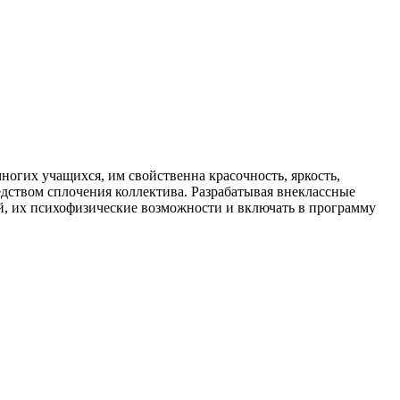
огих учащихся, им свойственна красочность, яркость,
дством сплочения коллектива. Разрабатывая внеклассные
ей, их психофизические возможности и включать в программу