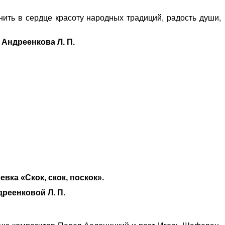
нить в сердце красоту народных традиций, радость души,
Андреенкова Л. П.
ка «Скок, скок, поскок».
реенковой Л. П.