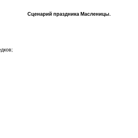
Сценарий праздника Масленицы.
дков;