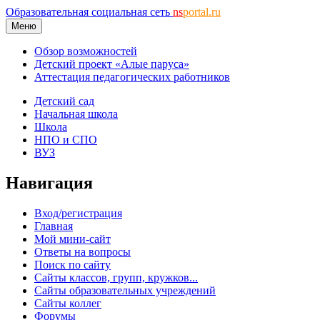
Образовательная социальная сеть
ns
portal.ru
Меню
Обзор возможностей
Детский проект «Алые паруса»
Аттестация педагогических работников
Детский сад
Начальная школа
Школа
НПО и СПО
ВУЗ
Навигация
Вход/регистрация
Главная
Мой мини-сайт
Ответы на вопросы
Поиск по сайту
Сайты классов, групп, кружков...
Сайты образовательных учреждений
Сайты коллег
Форумы