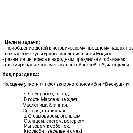
Цели и задачи:
-
приобщение детей к историческому прошлому наших пре
- сохранение культурного наследия своей Родины;
- развитие интереса к народным праздникам, обычаям;
- формирование творческих способностей обучающихся.
Ход праздника:
На сцене участники фольклорного ансамбля «Веснушки»
Собирайся, народ
В гости Масленица ждет!
Масленица блинная,
Сытная, старинная!
С самоваром, огоньком,
Солнцем, снегом, ветерком!
Мы зовем к себе тех,
Кто любит веселье и смех!