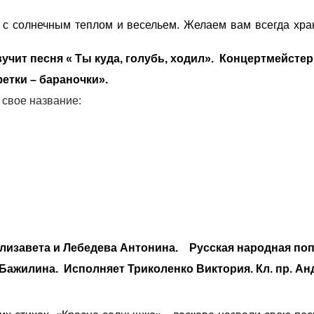
, с солнечным теплом и весельем. Желаем вам всегда хра
ит песня « Ты куда, голубь, ходил». Концертмейстер 
фетки – бараночки».
 свое название:
завета и Лебедева Антонина. Русская народная попев
Бажилина. Исполняет Триколенко Виктория. Кл. пр. Анд