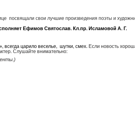
 посвящали свои лучшие произведения поэты и художники. Б
сполняет Ефимов Святослав. Кл.пр. Исламовой А. Г.
, всегда царило веселье, шутки, смех.
Если новость хороша
актер. Слушайте внимательно:
енты.)