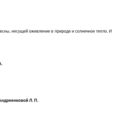
есны, несущей оживление в природе и солнечное тепло. И
А.
ндреенковой Л. П.