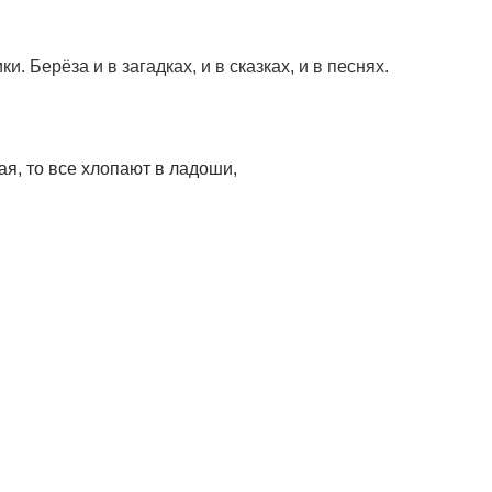
ерёза и в загадках, и в сказках, и в песнях.
я, то все хлопают в ладоши,