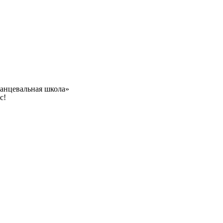
танцевальная школа»
с!