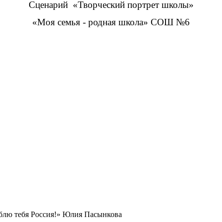
Сценарий «Творческий портрет школы»
«Моя семья - родная школа» СОШ №6
блю тебя Россия!» Юлия Пасынкова