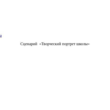
а
Сценарий «Творческий портрет школы»