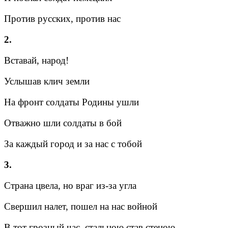
Против русских, против нас
2.
Вставай, народ!
Услышав клич земли
На фронт солдаты Родины ушли
Отважно шли солдаты в бой
За каждый город и за нас с тобой
3.
Страна цвела, но враг из-за угла
Свершил налет, пошел на нас войной
В тот грозный час, стальною став стеною