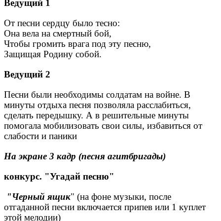
Ведущий 1
От песни сердцу было тесно:
Она вела на смертный бой,
Чтобы громить врага под эту песню,
Защищая Родину собой.
Ведущий 2
Песни были необходимы солдатам на войне. В
минуты отдыха песня позволяла расслабиться,
сделать передышку. А в решительные минуты
помогала мобилизовать свои силы, избавиться от
слабости и паники
На экране 3 кадр (песня агитбригады)
конкурс. "Угадай песню"
"Черный ящик
" (на фоне музыки, после
отгаданной песни включается припев или 1 куплет
этой мелодии)