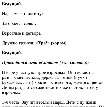
Ведущий.
Над землею там и тут
Загорается салют.
Взрослые и детвора
Дружно грянули
«Ура!» (хором)
Ведущий.
Проводится игра «Салют» (звук салюта):
В игре участвуют трое взрослых. Они встают в
разных местах зала, держа салютики (пучки
бумажных лент) красного, зеленого, желтого цветов.
Детям раздаются салютики тех же цветов, что и у
взрослых.
1-я часть. Звучит веселый марш. Дети с пучками