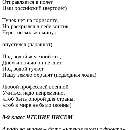
Отправляется в полёт
Наш российский (вертолёт)
Тучек нет на горизонте,
Но раскрылся в небе зонтик.
Через несколько минут
опустился (парашют)
Под водой железной кит,
Днём и ночью он не спит
Под водой гуляет
Нашу землю охранят (подводная лодка)
Любой профессией военной
Учиться надо непременно,
Чтоб быть опорой для страны,
Чтоб в мире не было (войны)
8-9 класс ЧТЕНИЕ ПИСЕМ
4 кадр на экране – фото «чтение писем с фронта»