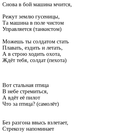
Снова в бой машина мчится,
Режут землю гусеницы,
Та машина в поле чистом
Управляется (танкистом)
Можешь ты солдатом стать
Плавать, ездить и летать,
А в строю ходить охота,
Ждёт тебя, солдат (пехота)
Вот стальная птица
В небе стремиться,
А вдёт её пилот
Что за птица? (самолёт)
Без разгона ввысь взлетает,
Стрекозу напоминает