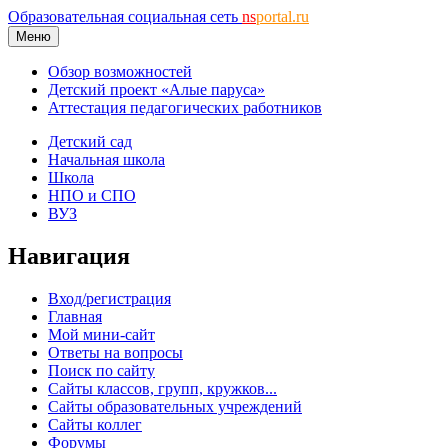
Образовательная социальная сеть
ns
portal.ru
Меню
Обзор возможностей
Детский проект «Алые паруса»
Аттестация педагогических работников
Детский сад
Начальная школа
Школа
НПО и СПО
ВУЗ
Навигация
Вход/регистрация
Главная
Мой мини-сайт
Ответы на вопросы
Поиск по сайту
Сайты классов, групп, кружков...
Сайты образовательных учреждений
Сайты коллег
Форумы