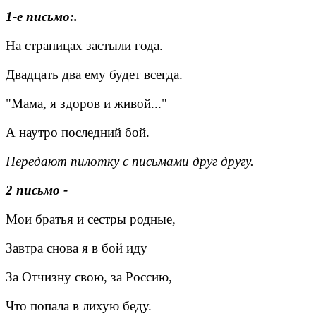
1-е письмо:.
На страницах застыли года.
Двадцать два ему будет всегда.
"Мама, я здоров и живой..."
А наутро последний бой.
Передают пилотку с письмами друг другу.
2 письмо -
Мои братья и сестры родные,
Завтра снова я в бой иду
За Отчизну свою, за Россию,
Что попала в лихую беду.