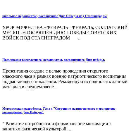
школьное мероприятие, посвящённое Дню Победы под Сталинградом
УРОК МУЖЕСТВА «ФЕВРАЛЬ - ФЕВРАЛЬ, СОЛДАТСКИЙ
МЕСЯЦ...»ПОСВЯЩЁН ДНЮ ПОБЕДЫ СОВЕТСКИХ
ВОЙСК ПОД СТАЛИНГРАДОМ ...
Презентация внеклассного мероприятия, посвящённого Дню победы.
Презентация создана с целью проведения открытого
классного часа в рамках военно-патриотического воспитания
подрастающего поколения. Рекомендую использовать данный
материал в среднем звене....
Методическая разработка. Тема : "Спортивно-патриотическое мероприятие
посвящённое Дню Победы"
" Развитие потребности и формирование мотивации к
занятиям физической культурой....