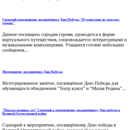
Сценарий мероприятия, посвящённого Дню Победы "Путешествие по городам-
героям"
Данное посвящено городам-героям, проводится в форме
виртуального путешествия, сопровождается литературными и
музыкальными композициями. Учащиеся готовят небольшие
сообщения....
Мероприятие, посвящённое Дню Победы
Интегрированное занятие, посвящённое Дню Победы для
обучающихся объединения "Театр кукол" и "Малая Родина"...
"Письма военных лет" Сценарий к мероприятию, посвящённому Дню победы в
Великой Отечественной войне
Сценарий к мероприятию, посвящённому Дню победы в