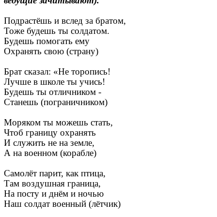
ведущие зачитывают).
Подрастёшь и вслед за братом,
Тоже будешь ты солдатом.
Будешь помогать ему
Охранять свою (страну)
Брат сказал: «Не торопись!
Лучше в школе ты учись!
Будешь ты отличником -
Станешь (пограничником)
Моряком ты можешь стать,
Чтоб границу охранять
И служить не на земле,
А на военном (корабле)
Самолёт парит, как птица,
Там воздушная граница,
На посту и днём и ночью
Наш солдат военный (лётчик)