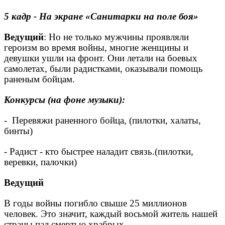
5 кадр - На экране «Санитарки на поле боя»
Ведущий
: Но не только мужчины проявляли
героизм во время войны, многие женщины и
девушки ушли на фронт. Они летали на боевых
самолетах, были радистками, оказывали помощь
раненым бойцам.
Конкурсы (на фоне музыки):
- Перевяжи раненного бойца, (пилотки, халаты,
бинты)
- Радист - кто быстрее наладит связь.(пилотки,
веревки, палочки)
Ведущий
В годы войны погибло свыше 25 миллионов
человек. Это значит, каждый восьмой житель нашей
страны пал смертью храбрых.