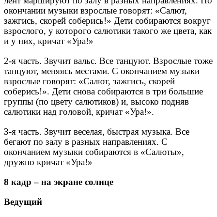
лент маршируют по залу в разных направлениях. По
окончании музыки взрослые говорят: «Салют,
зажгись, скорей соберись!» Дети собираются вокруг
взрослого, у которого салютики такого же цвета, как
и у них, кричат «Ура!»
2-я часть. Звучит вальс. Все танцуют. Взрослые тоже
танцуют, меняясь местами. С окончанием музыки
взрослые говорят: «Салют, зажгись, скорей
соберись!». Дети снова собираются в три большие
группы (по цвету салютиков) и, высоко подняв
салютики над головой, кричат «Ура!».
3-я часть. Звучит веселая, быстрая музыка. Все
бегают по залу в разных направлениях. С
окончанием музыки собираются в «Салюты»,
дружно кричат «Ура!»
8 кадр – на экране солнце
Ведущий