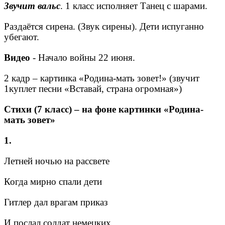
Звучит вальс
. 1 класс исполняет Танец с шарами.
Раздаётся сирена. (Звук сирены). Дети испуганно
убегают.
Видео
- Начало войны 22 июня.
2 кадр – картинка «Родина-мать зовет!» (звучит
1куплет песни «Вставай, страна огромная»)
Стихи (7 класс) – на фоне картинки «Родина-
мать зовет»
1.
Летней ночью на рассвете
Когда мирно спали дети
Гитлер дал врагам приказ
И послал солдат немецких