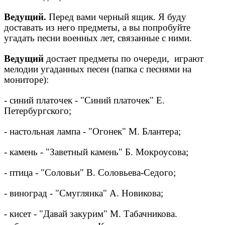
Ведущий.
Перед вами черный ящик. Я буду
доставать из него предметы, а вы попробуйте
угадать песни военных лет, связанные с ними.
Ведущий
достает предметы по очереди, играют
мелодии угаданных песен (папка с песнями на
мониторе):
- синий платочек - "Синий платочек" Е.
Петербургского;
- настольная лампа - "Огонек" М. Блантера;
- камень - "Заветный камень" Б. Мокроусова;
- птица - "Соловьи" В. Соловьева-Седого;
- виноград - "Смуглянка" А. Новикова;
- кисет - "Давай закурим" М. Табачникова.