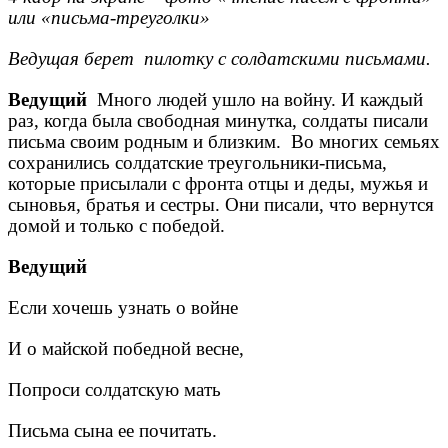
или «письма-треуголки»
Ведущая берет пилотку с солдатскими письмами.
Ведущий
Много людей ушло на войну. И каждый
раз, когда была свободная минутка, солдаты писали
письма своим родным и близким. Во многих семьях
сохранились солдатские треугольники-письма,
которые присылали с фронта отцы и деды, мужья и
сыновья, братья и сестры. Они писали, что вернутся
домой и только с победой.
Ведущий
Если хочешь узнать о войне
И о майской победной весне,
Попроси солдатскую мать
Письма сына ее почитать.