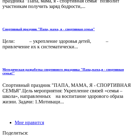
праздника "Папа, мама, я - спортивная семья" позволит
участникам получить заряд бодрости,...
Спортивный праздник "Папа, мама, я - спортивная семья"
Цели: – укрепление здоровья детей, –
привлечение их к систематически...
Методическая разработка спортивного праздника "Папа,мама,я - спортивная
семья!"
Спортивный праздник "ПАПА, МАМА, Я - СПОРТИВНАЯ
СЕМЬЯ".Цель мероприятия: Укрепление связей «семья –
школа», направленных на воспитание здорового образа
жизни. Задачи: 1.Мотиваци...
Мне нравится
Поделиться: