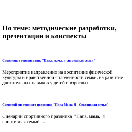
По теме: методические разработки,
презентации и конспекты
Спортивное соревнование "Папа, мама, я-спортивная семья"
Мероприятие направленно на воспитание физической
культуры и нравственной сплоченности семьи, на развитие
двигательных навыков у детей и взрослых....
Сценарий спортивного праздника "Папа Мама Я - Спортивная семья"
Сценарий спортивного праздника "Папа, мама, я -
спортивная семья!"...