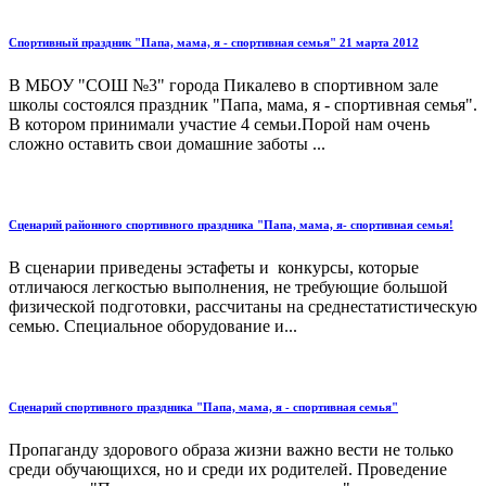
Спортивный праздник "Папа, мама, я - спортивная семья" 21 марта 2012
В МБОУ "СОШ №3" города Пикалево в спортивном зале
школы состоялся праздник "Папа, мама, я - спортивная семья".
В котором принимали участие 4 семьи.Порой нам очень
сложно оставить свои домашние заботы ...
Сценарий районного спортивного праздника "Папа, мама, я- спортивная семья!
В сценарии приведены эстафеты и конкурсы, которые
отличаюся легкостью выполнения, не требующие большой
физической подготовки, рассчитаны на среднестатистическую
семью. Специальное оборудование и...
Сценарий спортивного праздника "Папа, мама, я - спортивная семья"
Пропаганду здорового образа жизни важно вести не только
среди обучающихся, но и среди их родителей. Проведение