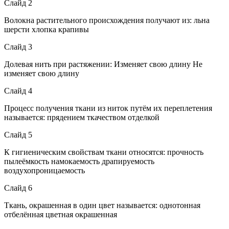
Слайд 2
Волокна растительного происхождения получают из: льна
шерсти хлопка крапивы
Слайд 3
Долевая нить при растяжении: Изменяет свою длину Не
изменяет свою длину
Слайд 4
Процесс получения ткани из ниток путём их переплетения
называется: прядением ткачеством отделкой
Слайд 5
К гигиеническим свойствам ткани относятся: прочность
пылеёмкость намокаемость драпируемость
воздухопроницаемость
Слайд 6
Ткань, окрашенная в один цвет называется: однотонная
отбелённая цветная окрашенная