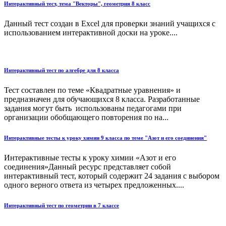
Интерактивный тест, тема "Векторы", геометрия 8 класс
Данный тест создан в Excel для проверки знаний учащихся с
использованием интерактивной доски на уроке....
Интерактивный тест по алгебре для 8 класса
Тест составлен по теме «Квадратные уравнения» и
предназначен для обучающихся 8 класса. Разработанные
задания могут быть использованы педагогами при
организации обобщающего повторения по на...
Интерактивные тесты к уроку химии 9 класса по теме "Азот и его соединения"
Интерактивные тесты к уроку химии «Азот и его
соединения»Данный ресурс представляет собой
интерактивный тест, который содержит 24 задания с выбором
одного верного ответа из четырех предложенных....
Интерактивный тест по геометрии в 7 классе
...