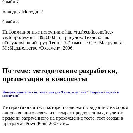
Слайд 7
молодцы Молодцы!
Слайд 8
Информационные источники: http://ru.freepik.com/free-
vector/professor-1_392680.htm - рисунок; Технология:
обслуживающий труд. Тесты. 5-7 классы / С.Э. Макруцкая –
М.: Издательство «Экзамен», 2006.
По теме: методические разработки,
презентации и конспекты
Интерактивный тест по геометрии для 9 класса по теме " Теоремы синусов и
косинусов"
Интерактивный тест, который содержит 5 заданий с выбором
одного верного ответа из четырех предложенных, с учетом
времени, затраченного на прохождение теста; тест создан в
программе PowerPoint-2007 с и...