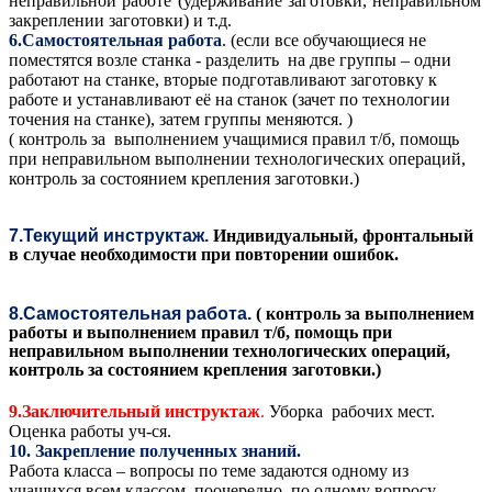
неправильной работе (удерживание заготовки, неправильном
закреплении заготовки) и т.д.
6.Самостоятельная работа
. (если все обучающиеся не
поместятся возле станка - разделить на две группы – одни
работают на станке, вторые подготавливают заготовку к
работе и устанавливают её на станок (зачет по технологии
точения на станке), затем группы меняются. )
( контроль за выполнением учащимися правил т/б, помощь
при неправильном выполнении технологических операций,
контроль за состоянием крепления заготовки.)
7.Текущий инструктаж
.
Индивидуальный
, фронтальный
в случае необходимости при повторении ошибок.
8.Самостоятельная работа.
( контроль за выполнением
работы и выполнением правил т/б, помощь при
неправильном выполнении технологических операций,
контроль за состоянием крепления заготовки.)
9.
Заключительный инструктаж
.
Уборка рабочих мест.
Оценка работы уч-ся.
10. Закрепление полученных знаний.
Работа класса – вопросы по теме задаются одному из
учащихся всем классом, поочередно, по одному вопросу.