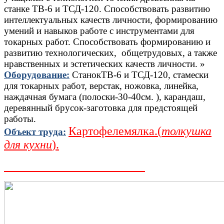
станке ТВ-6 и ТСД-120. Способствовать развитию
интеллектуальных качеств личности, формированию
умений и навыков работе с инструментами для
токарных работ. Способствовать формированию и
развитию технологических, общетрудовых, а также
нравственных и эстетических качеств личности. »
Оборудование:
СтанокТВ-6 и ТСД-120, стамески
для токарных работ, верстак, ножовка, линейка,
наждачная бумага (полоски-30-40см. ), карандаш,
деревянный брусок-заготовка для предстоящей
работы.
Картофелемялка.(
толкушка
Объект труда:
для кухни
).