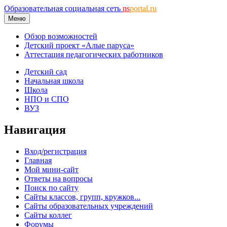
Образовательная социальная сеть
ns
portal.ru
Меню
Обзор возможностей
Детский проект «Алые паруса»
Аттестация педагогических работников
Детский сад
Начальная школа
Школа
НПО и СПО
ВУЗ
Навигация
Вход/регистрация
Главная
Мой мини-сайт
Ответы на вопросы
Поиск по сайту
Сайты классов, групп, кружков...
Сайты образовательных учреждений
Сайты коллег
Форумы