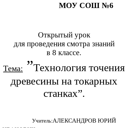
МОУ СОШ №6
Открытый урок
для проведения смотра знаний
в 8 классе.
”
Технология точения
Тема:
древесины на токарных
станках”.
АЛЕКСАНДРОВ ЮРИЙ
Учитель: