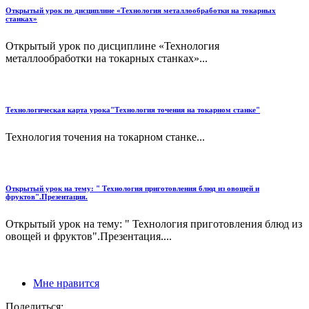
Открытый урок по дисциплине «Технология металлообработки на токарных
станках»
Открытый урок по дисциплине «Технология
металлообработки на токарных станках»...
Технологическая карта урока"Технология точения на токарном станке"
Технология точения на токарном станке...
Открытый урок на тему: " Технология приготовления блюд из овощей и
фруктов".Презентация.
Открытый урок на тему: " Технология приготовления блюд из
овощей и фруктов".Презентация....
Мне нравится
Поделиться: