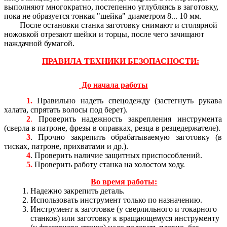
выполняют многократно, постепенно углубляясь в заготовку,
пока не образуется тонкая "шейка" диаметром 8... 10 мм.
После остановки станка заготовку снимают и столярной
ножовкой отрезают шейки и торцы, после чего зачищают
наждачной бумагой.
ПРАВИЛА ТЕХНИКИ БЕЗОПАСНОСТИ:
До начала работы
1.
Правильно надеть спецодежду (застегнуть рукава
халата, спрятать волосы под берет).
2
.
Проверить надежность закрепления инструмента
(сверла в патроне, фрезы в оправках, резца в резцедержателе).
3
. Прочно закрепить обрабатываемую заготовку (в
тисках, патроне, прихватами и др.).
4
. Проверить наличие защитных приспособлений.
5.
Проверить работу станка на холостом ходу.
Во время работы:
Надежно закрепить деталь.
Использовать инструмент только по назначению.
Инструмент к заготовке (у сверлильного и токарного
станков) или заготовку к вращающемуся инструменту