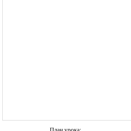
План урока: