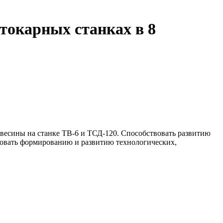
токарных станках в 8
евесины на станке ТВ-6 и ТСД-120. Способствовать развитию
вовать формированию и развитию технологических,