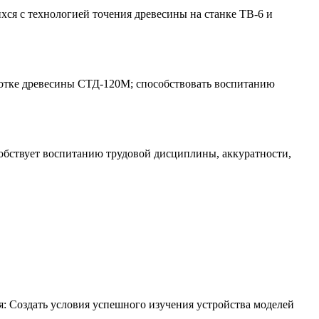
хся с технологией точения древесины на станке ТВ-6 и
аботке древесины СТД-120М; способствовать воспитанию
собствует воспитанию трудовой дисциплины, аккуратности,
я: Создать условия успешного изучения устройства моделей