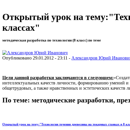
Открытый урок на тему:"Техн
классах"
методическая разработка по технологии (8 класс) по теме
Опубликовано 29.01.2012 - 23:11 -
Александров Юрий Иванови
Цели данной разработки заключаются в следующем:
«Создат
интеллектуальных качеств личности, формированию умений и 
общетрудовых, а также нравственных и эстетических качеств л
По теме: методические разработки, пр
Открытый урок на тему:"Технология точения древесины на токарных станках в 8 кл