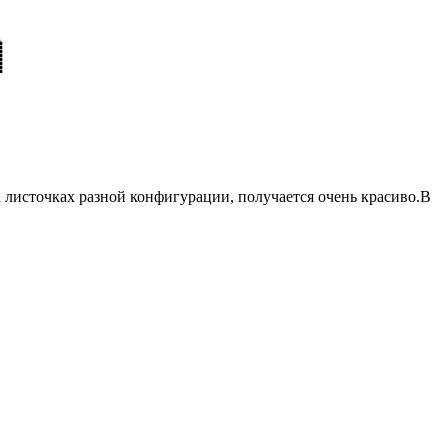
е
а листочках разной конфигурации, получается очень красиво.В