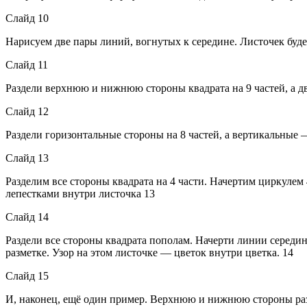
Слайд 10
Нарисуем две пары линий, вогнутых к середине. Листочек буде
Слайд 11
Раздели верхнюю и нижнюю стороны квадрата на 9 частей, а д
Слайд 12
Раздели горизонтальные стороны на 8 частей, а вертикальные
Слайд 13
Разделим все стороны квадрата на 4 части. Начертим циркулем
лепестками внутри листочка 13
Слайд 14
Раздели все стороны квадрата пополам. Начерти линии середин
разметке. Узор на этом листочке — цветок внутри цветка. 14
Слайд 15
И, наконец, ещё один пример. Верхнюю и нижнюю стороны разд