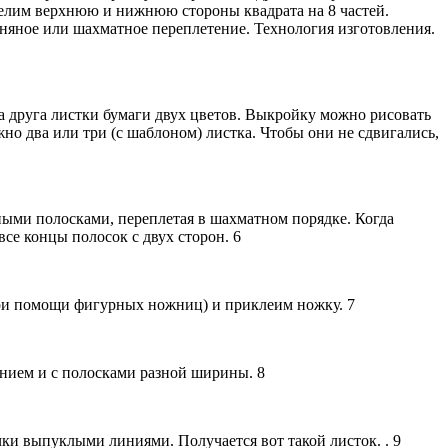
делим верхнюю и нижнюю стороны квадрата на 8 частей.
тняное или шахматное переплетение. Технология изготовления.
а друга листки бумаги двух цветов. Выкройку можно рисовать
но два или три (с шаблоном) листка. Чтобы они не сдвигались,
ыми полосками, переплетая в шахматном порядке. Когда
се концы полосок с двух сторон. 6
 при помощи фигурных ножниц) и приклеим ножку. 7
нием и с полосками разной ширины. 8
ки выпуклыми линиями. Получается вот такой листок. . 9