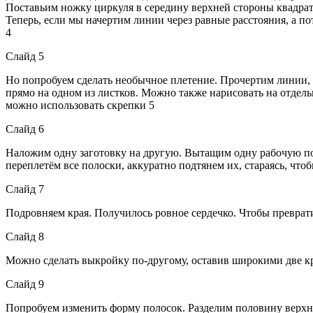
Поставьим ножку циркуля в середину верхней стороны квадрат
Теперь, если мы начертим линии через равные расстояния, а 
4
Слайд 5
Но попробуем сделать необычное плетение. Прочертим линии, 
прямо на одном из листков. Можно также нарисовать на отдель
можно использовать скрепки 5
Слайд 6
Наложим одну заготовку на другую. Вытащим одну рабочую пол
переплетём все полоски, аккуратно подтянем их, стараясь, чт
Слайд 7
Подровняем края. Получилось ровное сердечко. Чтобы преврат
Слайд 8
Можно сделать выкройку по-другому, оставив широкими две кр
Слайд 9
Попробуем изменить форму полосок. Разделим половину верхне