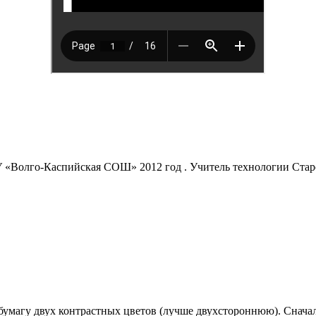
 «Волго-Каспийская СОШ» 2012 год . Учитель технологии Стар
бумагу двух контрастных цветов (лучше двухстороннюю). Сначал