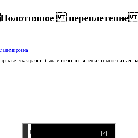
и. Полотняное переплетени
Владимировна
практическая работа была интереснее, я решила выполнить её н