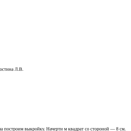
остина Л.В.
а построим выкройку. Начерти м квадрат со стороной — 8 см.