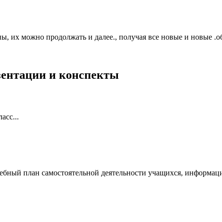
 их можно продолжать и далее., получая все новые и новые .об
езентации и конспекты
асс...
ебный план самостоятельной деятельности учащихся, информаци