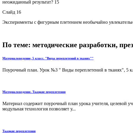
неожиданный результат? 15
Слайд 16
Эксперименты с фигурным плетением необычайно увлекательны,
По теме: методические разработки, пр
Материаловедение, 5 класс. "Виды переплетений в тканях""
Поурочный план. Урок №3 " Виды переплетений в тканях", 5 кл
Материаловедение. Ткацкие переплетения
Материал содержит поурочный план урока учителя, целевой уч
модульная технология позволяет у...
Ткацкие переплетения