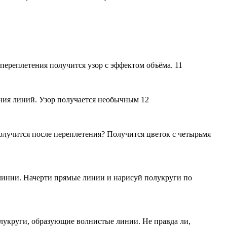
ереплетения получится узор с эффектом объёма. 11
ения линий. Узор получается необычным 12
получится после переплетения? Получится цветок с четырьмя
 линии. Начерти прямые линии и нарисуй полукруги по
лукруги, образующие волнистые линии. Не правда ли,