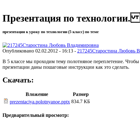
Презентация по технологи
презентация к уроку по технологии (5 класс) по теме
Опубликовано 02.02.2012 - 16:13 -
217245Старостина Любовь 
В 5 классе мы проходим тему полотняное переплетение. Чтобы 
презентации даны пошаговые инструкции как это сделать.
Скачать:
Вложение
Размер
834.7 КБ
prezentaciya.polotnyanoe.pptx
Предварительный просмотр: