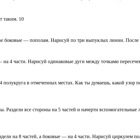
т таким. 10
ве боковые — пополам. Нарисуй по три выпуклых линии. После п
 — на 4 части. Нарисуй одинаковые дуги между точками пересеч
 4 полукруга в отмеченных местах. Как ты думаешь, какой узор 
ы. Раздели все стороны на 5 частей и начерти вспомогательные
ели на 8 частей, а боковые — на 4 части. Нарисуй циркулем по