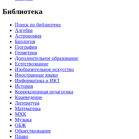
Библиотека
Поиск по библиотеке
Алгебра
Астрономия
Биология
География
Геометрия
Дополнительное образование
Естествознание
Изобразительное искусство
Иностранные языки
Информатика и ИКТ
История
Коррекционная педагогика
Краеведение
Литература
Математика
МХК
Музыка
ОБЖ
Обществознание
Право