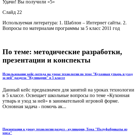
Удачи! Вы получили «5»
Слайд 22
Используемая литература: 1. Шаблон – Интернет сайты. 2.
Вопросы по материалам программы за 5 класс 2011 год
По теме: методические разработки,
презентации и конспекты
Использование кейс-метода на уроке технологии по теме "Кухонная утварь и уход
за ней" раздела "Кулинария" в 5 классе
Данный кейс предназначен для занятий на уроках технологии
в 5 классе. Освещает школьные вопросы по теме «Кухонная
утварь и уход за ней» в занимательной игровой форме.
Основная задача - помочь ак...
Презентация к уроку технологии раздел - кулинария, Тема "Полуфабрикаты из
мяса"