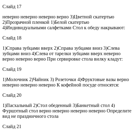
Слайд 17
неверно неверно неверно верно 3)Цветной скатертью
2)Прозрачной пленкой 1)Белой скатертью
4)Индивидуальными салфетками Стол к обеду накрывают:
Слайд 18
1)Справа зубцами вверх 2)Справа зубцами вниз 3)Слева
зубцами вниз 4)Слева от тарелки зубцами вверх неверно
верно неверно верно При сервировке стола вилку кладут:
Слайд 19
1)Молочник 2)Чайник 3) Розеточки 4)Фруктовые вазы верно
неверно неверно неверно К кофейной посуде относятся:
Слайд 20
1)Пасхальный 2)Стол обеденный 3)Банкетный стол 4)
Фуршэтный стол верно неверно неверно неверно Определите
вид не праздничного стола
Слайд 21