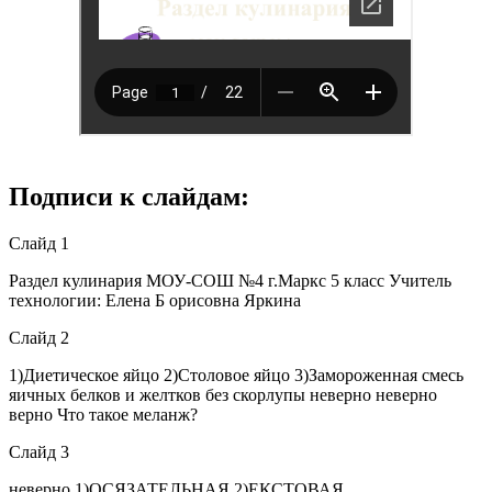
Подписи к слайдам:
Слайд 1
Раздел кулинария МОУ-СОШ №4 г.Маркс 5 класс Учитель
технологии: Елена Б орисовна Яркина
Слайд 2
1)Диетическое яйцо 2)Столовое яйцо 3)Замороженная смесь
яичных белков и желтков без скорлупы неверно неверно
верно Что такое меланж?
Слайд 3
неверно 1)ОСЯЗАТЕЛЬНАЯ 2)ЕКСТОВАЯ