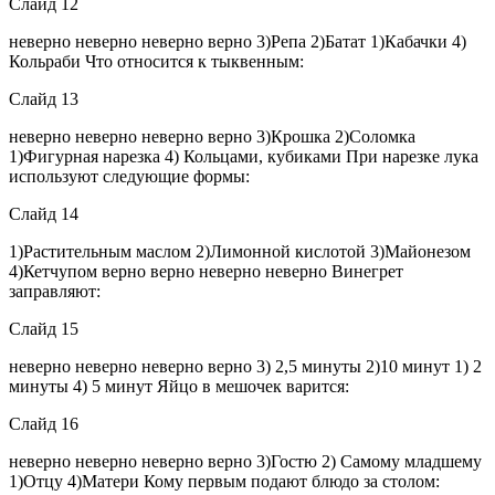
Слайд 12
неверно неверно неверно верно 3)Репа 2)Батат 1)Кабачки 4)
Кольраби Что относится к тыквенным:
Слайд 13
неверно неверно неверно верно 3)Крошка 2)Соломка
1)Фигурная нарезка 4) Кольцами, кубиками При нарезке лука
используют следующие формы:
Слайд 14
1)Растительным маслом 2)Лимонной кислотой 3)Майонезом
4)Кетчупом верно верно неверно неверно Винегрет
заправляют:
Слайд 15
неверно неверно неверно верно 3) 2,5 минуты 2)10 минут 1) 2
минуты 4) 5 минут Яйцо в мешочек варится:
Слайд 16
неверно неверно неверно верно 3)Гостю 2) Самому младшему
1)Отцу 4)Матери Кому первым подают блюдо за столом: