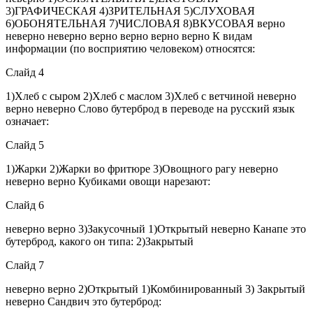
3)ГРАФИЧЕСКАЯ 4)ЗРИТЕЛЬНАЯ 5)СЛУХОВАЯ
6)ОБОНЯТЕЛЬНАЯ 7)ЧИСЛОВАЯ 8)ВКУСОВАЯ верно
неверно неверно верно верно верно верно К видам
информации (по восприятию человеком) относятся:
Слайд 4
1)Хлеб с сыром 2)Хлеб с маслом 3)Хлеб с ветчиной неверно
верно неверно Слово бутерброд в переводе на русский язык
означает:
Слайд 5
1)Жарки 2)Жарки во фритюре 3)Овощного рагу неверно
неверно верно Кубиками овощи нарезают:
Слайд 6
неверно верно 3)Закусочный 1)Открытый неверно Канапе это
бутерброд, какого он типа: 2)Закрытый
Слайд 7
неверно верно 2)Открытый 1)Комбинированный 3) Закрытый
неверно Сандвич это бутерброд: