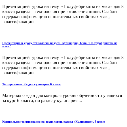
Презентацией урока на тему «Полуфабрикаты из мяса» для 8
класса раздела – технология приготовления пищи. Слайды
содержат информацию о питательных свойствах мяса,
классификации ...
Презентация к уроку технологии раздел - кулинария, Тема "Полуфабрикаты из
мяса"
Презентацией урока на тему «Полуфабрикаты из мяса» для 8
класса раздела – технология приготовления пищи. Слайды
содержат информацию о питательных свойствах мяса,
классификации ...
Тестирование. Раздел кулинария 6 класс
Материал создан для контроля уровня обученности учащихся
за курс 6 класса, по разделу кулинария....
Контрольное тестирование по технологии, раздел «Кулинария», 5 класс