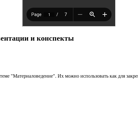
езентации и конспекты
теме "Материаловедение". Их можно использовать как для закрепл