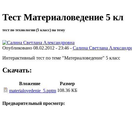
Тест Материаловедение 5 кл
тест по технологии (5 класс) на тему
Опубликовано 08.02.2012 - 23:46 -
Салина Светлана Александр
Интерактивный тест по теме "Материаловедение" 5 класс
Скачать:
Вложение
Размер
108.36 КБ
materialovedenie_5.pptm
Предварительный просмотр: