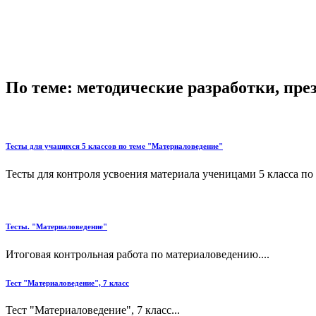
По теме: методические разработки, пр
Тесты для учащихся 5 классов по теме "Материаловедение"
Тесты для контроля усвоения материала ученицами 5 класса по 
Тесты. "Материаловедение"
Итоговая контрольная работа по материаловедению....
Тест "Материаловедение", 7 класс
Тест "Материаловедение", 7 класс...