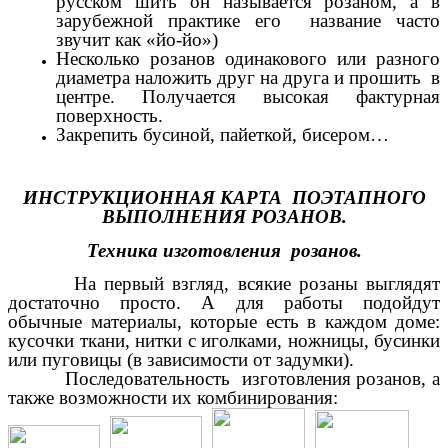
русском шить он называется розаном, а в
зарубежной практике его название часто
звучит как «йо-йо»)
Несколько розанов одинакового или разного
диаметра наложить друг на друга и прошить в
центре. Получается высокая фактурная
поверхность.
Закрепить бусиной, пайеткой, бисером…
ИНСТРУКЦИОННАЯ КАРТА ПОЭТАПНОГО
ВЫПОЛНЕНИЯ РОЗАНОВ.
Техника изготовления розанов.
На первый взгляд, всякие розаны выглядят
достаточно просто. А для работы подойдут
обычные материалы, которые есть в каждом доме:
кусочки ткани, нитки с иголками, ножницы, бусинки
или пуговицы (в зависимости от задумки).
Последовательность изготовления розанов, а
также возможности их комбинирования: