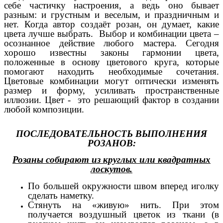
себе частичку настроения, а ведь оно бывает
разным: и грустным и веселым, и праздничным и
нет. Когда автор создаёт розан, он думает, какие
цвета лучше выбрать. Выбор и комбинации цвета –
осознанное действие любого мастера. Сегодня
хорошо известны законы гармонии цвета,
положенные в основу цветового круга, которые
помогают находить необходимые сочетания.
Цветовые комбинации могут оптически изменять
размер и форму, усиливать пространственные
иллюзии. Цвет - это решающий фактор в создании
любой композиции.
ПОСЛЕДОВАТЕЛЬНОСТЬ ВЫПОЛНЕНИЯ
РОЗАНОВ:
Розаны собирают из круглых или квадратных
лоскутов.
По большей окружности швом вперед иголку
сделать наметку.
Стянуть на «живую» нить. При этом
получается воздушный цветок из ткани (в