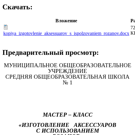
Скачать:
Вложение
Р
72
К
kopiya_izgotovlenie_aksessuarov_s_ispolzovaniem_rozanov.docx
Предварительный просмотр:
МУНИЦИПАЛЬНОЕ ОБЩЕОБРАЗОВАТЕЛЬНОЕ
УЧРЕЖДЕНИЕ
СРЕДНЯЯ ОБЩЕОБРАЗОВАТЕЛЬНАЯ ШКОЛА
№ 1
МАСТЕР – КЛАСС
«
ИЗГОТОВЛЕНИЕ АКСЕССУАРОВ
С ИСПОЛЬЗОВАНИЕМ