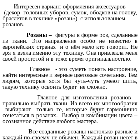
Интересен вариант оформления аксессуаров
(декор головных уборов, сумок, ободков на голову,
браслетов в технике «розан») с использованием
розанов.
Розаны
– фигуры в форме роз, сделанные
из ткани. Это направление особо не известно в
европейских странах и о нём мало кто говорит. Не
зря я взяла именно эту технику. Она привлекла меня
своей простотой и в тоже время оригинальностью.
Главное - это суметь понять настроение,
найти интересные и верные цветовые сочетания. Тем
людям, которые хотя бы чуть-чуть умеют шить,
такую технику освоить будет не сложно.
Главное для изготовления розанов –
правильно выбрать ткани. Из всего их многообразия
выбирают только те, которые будут гармонично
сочетаться в розанах. Выбор и комбинации цвета –
осознанное действие любого мастера.
Все созданные розаны настолько разные и
каждый по-своему не обычен. Каждый розан несёт в