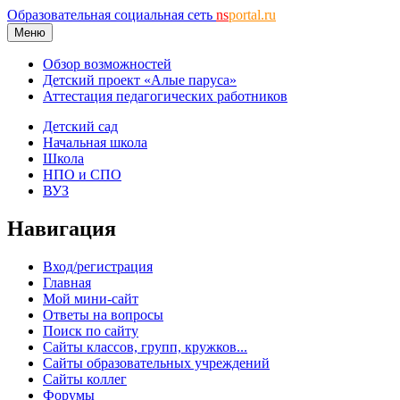
Образовательная социальная сеть
ns
portal.ru
Меню
Обзор возможностей
Детский проект «Алые паруса»
Аттестация педагогических работников
Детский сад
Начальная школа
Школа
НПО и СПО
ВУЗ
Навигация
Вход/регистрация
Главная
Мой мини-сайт
Ответы на вопросы
Поиск по сайту
Сайты классов, групп, кружков...
Сайты образовательных учреждений
Сайты коллег
Форумы