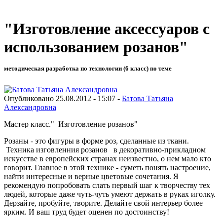
"Изготовление аксессуаров с
использованием розанов"
методическая разработка по технологии (6 класс) по теме
Опубликовано 25.08.2012 - 15:07 -
Батова Татьяна
Александровна
Мастер класс." Изготовление розанов"
Розаны - это фигуры в форме роз, сделанные из ткани.
Техника изговленния розанов в декоративно-прикладном
искусстве в европейских странах неизвестно, о нем мало кто
говорит. Главное в этой технике - суметь понять настроение,
найти интересные и верные цветовые сочетания. Я
рекомендую попробовать слать первый шаг к творчеству тех
людей, которые даже чуть-чуть умеют держать в руках иголку.
Дерзайте, пробуйте, творите. Делайте свой интерьер более
ярким. И ваш труд будет оценен по достоинству!