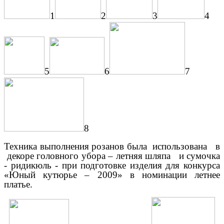
1
2
3
4
5
6
7
8
Техника выполнения розанов была использована в
декоре головного убора – летняя шляпа и сумочка
- ридикюль - при подготовке изделия для конкурса
«Юный кутюрье – 2009» в номинации летнее
платье.