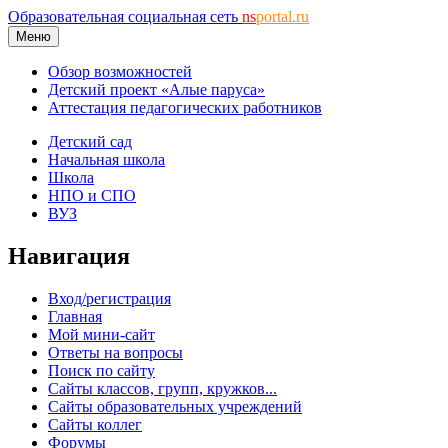
Образовательная социальная сеть
ns
portal.ru
Меню
Обзор возможностей
Детский проект «Алые паруса»
Аттестация педагогических работников
Детский сад
Начальная школа
Школа
НПО и СПО
ВУЗ
Навигация
Вход/регистрация
Главная
Мой мини-сайт
Ответы на вопросы
Поиск по сайту
Сайты классов, групп, кружков...
Сайты образовательных учреждений
Сайты коллег
Форумы