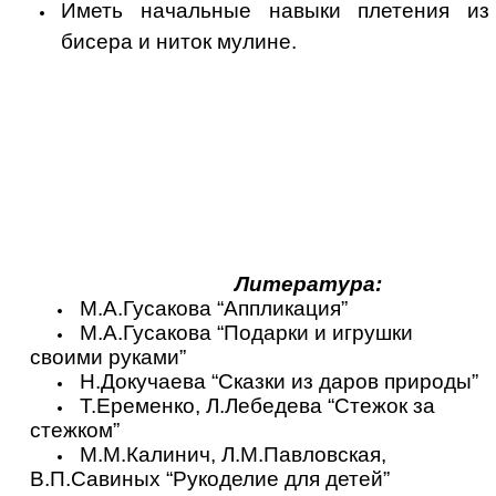
Иметь начальные навыки плетения из
бисера и ниток мулине.
Литература:
М.А.Гусакова “Аппликация”
М.А.Гусакова “Подарки и игрушки
своими руками”
Н.Докучаева “Сказки из даров природы”
Т.Еременко, Л.Лебедева “Стежок за
стежком”
М.М.Калинич, Л.М.Павловская,
В.П.Савиных “Рукоделие для детей”