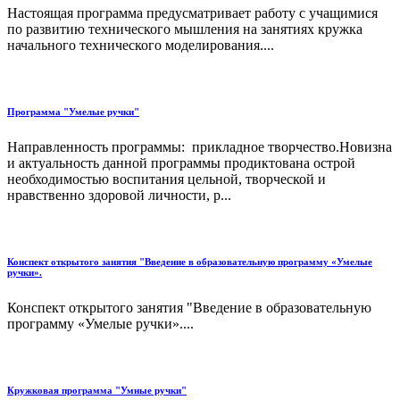
Настоящая программа предусматривает работу с учащимися
по развитию технического мышления на занятиях кружка
начального технического моделирования....
Программа "Умелые ручки"
Направленность программы: прикладное творчество.Новизна
и актуальность данной программы продиктована острой
необходимостью воспитания цельной, творческой и
нравственно здоровой личности, р...
Конспект открытого занятия "Введение в образовательную программу «Умелые
ручки».
Конспект открытого занятия "Введение в образовательную
программу «Умелые ручки»....
Кружковая программа "Умные ручки"