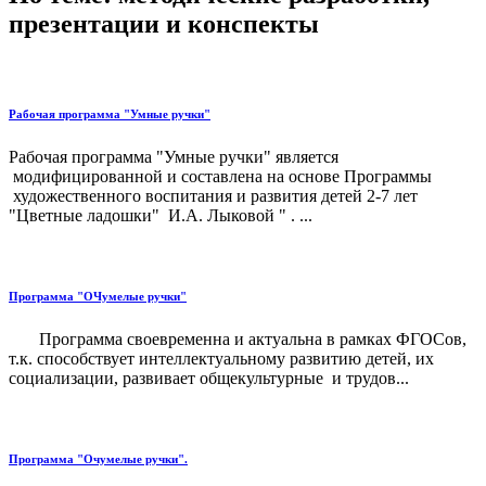
презентации и конспекты
Рабочая программа "Умные ручки"
Рабочая программа "Умные ручки" является
модифицированной и составлена на основе Программы
художественного воспитания и развития детей 2-7 лет
"Цветные ладошки" И.А. Лыковой " . ...
Программа "ОЧумелые ручки"
Программа своевременна и актуальна в рамках ФГОСов,
т.к. способствует интеллектуальному развитию детей, их
социализации, развивает общекультурные и трудов...
Программа "Очумелые ручки".