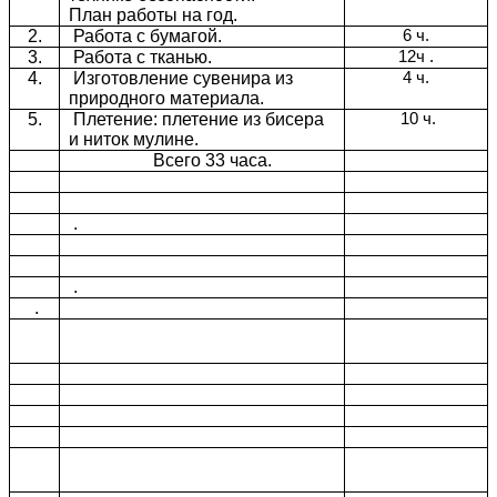
План работы на год.
2.
Работа с бумагой.
6 ч.
3.
Работа с тканью.
12ч .
4.
Изготовление сувенира из
4 ч.
природного материала.
5.
Плетение: плетение из бисера
10 ч.
и ниток мулине.
Всего 33 часа.
.
.
.