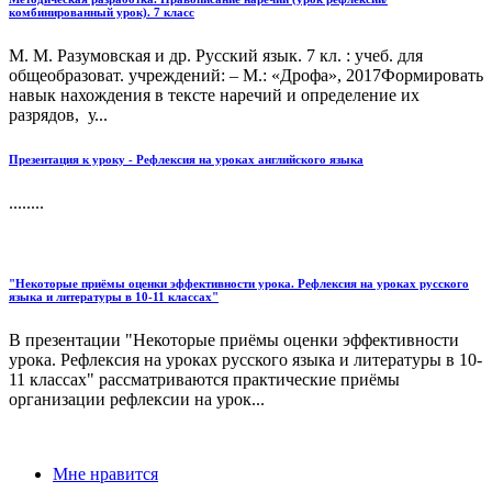
комбинированный урок). 7 класс
М. М. Разумовская и др. Русский язык. 7 кл. : учеб. для
общеобразоват. учреждений: – М.: «Дрофа», 2017Формировать
навык нахождения в тексте наречий и определение их
разрядов, у...
Презентация к уроку - Рефлексия на уроках английского языка
........
"Некоторые приёмы оценки эффективности урока. Рефлексия на уроках русского
языка и литературы в 10-11 классах"
В презентации "Некоторые приёмы оценки эффективности
урока. Рефлексия на уроках русского языка и литературы в 10-
11 классах" рассматриваются практические приёмы
организации рефлексии на урок...
Мне нравится