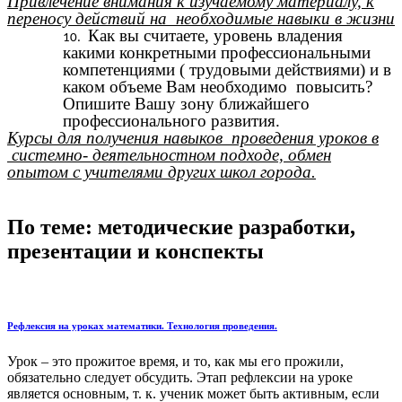
Привлечение внимания к изучаемому материалу, к
переносу действий на необходимые навыки в жизни
Как вы считаете, уровень владения
какими конкретными профессиональными
компетенциями ( трудовыми действиями) и в
каком объеме Вам необходимо повысить?
Опишите Вашу зону ближайшего
профессионального развития.
Курсы для получения навыков проведения уроков в
системно- деятельностном подходе, обмен
опытом с учителями других школ города.
По теме: методические разработки,
презентации и конспекты
Рефлексия на уроках математики. Технология проведения.
Урок – это прожитое время, и то, как мы его прожили,
обязательно следует обсудить. Этап рефлексии на уроке
является основным, т. к. ученик может быть активным, если