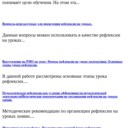
понимает цели обучения. На этом эта...
Вопросы,используемые для проведения рефлексии на уроках.
Данные вопросы можно использовать в качестве рефлексии
на уроках...
Выступление на РМО по теме: Формы рефлексии на уроке математики. Основные
этапы урока рефлексии.
В данной работе рассмотрены основные этапы урока
рефлексии....
Педагогическая рефлексия как условие эффективности педагогической
деятельностиМетодические рекомендации по организации рефлексии на уроках
химии.
Методические рекомендации по организции рефлексии на
уроках химии....
Методическая разработка. Правописание наречий (урок рефлексии/