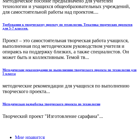
Методическое пособие предназначено для учителей
технологии и учащихся общеобразовательных учреждений,
для самостоятельной работы над проектом....
Требования к творческому проекту по технологии. Тематика творческих проектов
для 5-7 классов.
Проект – это самостоятельная творческая работа учащихся,
выполненная под методическим руководством учителя и
опираясь на поддержку близких, а также специалистов. Он
может быть и коллективным. Темой тв...
Методические рекомендации по выполнению творческого проекта по технологии для
5 класса
методические рекомендации для учащихся по выполнению
творческого проекта...
Методическая разработка творческого проекта по технологии
Творческий проект "Изготовление сарафана"...
Мне нравится