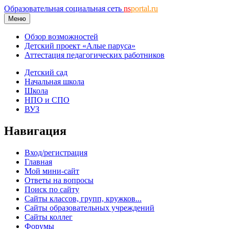
Образовательная социальная сеть
ns
portal.ru
Меню
Обзор возможностей
Детский проект «Алые паруса»
Аттестация педагогических работников
Детский сад
Начальная школа
Школа
НПО и СПО
ВУЗ
Навигация
Вход/регистрация
Главная
Мой мини-сайт
Ответы на вопросы
Поиск по сайту
Сайты классов, групп, кружков...
Сайты образовательных учреждений
Сайты коллег
Форумы