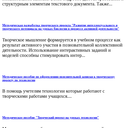
структурным элементам текстового документа. Также...
Методическая разработка творческого проекта "Развитие интеллектуального и
творческого потенциала на уроках биологии в процессе активной деятельности"
Творческое мышление формируется в учебном процессе как
результат активного участия в позновательной коллективной
дятельности. Использование интерактивных заданий и
моделей способны стимулировать интер...
Методическое пособие по оформлению пояснительной записки к творческому
проекту по технологии
В помощь учетелям технологии которые работают с
творческими работами учащихся....
Методическое пособие "Творческий проект на уроках технологии"