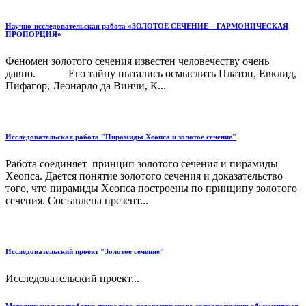
Научно-исследовательская работа «ЗОЛОТОЕ СЕЧЕНИЕ – ГАРМОНИЧЕСКАЯ
ПРОПОРЦИЯ»
Феномен золотого сечения известен человечеству очень
давно. Его тайну пытались осмыслить Платон, Евклид,
Пифагор, Леонардо да Винчи, К...
Исследовательская работа "Пирамиды Хеопса и золотое сечение"
Работа соединяет принцип золотого сечения и пирамиды
Хеопса. Дается понятие золотого сечения и доказательство
того, что пирамиды Хеопса построены по принципу золотого
сечения. Составлена презент...
Исследовательский проект "Золотое сечение"
Исследовательский проект...
Методическая разработка психолого-педагогического сопровождения обучающихся,