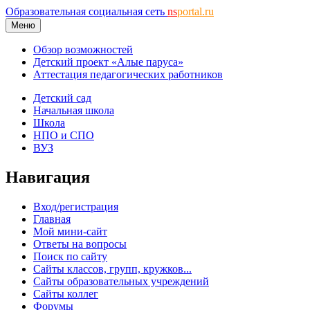
Образовательная социальная сеть
ns
portal.ru
Меню
Обзор возможностей
Детский проект «Алые паруса»
Аттестация педагогических работников
Детский сад
Начальная школа
Школа
НПО и СПО
ВУЗ
Навигация
Вход/регистрация
Главная
Мой мини-сайт
Ответы на вопросы
Поиск по сайту
Сайты классов, групп, кружков...
Сайты образовательных учреждений
Сайты коллег
Форумы