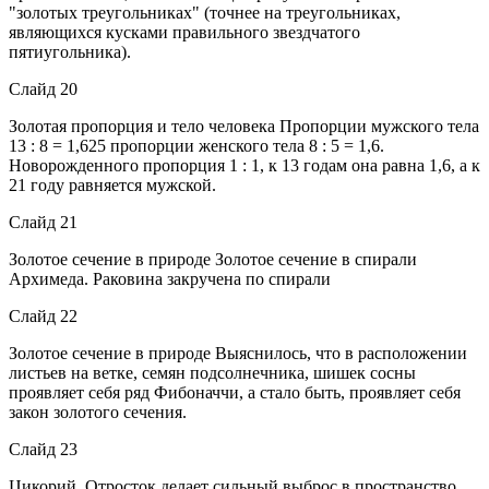
"золотых треугольниках" (точнее на треугольниках,
являющихся кусками правильного звездчатого
пятиугольника).
Слайд 20
Золотая пропорция и тело человека Пропорции мужского тела
13 : 8 = 1,625 пропорции женского тела 8 : 5 = 1,6.
Новорожденного пропорция 1 : 1, к 13 годам она равна 1,6, а к
21 году равняется мужской.
Слайд 21
Золотое сечение в природе Золотое сечение в спирали
Архимеда. Раковина закручена по спирали
Слайд 22
Золотое сечение в природе Выяснилось, что в расположении
листьев на ветке, семян подсолнечника, шишек сосны
проявляет себя ряд Фибоначчи, а стало быть, проявляет себя
закон золотого сечения.
Слайд 23
Цикорий. Отросток делает сильный выброс в пространство,