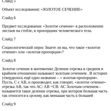
Слайд 5
Объект исследования: «ЗОЛОТОЕ СЕЧЕНИЕ»
Слайд 6
Предмет исследования: «Золотое сечение» в расположении
листьев на стебле, в пропорциях человеческого тела.
Слайд 7
Социологический опрос Знаете ли вы, что такое «золотое
сечение» или «золотая пропорция»?
Слайд 8
Золотое сечение в математике Деление отрезка в среднем и
крайнем отношении называют золотым сечением . В истории
утвердилось ещё одно название – « золотая пропорция».
Пусть, С є АВ, и производит, как говорят, «золотое сечение»
отрезка АВ, так что АС: АВ =СВ: АС Золотым сечением -
называется такое деление отрезка, при котором большая часть
так относится к целому, как меньшая часть к большей
Слайд 9