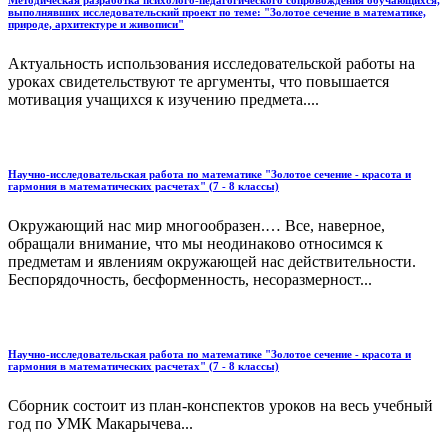
выполнявших исследовательский проект по теме: "Золотое сечение в математике,
природе, архитектуре и живописи"
Актуальность использования исследовательской работы на
уроках свидетельствуют те аргументы, что повышается
мотивация учащихся к изучению предмета....
Научно-исследовательская работа по математике "Золотое сечение - красота и
гармония в математических расчетах" (7 - 8 классы)
Окружающий нас мир многообразен.… Все, наверное,
обращали внимание, что мы неодинаково относимся к
предметам и явлениям окружающей нас действительности.
Беспорядочность, бесформенность, несоразмерност...
Научно-исследовательская работа по математике "Золотое сечение - красота и
гармония в математических расчетах" (7 - 8 классы)
Сборник состоит из план-конспектов уроков на весь учебный
год по УМК Макарычева...