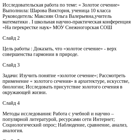
Исследовательская работа по теме: « Золотое сечение»
Выполнила: Шарова Виктория, ученица 10 класса
Руководитель: Максиян Ольга Валерьевна,учитель
математики . I школьная научно-практическая конференция
«На перекрестке наук» МОУ Снежногорская СОШ
Слайд 2
Цель работы : Доказать, что «золотое сечение» - верх
совершенства гармонии в природе.
Слайд 3
Задачи: Изучить понятие «золотое сечение»; Рассмотреть
применение « золотого сечения» в архитектуре, искусстве,
биологии; Исследовать присутствие золотого сечения в
окружающей жизни.
Слайд 4
Методы исследования: Работа с учебной и научно –
популярной литературой, ресурсами сети Интернет;
Социологический опрос; Наблюдение, сравнение, анализ,
аналогия.