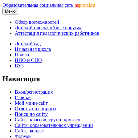
Образовательная социальная сеть
ns
portal.ru
Меню
Обзор возможностей
Детский проект «Алые паруса»
Аттестация педагогических работников
Детский сад
Начальная школа
Школа
НПО и СПО
ВУЗ
Навигация
Вход/регистрация
Главная
Мой мини-сайт
Ответы на вопросы
Поиск по сайту
Сайты классов, групп, кружков...
Сайты образовательных учреждений
Сайты коллег
Форумы