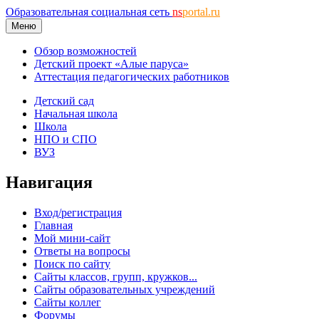
Образовательная социальная сеть
ns
portal.ru
Меню
Обзор возможностей
Детский проект «Алые паруса»
Аттестация педагогических работников
Детский сад
Начальная школа
Школа
НПО и СПО
ВУЗ
Навигация
Вход/регистрация
Главная
Мой мини-сайт
Ответы на вопросы
Поиск по сайту
Сайты классов, групп, кружков...
Сайты образовательных учреждений
Сайты коллег
Форумы