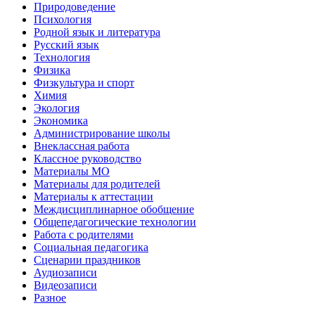
Природоведение
Психология
Родной язык и литература
Русский язык
Технология
Физика
Физкультура и спорт
Химия
Экология
Экономика
Администрирование школы
Внеклассная работа
Классное руководство
Материалы МО
Материалы для родителей
Материалы к аттестации
Междисциплинарное обобщение
Общепедагогические технологии
Работа с родителями
Социальная педагогика
Сценарии праздников
Аудиозаписи
Видеозаписи
Разное