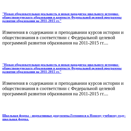
"Новая образовательная реальность и новая парадигма школьного историко-
обществоведческого образования в контексте Федеральной целевой программы
развития образования на 2011-2015 гг."
Изменения в содержании и преподавании курсов истории и
обществознания в соответствии с Федеральной целевой
программой развития образования на 2011-2015 гг....
"Новая образовательная реальность и новая парадигма школьного историко-
обществоведческого образования в контексте Федеральной целевой программы
развития образования на 2011-2015 гг."
Изменения в содержании и преподавании курсов истории и
обществознания в соответствии с Федеральной целевой
программой развития образования на 2011-2015 гг....
Школьная форма - нормативные документы.Готовимся к Новому учебному году-
школьная форма.
....