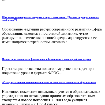
Школьная география в стандарте второго поколения: новые подходы и новые
проблемы .
Образование -ведущий ресурс современного развития.•Сфера
образования, находясь в постоянной динамике, чутко
реагирует на изменения внешней среды, адаптируется к ее
изменяющимся потребностям, активно в...
Новые цели школьного физического образования – новые учебные задачи
Презентация посвящена пошаговому решению задач при
подготовке урока в формате ФГОС...
«Стандарты нового поколения и новые возможности школьного образования»
Нынешнее поколение школьников учится в образовательных
учреждениях по не так давно принятым образовательным
стандартам нового поколения. С 2009 года учащиеся
начальной школы – с 1 по 4 классы ...