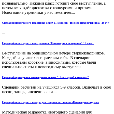
познавательно. Каждый класс готовит своё выступление, а
потом всех ждёт дискотека с конкурсами и призами.
Новогодние утренники у нас тематичес...
Сценарий новогоднего праздника для 9-11 классов "Новогодняя вечеринка -2014г"
...
Сценарий новогоднего выступления "Новогодняя вечеринка" 11 класс
Выступление на общешкольном вечере старшеклассников.
Каждый из учащихся играет сам себя. В сценарии
использованы короткие видеофильмы, которые были
специально сняты к новогоднему выступлен...
Сценарий проведения новогоднего вечера "Новогодний карнавал"
Сценарий расчитан на учащихся 5-9 классов. Включает в себя
песни, танцы, инсценировки....
Сценарий новогоднего вечера для старшеклассников «Новогодние чудеса»
Методическая разработка нвогоднего сценария для