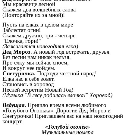
Мы красавице лесной
Скажем два волшебных слова
(Повторяйте их за мной)!
Пусть на елках в целом мире
Заблестят огни!
Скажем дружно, три - четыре:
"Елочка, гори!"
(Зажигается новогодняя елка)
Дед Мороз.
А новый год встречать, друзья
Без песни нам никак нельзя,
Про елку мы сейчас споем,
И вокруг нее пойдем.
Снегурочка.
Подходи честной народ!
Елка нас к себе зовет.
Становись в хоровод
Песней встретим Новый Год!
(Музыка "В лесу родилась елочка!" Хоровод)
Ведущая.
Пришло время всеми любимого
«Голубого Огонька». Дорогие Дед Мороз и
Снегурочка! Приглашаем вас на наш новогодний
концерт.
«Голубой огонёк»
Музыкальные номера