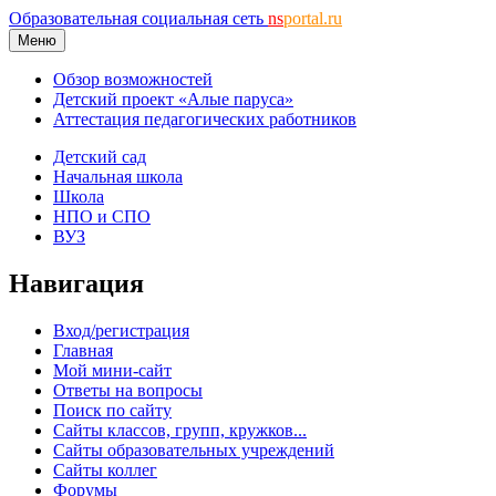
Образовательная социальная сеть
ns
portal.ru
Меню
Обзор возможностей
Детский проект «Алые паруса»
Аттестация педагогических работников
Детский сад
Начальная школа
Школа
НПО и СПО
ВУЗ
Навигация
Вход/регистрация
Главная
Мой мини-сайт
Ответы на вопросы
Поиск по сайту
Сайты классов, групп, кружков...
Сайты образовательных учреждений
Сайты коллег
Форумы