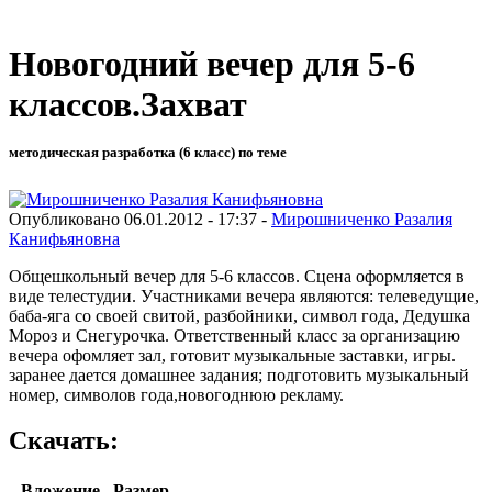
Новогодний вечер для 5-6
классов.Захват
методическая разработка (6 класс) по теме
Опубликовано 06.01.2012 - 17:37 -
Мирошниченко Разалия
Канифьяновна
Общешкольный вечер для 5-6 классов. Сцена оформляется в
виде телестудии. Участниками вечера являются: телеведущие,
баба-яга со своей свитой, разбойники, символ года, Дедушка
Мороз и Снегурочка. Ответственный класс за организацию
вечера офомляет зал, готовит музыкальные заставки, игры.
заранее дается домашнее задания; подготовить музыкальный
номер, символов года,новогоднюю рекламу.
Скачать:
Вложение
Размер