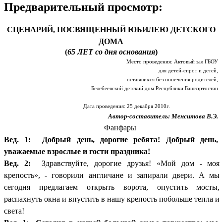
Предварительный просмотр:
СЦЕНАРИЙ, ПОСВЯЩЕННЫЙ ЮБИЛЕЮ ДЕТСКОГО
ДОМА
(
65 ЛЕТ со дня основания
)
Место проведения: Актовый зал ГБОУ
для детей-сирот и детей,
оставшихся без попечения родителей,
Белебеевский детский дом Республики Башкортостан
Дата проведения: 25 декабря 2010г.
Автор-составитель: Менситова В.Э.
Фанфары
Вед. 1: Добрый день, дорогие ребята! Добрый день,
уважаемые взрослые и гости праздника!
Вед. 2:
Здравствуйте, дорогие друзья! «Мой дом - моя
крепость», - говорили англичане и запирали двери. А мы
сегодня предлагаем открыть ворота, опустить мосты,
распахнуть окна и впустить в нашу крепость побольше тепла и
света!