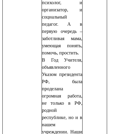
психолог, и
организатор, и
социальный
педагог. А в
первую очередь –
заботливая мама,
умеющая понять,
помочь, простить.
В Год Учителя,
объявленного
Указом президента
РФ, была
проделана
огромная работа,
не только в РФ,
родной
республике, но и в
нашем
учреждении. Наши