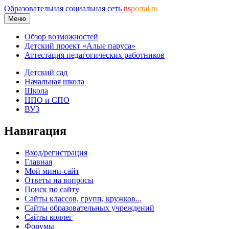
Образовательная социальная сеть
ns
portal.ru
Меню
Обзор возможностей
Детский проект «Алые паруса»
Аттестация педагогических работников
Детский сад
Начальная школа
Школа
НПО и СПО
ВУЗ
Навигация
Вход/регистрация
Главная
Мой мини-сайт
Ответы на вопросы
Поиск по сайту
Сайты классов, групп, кружков...
Сайты образовательных учреждений
Сайты коллег
Форумы