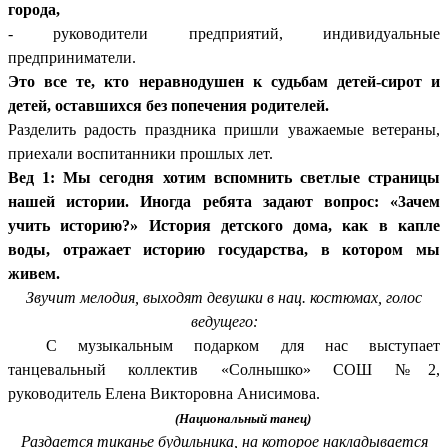
города,
- руководители предприятий, индивидуальные
предприниматели.
Это все те, кто неравнодушен к судьбам детей-сирот и
детей, оставшихся без попечения родителей.
Разделить радость праздника пришли уважаемые ветераны,
приехали воспитанники прошлых лет.
Вед 1:
Мы сегодня хотим вспомнить светлые страницы
нашей истории. Иногда ребята задают вопрос: «3ачем
учить историю?» История детского дома, как в капле
воды, отражает историю государства, в котором мы
живем.
Звучит мелодия, выходят девушки в нац. костюмах, голос
ведущего:
С музыкальным подарком для нас выступает
танцевальный коллектив «Солнышко» СОШ №2,
руководитель Елена Викторовна Анисимова.
(Национальный танец)
Раздается тиканье будильника, на которое накладывается