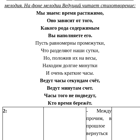
мелодия. На фоне мелодии Ведущий читает стихотворение:
Мы знаем: время растяжимо,
Оно зависит от того,
Какого рода содержимым
Вы наполняете его.
Пусть равномерны промежутки,
Что разделяют наши сутки,
Но, положив их на весы,
Находим долгие минутки
И очень краткие часы.
Ведут часы секундам счёт,
Ведут минутам счет.
Часы того не подведут,
Кто время бережёт.
2:
- Между
прочим, в
прошлое
вернуться