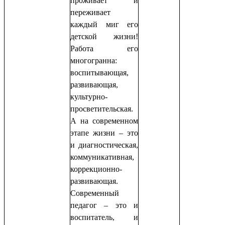
проживает и
переживает
каждый миг его
детской жизни!
Работа его
многогранна:
воспитывающая,
развивающая,
культурно-
просветительская.
А на современном
этапе жизни – это
и диагностическая,
коммуникативная,
коррекционно-
развивающая.
Современный
педагог – это и
воспитатель, и