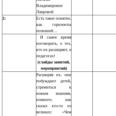
Владимировне
Лавровой
2:
Есть такое понятие,
как горизонты
познаний…
И самое время
поговорить, о тех,
кто их расширяет, о
педагогах!
(слайды занятий,
мероприятий)
Расширяя их, они
побуждают детей,
стремиться к
новым знаниям,
помните, как
сказал кто-то из
великих: «Чем