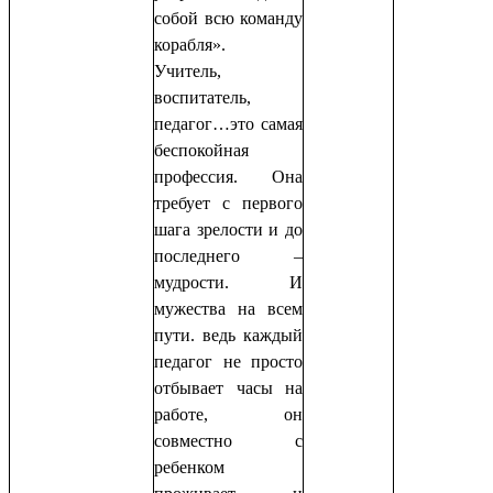
собой всю команду
корабля».
Учитель,
воспитатель,
педагог…это самая
беспокойная
профессия. Она
требует с первого
шага зрелости и до
последнего –
мудрости. И
мужества на всем
пути. ведь каждый
педагог не просто
отбывает часы на
работе, он
совместно с
ребенком