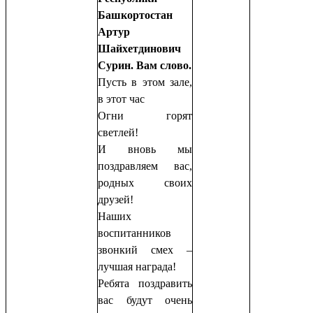
Башкортостан
Артур
Шайхетдинович
Сурин. Вам слово.
Пусть в этом зале,
в этот час
Огни горят
светлей!
И вновь мы
поздравляем вас,
родных своих
друзей!
Наших
воспитанников
звонкий смех –
лучшая награда!
Ребята поздравить
вас будут очень