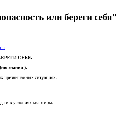
опасность или береги себя"
вна
ЕГИ СЕБЯ.
ю знаний ).
ых чрезвычайных ситуациях.
да и в условиях квартиры.