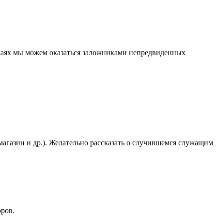
лучаях мы можем оказаться заложниками непредвиденных
 магазин и др.). Желательно рассказать о случившемся служащим
оров.