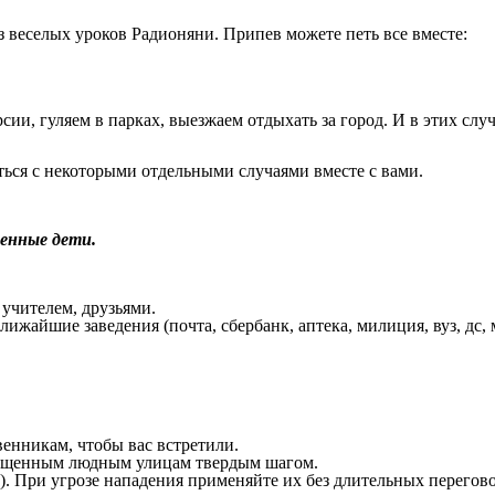
 веселых уроков Радионяни. Припев можете петь все вместе:
сии, гуляем в парках, выезжаем отдыхать за город. И в этих с
ться с некоторыми отдельными случаями вместе с вами.
енные дети.
 учителем, друзьями.
лижайшие заведения (почта, сбербанк, аптека, милиция, вуз, дс,
венникам, чтобы вас встретили.
свещенным людным улицам твердым шагом.
). При угрозе нападения применяйте их без длительных перегов