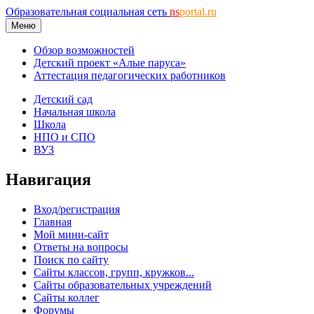
Образовательная социальная сеть
ns
portal.ru
Меню
Обзор возможностей
Детский проект «Алые паруса»
Аттестация педагогических работников
Детский сад
Начальная школа
Школа
НПО и СПО
ВУЗ
Навигация
Вход/регистрация
Главная
Мой мини-сайт
Ответы на вопросы
Поиск по сайту
Сайты классов, групп, кружков...
Сайты образовательных учреждений
Сайты коллег
Форумы