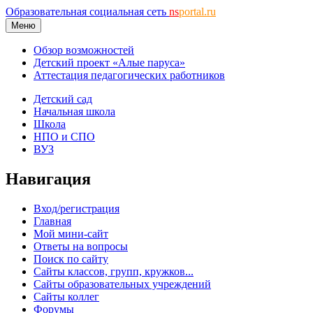
Образовательная социальная сеть
ns
portal.ru
Меню
Обзор возможностей
Детский проект «Алые паруса»
Аттестация педагогических работников
Детский сад
Начальная школа
Школа
НПО и СПО
ВУЗ
Навигация
Вход/регистрация
Главная
Мой мини-сайт
Ответы на вопросы
Поиск по сайту
Сайты классов, групп, кружков...
Сайты образовательных учреждений
Сайты коллег
Форумы