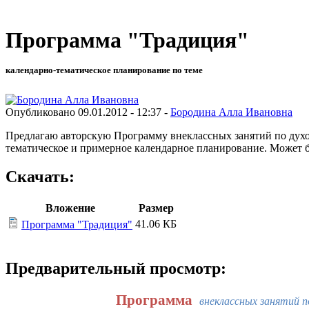
Программа "Традиция"
календарно-тематическое планирование по теме
Опубликовано 09.01.2012 - 12:37 -
Бородина Алла Ивановна
Предлагаю авторскую Программу внеклассных занятий по дух
тематическое и примерное календарное планирование. Может б
Скачать:
Вложение
Размер
41.06 КБ
Программа "Традиция"
Предварительный просмотр:
Программа
внеклассных занятий 