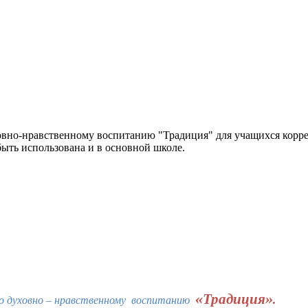
овно-нравственному воспитанию "Традиция" для учащихся корр
ыть использована и в основной школе.
«Традиция».
по духовно – нравственному воспитанию