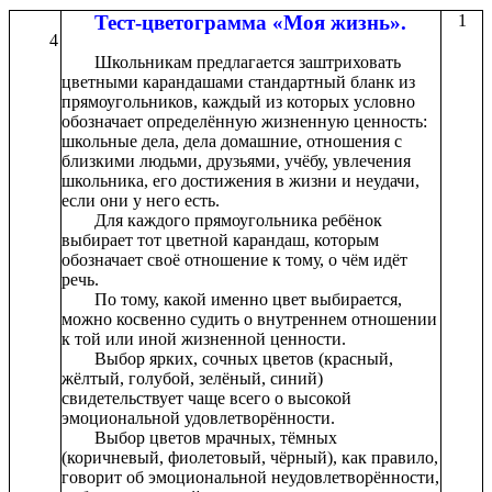
Тест-цветограмма «Моя жизнь».
1
4
Школьникам предлагается заштриховать
цветными карандашами стандартный бланк из
прямоугольников, каждый из которых условно
обозначает определённую жизненную ценность:
школьные дела, дела домашние, отношения с
близкими людьми, друзьями, учёбу, увлечения
школьника, его достижения в жизни и неудачи,
если они у него есть.
Для каждого прямоугольника ребёнок
выбирает тот цветной карандаш, которым
обозначает своё отношение к тому, о чём идёт
речь.
По тому, какой именно цвет выбирается,
можно косвенно судить о внутреннем отношении
к той или иной жизненной ценности.
Выбор ярких, сочных цветов (красный,
жёлтый, голубой, зелёный, синий)
свидетельствует чаще всего о высокой
эмоциональной удовлетворённости.
Выбор цветов мрачных, тёмных
(коричневый, фиолетовый, чёрный), как правило,
говорит об эмоциональной неудовлетворённости,