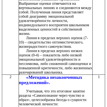
Выбранные оценки отмечаются на
вертикальных линиях и соединяются между
собой. Полученная линия представляет
собой диаграмму эмоциональной
удовлетворённости личности,
индивидуального восприятия школьником
выделенных ценностей в собственной
жизни.
Линия в пределах верхних оценок (7-
10) – свидетельство оптимистического,
жизнерадостного самочувствия.
Линия в пределах верхних низких
оценок (0-4) – показатель либо низкой
эмоциональной удовлетворённости и
пессимизма, либо сниженной самооценки и
повышенной критичности, либо жизненных
разочарований школьника.
2
«Методика незаконченных
1
предложений».
Учитывая, что это итоговое занятие
раздела «Самопознание через чувство и
образ», целесообразна беседа о сущности
человеческой личности: