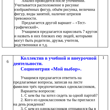
Анализ проводится после уточнений.
Учитывается расположение в рисунке
изображённых фигур, объём рисунка, величина
фигур, виды занятий, наличие штрихов
тревожности.
Предлагается другой вариант – «Тест-
графический».
Учащимся предлагается нарисовать 7 кругов
и назвать в них близких ему людей, которыми
могут быть родители, друзья, учителя,
родственники и т.д.
Коллектив в учебной и внеурочной
1
6
деятельности.
Социометрия «Мой выбор».
Учащимся предлагается ответить на
предлагаемые вопросы, записав на листе
фамилии трёх предпочитаемых одноклассников,
Варианты вопросов:
1. С кем бы ты хотел сидеть за одной партой?
2. Кого из одноклассников ты бы пригласил
на день рождения?
3. С кем из одноклассников отправился бы в