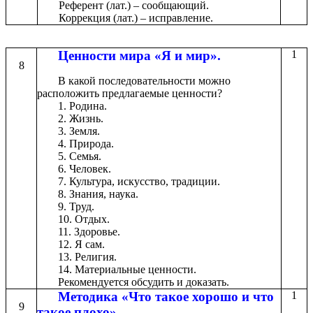
Референт (лат.) – сообщающий.
Коррекция (лат.) – исправление.
Ценности мира «Я и мир».
1
8
В какой последовательности можно
расположить предлагаемые ценности?
1. Родина.
2. Жизнь.
3. Земля.
4. Природа.
5. Семья.
6. Человек.
7. Культура, искусство, традиции.
8. Знания, наука.
9. Труд.
10. Отдых.
11. Здоровье.
12. Я сам.
13. Религия.
14. Материальные ценности.
Рекомендуется обсудить и доказать.
Методика «Что такое хорошо и что
1
9
такое плохо».