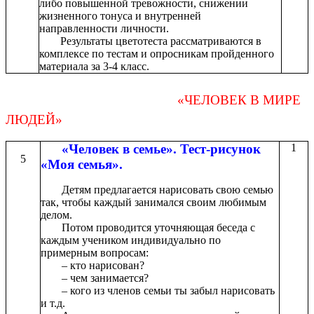
либо повышенной тревожности, снижении
жизненного тонуса и внутренней
направленности личности.
Результаты цветотеста рассматриваются в
комплексе по тестам и опросникам пройденного
материала за 3-4 класс.
«ЧЕЛОВЕК В МИРЕ
ЛЮДЕЙ»
«Человек в семье». Тест-рисунок
1
5
«Моя семья».
Детям предлагается нарисовать свою семью
так, чтобы каждый занимался своим любимым
делом.
Потом проводится уточняющая беседа с
каждым учеником индивидуально по
примерным вопросам:
– кто нарисован?
– чем занимается?
– кого из членов семьи ты забыл нарисовать
и т.д.