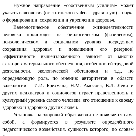
Нужное направление «собственным усилиям» может
указать валеология (от латинского valeo – здравствую) – наука
о формировании, сохранении и укреплении здоровья.
Валеологическое обеспечение жизнедеятельности
человека происходит на биологическом (физическом),
психологическом и социальном уровнях посредствам
сохранения здоровья и повышения его резервов!
Эффективность вышеизложенного зависит от многих
факторов материального обеспечения, особенностей трудовой
деятельности, экологической обстановки и т.д., но
определяющую роль, по мнению авторитетов в области
валеологии – И.И. Брехмана, Н.М. Амосова, В.Л. Леви и
других психиатров и социологов играет нравственность и
культурный уровень самого человека, его отношение к своему
здоровью и здоровью других людей.
Установка на здоровый образ жизни не появляется сама
собой, а формируется в результате определённого
педагогического воздействия, сущность которого, по словам