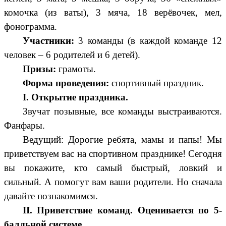
комочка (из ваты), 3 мяча, 18 верёвочек, мел,
фонограмма.
Участники:
3 команды (в каждой команде 12
человек – 6 родителей и 6 детей).
Призы:
грамоты.
Форма проведения:
спортивный праздник.
I. Открытие праздника.
Звучат позывные, все команды выстраиваются.
Фанфары.
Ведущий: Дорогие ребята, мамы и папы! Мы
приветствуем вас на спортивном празднике! Сегодня
вы покажите, кто самый быстрый, ловкий и
сильный. А помогут вам ваши родители. Но сначала
давайте познакомимся.
II. Приветствие команд. Оценивается по 5-
балльной системе.