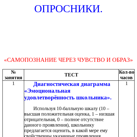
ОПРОСНИКИ.
«САМОПОЗНАНИЕ ЧЕРЕЗ ЧУВСТВО И ОБРАЗ»
№
Кол-во
ТЕСТ
занятия
часов
1
Диагностическая диаграмма
1
«Эмоциональная
удовлетворённость школьника».
Используя 10-балльную шкалу (10 –
высшая положительная оценка, 1 – низшая
отрицательная, 0 – полное отсутствие
данного проявления), школьнику
предлагается оценить, в какой мере ему
свойственны указанные проявления.