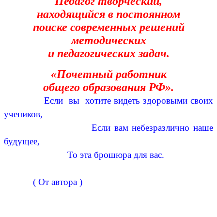
Педагог творческий,
находящийся в постоянном
поиске современных решений
методических
и педагогических задач.
«Почетный работник
общего образования РФ».
Если вы хотите видеть здоровыми своих
учеников,
Если вам небезразлично наше
будущее,
То эта брошюра для вас.
( От автора )