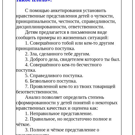
С помощью анкетирования установить
нравственные представления детей о чуткости,
принципиальности, честности, справедливости,
дисциплинированности, ответственности.
Детям предлагается в письменном виде
сообщить примеры из жизненных ситуаций:
1. Совершённого тобой или кем-то другим
принципиального поступка.
2. Зла, сделанного тебе другим.
3. Доброго дела, свидетелем которого ты был.
4. Совершённого кем-то бесчестного
поступка.
5. Справедливого поступка.
6. Безвольного поступка.
7. Проявленной кем-то из твоих товарищей
безответственности.
Анализ позволяет определить степень
сформированности у детей понятий о некоторых
нравственных качествах и оценена как:
1. Неправильное представление.
2. Правильное, но недостаточно полное и
чёткое.
3. Полное и чёткое представление о