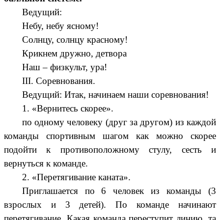
Ведущий:
Небу, небу ясному!
Солнцу, солнцу красному!
Крикнем дружно, детвора
Наш – физкульт, ура!
III. Соревнования.
Ведущий: Итак, начинаем наши соревнования!
1. «Вернитесь скорее».
по одному человеку (друг за другом) из каждой
команды спортивным шагом как можно скорее
подойти к противоположному стулу, сесть и
вернуться к команде.
2. «Перетягивание каната».
Приглашается по 6 человек из команды (3
взрослых и 3 детей). По команде начинают
перетягивание. Какая команда переступит линию, та