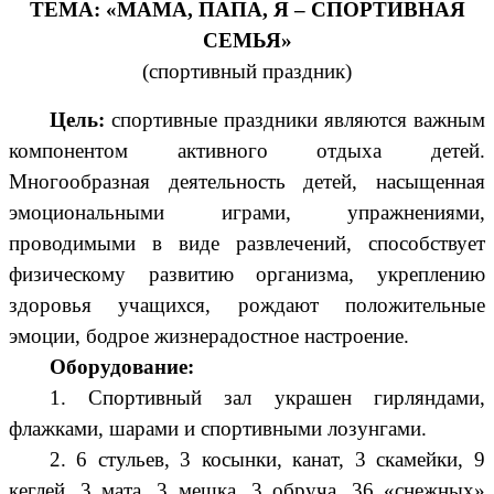
ТЕМА: «МАМА, ПАПА, Я – СПОРТИВНАЯ
СЕМЬЯ»
(спортивный праздник)
Цель:
спортивные праздники являются важным
компонентом активного отдыха детей.
Многообразная деятельность детей, насыщенная
эмоциональными играми, упражнениями,
проводимыми в виде развлечений, способствует
физическому развитию организма, укреплению
здоровья учащихся, рождают положительные
эмоции, бодрое жизнерадостное настроение.
Оборудование:
1. Спортивный зал украшен гирляндами,
флажками, шарами и спортивными лозунгами.
2. 6 стульев, 3 косынки, канат, 3 скамейки, 9
кеглей, 3 мата, 3 мешка, 3 обруча, 36 «снежных»