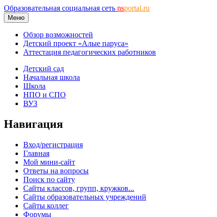
Образовательная социальная сеть
ns
portal.ru
Меню
Обзор возможностей
Детский проект «Алые паруса»
Аттестация педагогических работников
Детский сад
Начальная школа
Школа
НПО и СПО
ВУЗ
Навигация
Вход/регистрация
Главная
Мой мини-сайт
Ответы на вопросы
Поиск по сайту
Сайты классов, групп, кружков...
Сайты образовательных учреждений
Сайты коллег
Форумы