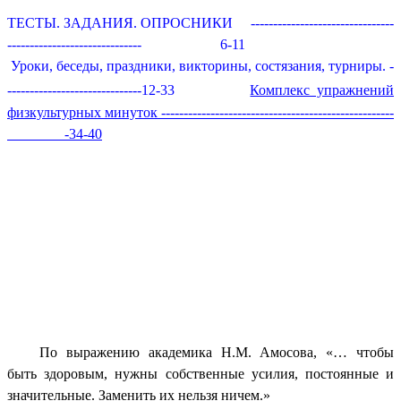
ТЕСТЫ. ЗАДАНИЯ. ОПРОСНИКИ --------------------------------
------------------------------ 6-11
Уроки, беседы, праздники, викторины, состязания, турниры. -
------------------------------12-33
Комплекс упражнений
физкультурных минуток ----------------------------------------------------
-34-40
По выражению академика Н.М. Амосова, «… чтобы
быть здоровым, нужны собственные усилия, постоянные и
значительные. Заменить их нельзя ничем.»