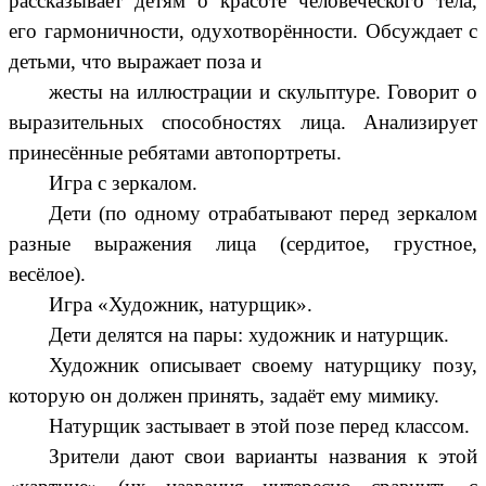
рассказывает детям о красоте человеческого тела,
его гармоничности, одухотворённости. Обсуждает с
детьми, что выражает поза и
жесты на иллюстрации и скульптуре. Говорит о
выразительных способностях лица. Анализирует
принесённые ребятами автопортреты.
Игра с зеркалом.
Дети (по одному отрабатывают перед зеркалом
разные выражения лица (сердитое, грустное,
весёлое).
Игра «Художник, натурщик».
Дети делятся на пары: художник и натурщик.
Художник описывает своему натурщику позу,
которую он должен принять, задаёт ему мимику.
Натурщик застывает в этой позе перед классом.
Зрители дают свои варианты названия к этой