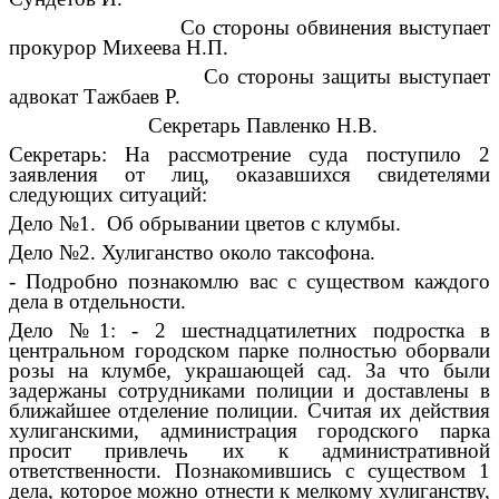
Со стороны обвинения выступает
прокурор Михеева Н.П.
Со стороны защиты выступает
адвокат Тажбаев Р.
Секретарь Павленко Н.В.
Секретарь: На рассмотрение суда поступило 2
заявления от лиц, оказавшихся свидетелями
следующих ситуаций:
Дело №1. Об обрывании цветов с клумбы.
Дело №2. Хулиганство около таксофона.
- Подробно познакомлю вас с существом каждого
дела в отдельности.
Дело №1: - 2 шестнадцатилетних подростка в
центральном городском парке полностью оборвали
розы на клумбе, украшающей сад. За что были
задержаны сотрудниками полиции и доставлены в
ближайшее отделение полиции. Считая их действия
хулиганскими, администрация городского парка
просит привлечь их к административной
ответственности. Познакомившись с существом 1
дела, которое можно отнести к мелкому хулиганству,