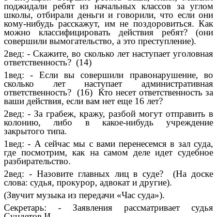
поджидали ребят из начальных классов за углом
школы, отбирали деньги и говорили, что если они
кому-нибудь расскажут, им не поздоровиться. Как
можно классифицировать действия ребят? (они
совершили вымогательство, а это преступление).
2вед: - Скажите, во сколько лет наступает уголовная
ответственность? (14)
1вед: - Если вы совершили правонарушение, во
сколько лет наступает административная
ответственность? (16) Кто несет ответственность за
ваши действия, если вам нет еще 16 лет?
2вед: - За грабеж, кражу, разбой могут отправить в
колонию, либо в какое-нибудь учреждение
закрытого типа.
1вед: - А сейчас мы с вами перенесемся в зал суда,
где посмотрим, как на самом деле идет судебное
разбирательство.
2вед: - Назовите главных лиц в суде? (На доске
слова: судья, прокурор, адвокат и другие).
(Звучит музыка из передачи «Час суда»).
Секретарь: - Заявления рассматривает судья
Сундетов И.