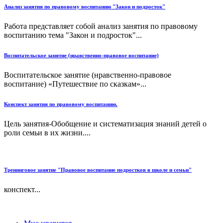
Анализ занятия по правовому воспитанию "Закон и подросток"
Работа представляет собой анализ занятия по правовому
воспитанию тема "Закон и подросток"...
Воспитательское занятие (нравственно-правовое воспитание)
Воспитательское занятие (нравственно-правовое
воспитание) «Путешествие по сказкам»...
Конспект занятия по правовому воспитанию.
Цель занятия-Обобщение и систематизация знаний детей о
роли семьи в их жизни....
Тренинговое занятие "Правовое воспитание подростков в школе и семьи"
конспект...