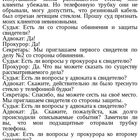
клиенты убежали. Но телефонную трубку они не
обрывали, могу допустить, что резиновый кабель
был отрезан летящим стеклом. Прошу суд признать
моих клиентов невиновными.
Судья: Есть ли со стороны обвинения и защиты
свидетели?
Адвокат: Да!
Прокурор: Да!
Секретарь: Мы приглашаем первого свидетеля по
делу №2 со стороны обвинения.
Судья: Есть ли вопросы у прокурора к свидетелю?
Прокурор: Да. Что вы можете сказать по существу
рассматриваемого дела?
Судья: Есть ли вопросы у адвоката к свидетелю?
Адвокат: Скажите, действительно ли было треснуто
стекло у телефонной будки?
Секретарь: Спасибо, вы можете сесть на своё место.
Мы приглашаем свидетеля со стороны защиты.
Судья: Есть ли вопросы у адвоката к свидетелю?
Адвокат: Да. Скажите, пожалуйста, как долго
происходили описываемые события? Заметили ли
вы, что мои подзащитные оторвали трубку
телефона.
Судья: Есть ли вопросы у прокурора ко второму
свидетелю?