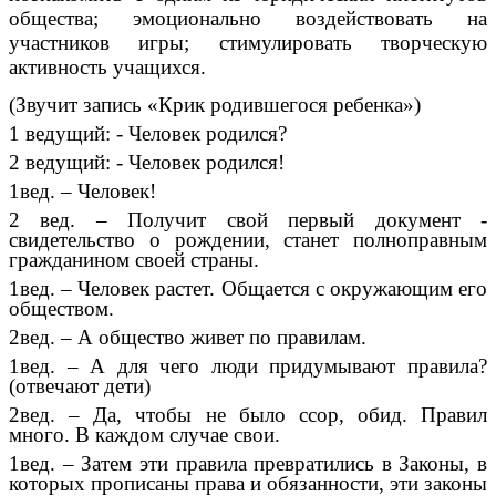
общества; эмоционально воздействовать на
участников игры; стимулировать творческую
активность учащихся.
(Звучит запись «Крик родившегося ребенка»)
1 ведущий: - Человек родился?
2 ведущий: - Человек родился!
1вед. – Человек!
2 вед. – Получит свой первый документ -
свидетельство о рождении, станет полноправным
гражданином своей страны.
1вед. – Человек растет. Общается с окружающим его
обществом.
2вед. – А общество живет по правилам.
1вед. – А для чего люди придумывают правила?
(отвечают дети)
2вед. – Да, чтобы не было ссор, обид. Правил
много. В каждом случае свои.
1вед. – Затем эти правила превратились в Законы, в
которых прописаны права и обязанности, эти законы