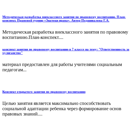
Методическая разработка внеклассного занятия по правовому воспитанию. План-
конспект. Правовой турнир «Знатоки права». Автор Подшивалова Г.А.
Методическая разработка внеклассного занятия по правовому
воспитанию.План-конспект....
конспект занятия по правовому воспитанию в 7 классе на тему: "Ответственность за
хулиганство"
материал предоставлен для работы учителями социальным
педагогам...
Конспект открытого занятия по правовому воспитанию
Целью занятия является максимально способствовать
социальной адаптации ребенка через формирование основ
правовых знаний....