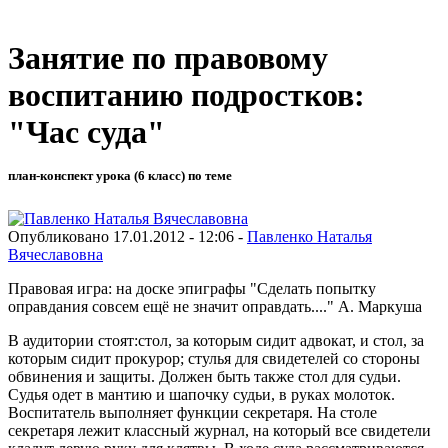
Занятие по правовому
воспитанию подростков:
"Час суда"
план-конспект урока (6 класс) по теме
Опубликовано 17.01.2012 - 12:06 -
Павленко Наталья
Вячеславовна
Правовая игра: на доске эпиграфы "Сделать попытку
оправдания совсем ещё не значит оправдать...." А. Маркуша
В аудитории стоят:стол, за которым сидит адвокат, и стол, за
которым сидит прокурор; стулья для свидетелей со стороны
обвинения и защиты. Должен быть также стол для судьи.
Судья одет в мантию и шапочку судьи, в руках молоток.
Воспитатель выполняет функции секретаря. На столе
секретаря лежит классный журнал, на который все свидетели