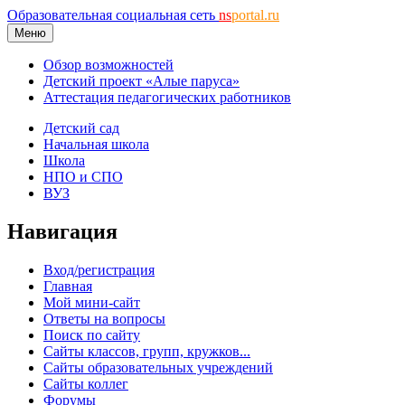
Образовательная социальная сеть
ns
portal.ru
Меню
Обзор возможностей
Детский проект «Алые паруса»
Аттестация педагогических работников
Детский сад
Начальная школа
Школа
НПО и СПО
ВУЗ
Навигация
Вход/регистрация
Главная
Мой мини-сайт
Ответы на вопросы
Поиск по сайту
Сайты классов, групп, кружков...
Сайты образовательных учреждений
Сайты коллег
Форумы