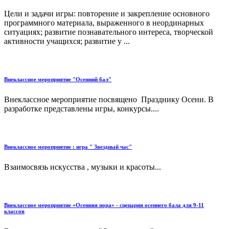
Цели и задачи игры: повторение и закрепление основного
программного материала, выраженного в неординарных
ситуациях; развитие познавательного интереса, творческой
активности учащихся; развитие у ...
Внеклассное мероприятие "Осенний бал"
Внеклассное мероприятие посвящено Празднику Осени. В
разработке представлены игры, конкурсы....
Внеклассное мероприятие : игра " Звездный час"
Взаимосвязь искусства , музыки и красоты...
Внеклассное мероприятие «Осенняя пора» - сценария осеннего бала для 9-11
классов