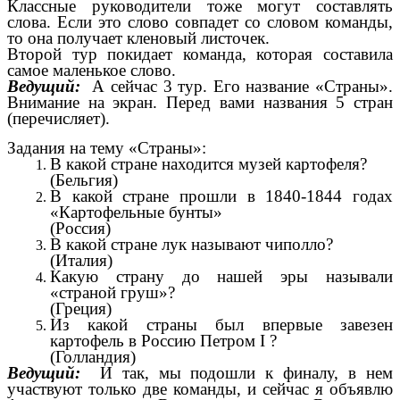
Классные руководители тоже могут составлять
слова. Если это слово совпадет со словом команды,
то она получает кленовый листочек.
Второй тур покидает команда, которая составила
самое маленькое слово.
Ведущий:
А сейчас 3 тур. Его название «Страны».
Внимание на экран. Перед вами названия 5 стран
(перечисляет).
Задания на тему «Страны»:
В какой стране находится музей картофеля?
(Бельгия)
В какой стране прошли в 1840-1844 годах
«Картофельные бунты»
(Россия)
В какой стране лук называют чиполло?
(Италия)
Какую страну до нашей эры называли
«страной груш»?
(Греция)
Из какой страны был впервые завезен
картофель в Россию Петром I ?
(Голландия)
Ведущий:
И так, мы подошли к финалу, в нем
участвуют только две команды, и сейчас я объявлю