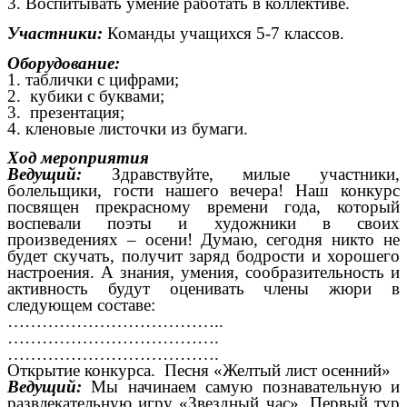
3. Воспитывать умение работать в коллективе.
Участники:
Команды учащихся 5-7 классов.
Оборудование:
1. таблички с цифрами;
2. кубики с буквами;
3. презентация;
4. кленовые листочки из бумаги.
Ход мероприятия
Ведущий:
Здравствуйте, милые участники,
болельщики, гости нашего вечера! Наш конкурс
посвящен прекрасному времени года, который
воспевали поэты и художники в своих
произведениях – осени! Думаю, сегодня никто не
будет скучать, получит заряд бодрости и хорошего
настроения. А знания, умения, сообразительность и
активность будут оценивать члены жюри в
следующем составе:
………………………………..
……………………………….
……………………………….
Открытие конкурса. Песня «Желтый лист осенний»
Ведущий:
Мы начинаем самую познавательную и
развлекательную игру «Звездный час». Первый тур