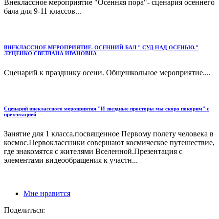
Внеклассное мероприятие "Осенняя пора"- сценария осеннего
бала для 9-11 классов...
ВНЕКЛАССНОЕ МЕРОПРИЯТИЕ. ОСЕННИЙ БАЛ " СУД НАД ОСЕНЬЮ."
ЛУЦЕНКО СВЕТЛАНА ИВАНОВНА
Сценарий к празднику осени. Общешкольное мероприятие....
Сценарий внеклассного мероприятия "И звездные просторы мы скоро покорим" с
презентацией
Занятие для 1 класса,посвященное Первому полету человека в
космос.Первоклассники совершают космическое путешествие,
где знакомятся с жителями Вселенной.Презентация с
элементами видеообращения к участн...
Мне нравится
Поделиться: