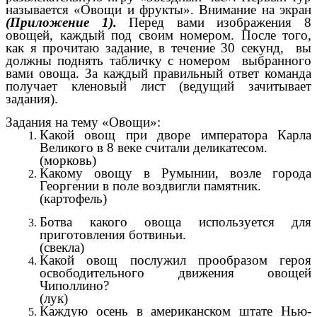
называется «Овощи и фрукты». Внимание на экран
(Приложение 1).
Перед вами изображения 8
овощей, каждый под своим номером. После того,
как я прочитаю задание, в течение 30 секунд, вы
должны поднять табличку с номером выбранного
вами овоща. За каждый правильный ответ команда
получает кленовый лист (ведущий зачитывает
задания).
Задания на тему «Овощи»:
Какой овощ при дворе императора Карла
Великого в 8 веке считали деликатесом.
(морковь)
Какому овощу в Румынии, возле города
Георгении в поле воздвигли памятник.
(картофель)
Ботва какого овоща используется для
приготовления ботвиньи.
(свекла)
Какой овощ послужил прообразом героя
освободительного движения овощей
Чиполлино?
(лук)
Каждую осень в американском штате Нью-