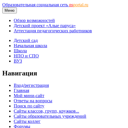
Образовательная социальная сеть
ns
portal.ru
Меню
Обзор возможностей
Детский проект «Алые паруса»
Аттестация педагогических работников
Детский сад
Начальная школа
Школа
НПО и СПО
ВУЗ
Навигация
Вход/регистрация
Главная
Мой мини-сайт
Ответы на вопросы
Поиск по сайту
Сайты классов, групп, кружков...
Сайты образовательных учреждений
Сайты коллег
Форумы