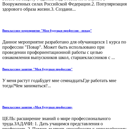
Вооруженных силах Российской Федерации.2. Популяризация
здорового образа жизни.3. Создани...
Внеклассное мероприятие "Моя будущая профессия - повар"
Данное мероприятие разработано для обучающихся 1 курса по
профессии "Повар". Может быть использовано при
проведении профориентационной работы с целью
ознакомления выпускников школ, старшеклассников с ...
Внеклассное занятие "Моя будущая профессия"
У меня растут годаБудет мне семнадцатьГде работать мне
тогда?Чем заниматься?...
Внеклассное занятие «Моя будущая профессия»
ЦЕЛЬ: расширение знаний о мире профессионального
труда.ЗАДАЧИ: 1. Дать учащимся представления о
профессиях. 2. Помочь выявить способности к определённому