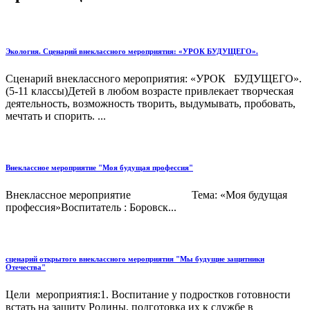
Экология. Сценарий внеклассного мероприятия: «УРОК БУДУЩЕГО».
Сценарий внеклассного мероприятия: «УРОК БУДУЩЕГО».
(5-11 классы)Детей в любом возрасте привлекает творческая
деятельность, возможность творить, выдумывать, пробовать,
мечтать и спорить. ...
Внеклассное мероприятие "Моя будущая профессия"
Внеклассное мероприятие Тема: «Моя будущая
профессия»Воспитатель : Боровск...
сценарий открытого внеклассного мероприятия "Мы будущие защитники
Отечества"
Цели мероприятия:1. Воспитание у подростков готовности
встать на защиту Родины, подготовка их к службе в