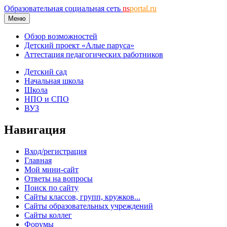
Образовательная социальная сеть
ns
portal.ru
Меню
Обзор возможностей
Детский проект «Алые паруса»
Аттестация педагогических работников
Детский сад
Начальная школа
Школа
НПО и СПО
ВУЗ
Навигация
Вход/регистрация
Главная
Мой мини-сайт
Ответы на вопросы
Поиск по сайту
Сайты классов, групп, кружков...
Сайты образовательных учреждений
Сайты коллег
Форумы