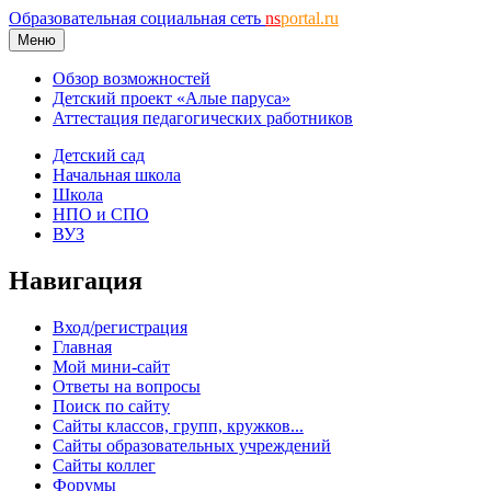
Образовательная социальная сеть
ns
portal.ru
Меню
Обзор возможностей
Детский проект «Алые паруса»
Аттестация педагогических работников
Детский сад
Начальная школа
Школа
НПО и СПО
ВУЗ
Навигация
Вход/регистрация
Главная
Мой мини-сайт
Ответы на вопросы
Поиск по сайту
Сайты классов, групп, кружков...
Сайты образовательных учреждений
Сайты коллег
Форумы