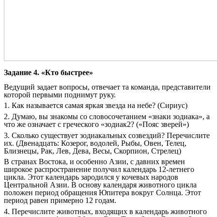
Задание 4. «Кто быстрее»
Ведущий задает вопросы, отвечает та команда, представители
которой первыми поднимут руку.
1. Как называется самая яркая звезда на небе? (Сириус)
2. Думаю, вы знакомы со словосочетанием «знаки зодиака», а
что же означает с греческого «зодиак2? («Пояс зверей»)
3. Сколько существует зодиакальных созвездий? Перечислите
их. (Двенадцать: Козерог, водолей, Рыбы, Овен, Телец,
Близнецы, Рак, Лев, Дева, Весы, Скорпион, Стрелец)
В странах Востока, и особенно Азии, с давних времен
широкое распространение получил календарь 12-летнего
цикла. Этот календарь зародился у кочевых народов
Центральной Азии. В основу календаря животного цикла
положен период обращения Юпитера вокруг Солнца. Этот
период равен примерно 12 годам.
4. Перечислите животных, входящих в календарь животного