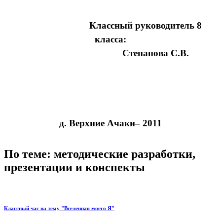
Классный руководитель 8
класса:
Степанова С.В.
д. Верхние Ачаки– 2011
По теме: методические разработки,
презентации и конспекты
Классный час на тему "Вселенная моего Я"