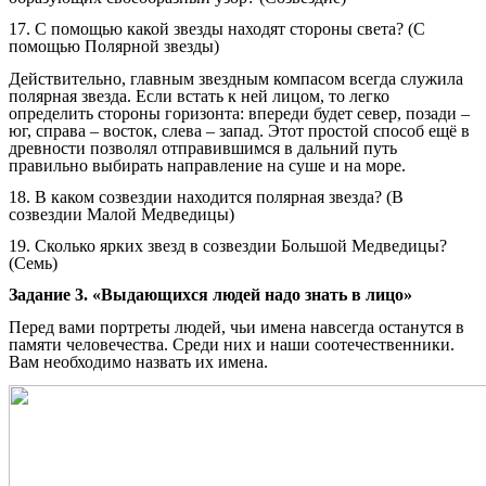
17. С помощью какой звезды находят стороны света? (С
помощью Полярной звезды)
Действительно, главным звездным компасом всегда служила
полярная звезда. Если встать к ней лицом, то легко
определить стороны горизонта: впереди будет север, позади –
юг, справа – восток, слева – запад. Этот простой способ ещё в
древности позволял отправившимся в дальний путь
правильно выбирать направление на суше и на море.
18. В каком созвездии находится полярная звезда? (В
созвездии Малой Медведицы)
19. Сколько ярких звезд в созвездии Большой Медведицы?
(Семь)
Задание 3. «Выдающихся людей надо знать в лицо»
Перед вами портреты людей, чьи имена навсегда останутся в
памяти человечества. Среди них и наши соотечественники.
Вам необходимо назвать их имена.