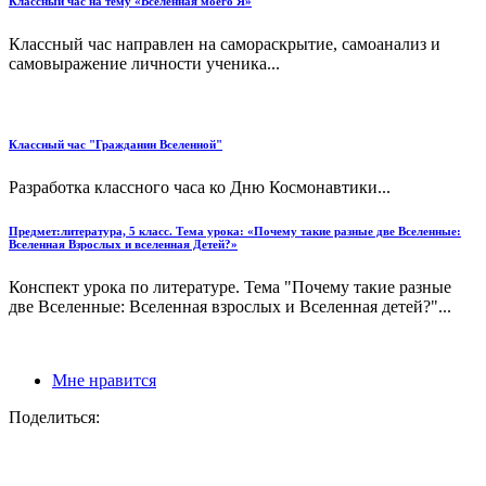
Классный час на тему «Вселенная моего Я»
Классный час направлен на самораскрытие, самоанализ и
самовыражение личности ученика...
Классный час "Гражданин Вселенной"
Разработка классного часа ко Дню Космонавтики...
Предмет:литература, 5 класс. Тема урока: «Почему такие разные две Вселенные:
Вселенная Взрослых и вселенная Детей?»
Конспект урока по литературе. Тема "Почему такие разные
две Вселенные: Вселенная взрослых и Вселенная детей?"...
Мне нравится
Поделиться: