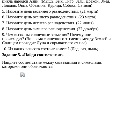
цикла народов Азии. (Мышь, Бык, Тигр, Заяц, Дракон, Змея,
Лошадь, Овца, Обезьяна, Курица, Собака, Свинья)
5. Назовите день весеннего равноденствия. (21 марта)
6. Назовите день осеннего равноденствия. (23 марта)
7. Назовите день летнего равноденствия. (22 июня)
8. Назовите день зимнего равноденствия. (22 декабря)
9. Чем вызваны солнечные затмения? Почему они
происходят? (Во время солнечного затмения между Землей и
Солнцем проходит Луна и скрывает его от нас)
10. Из каких веществ состоит комета? (Лед, газ, пыль)
Задание 5. «Найди соответствие»
Найдите соответствие между созвездиями и символами,
которыми они обозначаются