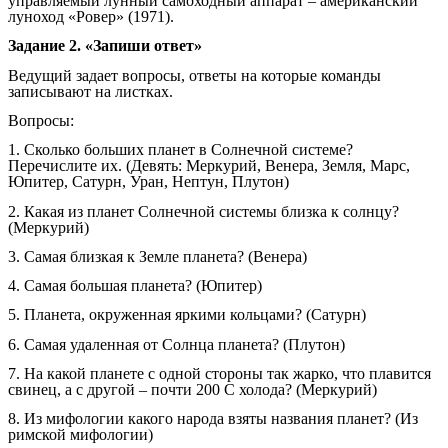
управляемый лунный самоходный аппарат – американский
луноход «Ровер» (1971).
Задание 2. «Запиши ответ»
Ведущий задает вопросы, ответы на которые команды
записывают на листках.
Вопросы:
1. Сколько больших планет в Солнечной системе?
Перечислите их. (Девять: Меркурий, Венера, Земля, Марс,
Юпитер, Сатурн, Уран, Нептун, Плутон)
2. Какая из планет Солнечной системы близка к солнцу?
(Меркурий)
3. Самая близкая к Земле планета? (Венера)
4. Самая большая планета? (Юпитер)
5. Планета, окруженная яркими кольцами? (Сатурн)
6. Самая удаленная от Солнца планета? (Плутон)
7. На какой планете с одной стороны так жарко, что плавится
свинец, а с другой – почти 200 С холода? (Меркурий)
8. Из мифологии какого народа взяты названия планет? (Из
римской мифологии)