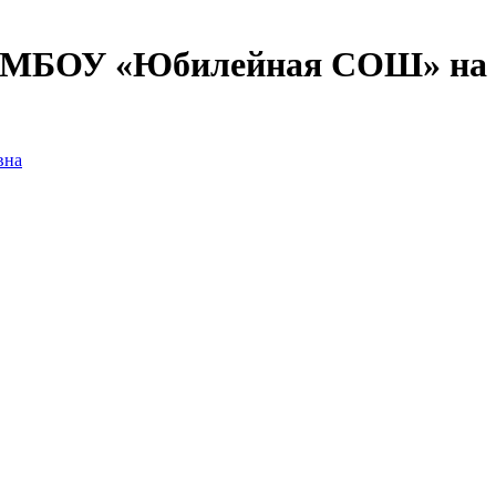
 МБОУ «Юбилейная СОШ» на 20
вна