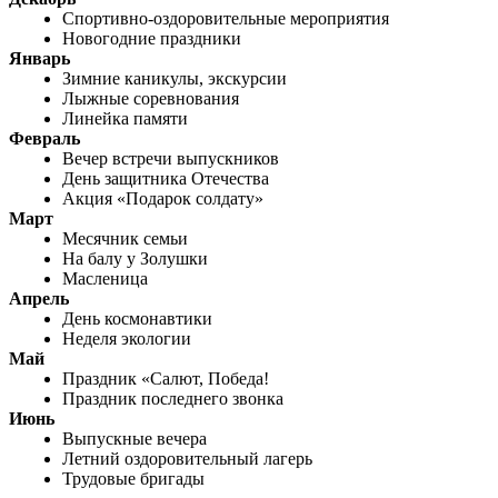
Спортивно-оздоровительные мероприятия
Новогодние праздники
Январь
Зимние каникулы, экскурсии
Лыжные соревнования
Линейка памяти
Февраль
Вечер встречи выпускников
День защитника Отечества
Акция «Подарок солдату»
Март
Месячник семьи
На балу у Золушки
Масленица
Апрель
День космонавтики
Неделя экологии
Май
Праздник «Салют, Победа!
Праздник последнего звонка
Июнь
Выпускные вечера
Летний оздоровительный лагерь
Трудовые бригады