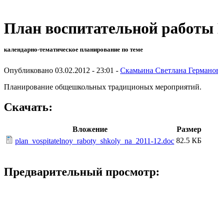
План воспитательной работы
календарно-тематическое планирование по теме
Опубликовано 03.02.2012 - 23:01 -
Скамьина Светлана Германо
Планирование общешкольных традиционых мероприятий.
Скачать:
Вложение
Размер
82.5 КБ
plan_vospitatelnoy_raboty_shkoly_na_2011-12.doc
Предварительный просмотр: