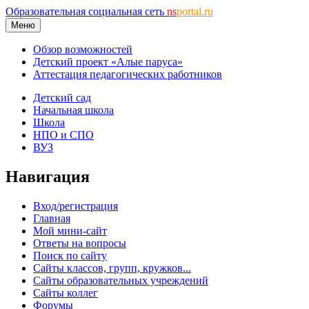
Образовательная социальная сеть
ns
portal.ru
Меню
Обзор возможностей
Детский проект «Алые паруса»
Аттестация педагогических работников
Детский сад
Начальная школа
Школа
НПО и СПО
ВУЗ
Навигация
Вход/регистрация
Главная
Мой мини-сайт
Ответы на вопросы
Поиск по сайту
Сайты классов, групп, кружков...
Сайты образовательных учреждений
Сайты коллег
Форумы