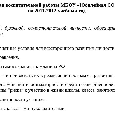
ан воспитательной работы МБОУ «Юбилейная С
на 2011-2012 учебный год.
, духовной, самостоятельной личности, обогаще
ию
.
риятные условия для всестороннего развития личности
равления.
 самосознание гражданина РФ.
ы и привлекать их к реализации программы развития.
нарушений и безнадзорности среди несовершенноле
пы “риска” к участию в жизни школы, класса, занятия
спитанности учащихся
ы с классными руководителями