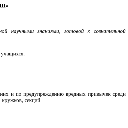
ОШ»
нной научными знаниями, готовой к сознательной
 учащихся.
тних и по предупреждению вредных привычек среди
х кружков, секций