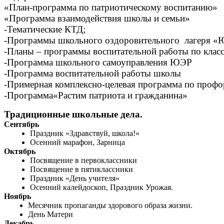
«План-программа по патриотическому воспитанию»
«Программа взаимодействия школы и семьи»
-Тематические КТД;
-Программы школьного оздоровительного лагеря «
-Планы – программы воспитательной работы по класс
-Программа школьного самоуправления ЮЭР
-Программа воспитательной работы школы
-Примерная комплексно-целевая программа по пр
-Программа«Растим патриота и гражданина»
Традиционные школьные дела.
Сентябрь
Праздник «Здравствуй, школа!»
Осенний марафон, Зарница
Октябрь
Посвящение в первоклассники
Посвящение в пятиклассники
Праздник «День учителя»
Осенний калейдоскоп, Праздник Урожая.
Ноябрь
Месячник пропаганды здорового образа жизни.
День Матери
Декабрь