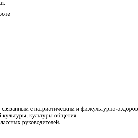
и.
боте
 связанным с патриотическим и физкультурно-оздоро
 культуры, культуры общения.
лассных руководителей.