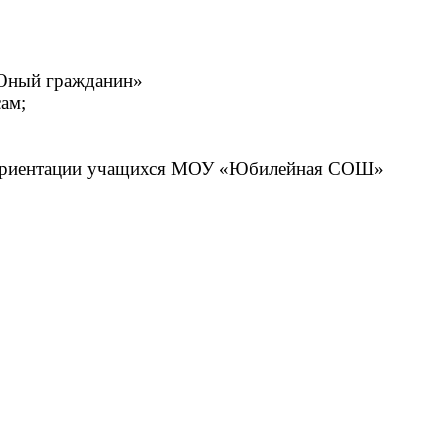
Юный гражданин»
ам;
офориентации учащихся МОУ «Юбилейная СОШ»