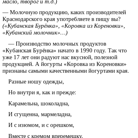
масло, творог и т.д.)
— Молочную продукцию, каких производителей
Краснодарского края употребляете в пищу вы?
(«Кубанская Бурёнка», «Коровка из Кореновки»,
«Кубанский молочник»…)
— Производство молочных продуктов
«Кубанская Бурёнка» начато в 1990 году. Так что
уже 17 лет они радуют нас вкусной, полезной
продукцией. А йогурты «Коровка из Кореновки»
признаны самыми качественными йогуртами края.
Разные ношу одежды,
Но внутри я, как и прежде:
Карамельна, шоколадна,
И сгущенна, мармеладна,
И с изюмом, и с орешком,
Вместе с кремом вперемешку.