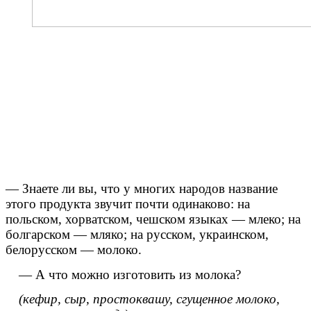
— Знаете ли вы, что у многих народов название
этого продукта звучит почти одинаково: на
польском, хорватском, чешском языках — млеко; на
болгарском — мляко; на русском, украинском,
белорусском — молоко.
— А что можно изготовить из молока?
(кефир, сыр, простоквашу, сгущенное молоко,