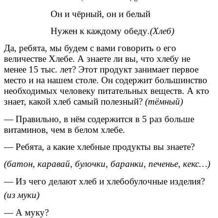
Он и чёрный, он и белый
Нужен к каждому обеду
.(Хлеб)
Да, ребята, мы будем с вами говорить о его
величестве Хлебе. А знаете ли вы, что хлебу не
менее 15 тыс. лет? Этот продукт занимает первое
место и на нашем столе. Он содержит большинство
необходимых человеку питательных веществ. А кто
знает, какой хлеб самый полезный?
(тёмный)
— Правильно, в нём содержится в 5 раз больше
витаминов, чем в белом хлебе.
— Ребята, а какие хлебные продукты вы знаете?
(батон, каравай, булочки, баранки, печенье, кекс…)
— Из чего делают хлеб и хлебобулочные изделия?
(из муки)
— А муку?