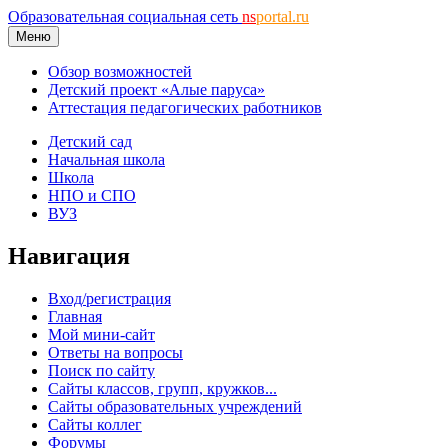
Образовательная социальная сеть
ns
portal.ru
Меню
Обзор возможностей
Детский проект «Алые паруса»
Аттестация педагогических работников
Детский сад
Начальная школа
Школа
НПО и СПО
ВУЗ
Навигация
Вход/регистрация
Главная
Мой мини-сайт
Ответы на вопросы
Поиск по сайту
Сайты классов, групп, кружков...
Сайты образовательных учреждений
Сайты коллег
Форумы