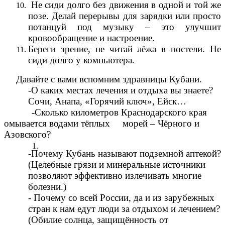
Не сиди долго без движения в одной и той же
позе. Делай перерывы для зарядки или просто
потанцуй под музыку – это улучшит
кровообращение и настроение.
Береги зрение, не читай лёжа в постели. Не
сиди долго у компьютера.
Давайте с вами вспомним здравницы Кубани.
-О каких местах лечения и отдыха вы знаете?
Сочи, Анапа, «Горячий ключ», Ейск…
-Сколько километров Краснодарского края
омывается водами тёплых морей – Чёрного и
Азовского?
-Почему Кубань называют подземной аптекой?
(Целебные грязи и минеральные источники
позволяют эффективно излечивать многие
болезни.)
- Почему со всей России, да и из зарубежных
стран к нам едут люди за отдыхом и лечением?
(Обилие солнца, защищённость от