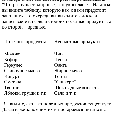
“Что разрушает здоровье, что укрепляет?” На доске
вы видите таблицу, которую нам с вами предстоит
заполнить. По очереди вы выходите к доске и
записываете в первый столбик полезные продукты, а
во второй – вредные.
Полезные продукты
Неполезные продукты
Молоко
Чипсы
Кефир
Пепси
Геркулес
Фанта
Сливочное масло
Жирное мясо
Йогурт
Торты
Сметана
“Сникерс”
Творог
Шоколадные конфеты
Яблоки, груши и т.п.
Сало и т. п.
Вы видите, сколько полезных продуктов существует.
Давайте же запомним их и постараемся питаться с