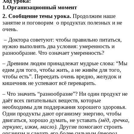
Ход урока:
1.Организационный момент
2. Сообщение темы урока.
Продолжим наше
занятие и поговорим о продуктах полезных и не
очень.
– Доктора советуют: чтобы правильно питаться,
нужно выполнять два условия: умеренность и
разнообразие. Что означает умеренность?
– Древним людям принадлежат мудрые слова: “Мы
едим для того, чтобы жить, а не живём для того,
чтобы есть”. Переедать очень вредно, желудок и
кишечник не успевают всё переварить.
– Что значить “разнообразие”? Ни один продукт не
даёт всех питательных веществ, которые
необходимы для поддержания хорошего здоровья.
Одни продукты дают организму энергию, чтобы
двигаться, хорошо думать, не уставать
(мёд, гречка,
геркулес, изюм, масло).
Другие помогают строить
организм и сделать его более сильным
(творог,