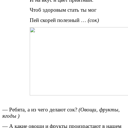
Чтоб здоровым стать ты мог
Пей скорей полезный …
(сок)
— Ребята, а из чего делают сок?
(Овощи, фрукты,
ягоды )
— А какие овощи и фрукты произрастают в нашем