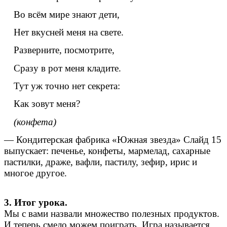
Во всём мире знают дети,
Нет вкусней меня на свете.
Разверните, посмотрите,
Сразу в рот меня кладите.
Тут уж точно нет секрета:
Как зовут меня?
(конфета)
— Кондитерская фабрика «Южная звезда» Слайд 15
выпускает: печенье, конфеты, мармелад, сахарные
пастилки, драже, вафли, пастилу, зефир, ирис и
многое другое.
3. Итог урока.
Мы с вами назвали множество полезных продуктов.
И теперь смело можем поиграть. Игра называется