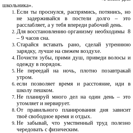
школьника».
Если ты проснулся, распрямись, потянись, но
не задерживайся в постели долго – это
расслабляет, а у тебя впереди рабочий день.
Для восстановлению организму необходимы 8
– 9 часов сна.
Старайся вставать рано, сделай утреннюю
зарядку, лучше на свежем воздухе.
Почисти зубы, прими душ, приведи волосы и
одежду в порядок.
Не переедай на ночь, плотно позавтракай
утром.
если позволяет время и расстояние, иди в
школу пешком.
Не планируй много дел на один день – это
утомляет и нервирует.
От правильного планирования дня зависит
твоё свободное время и отдых.
Не забывай, что умственный труд полезно
чередовать с физическим.