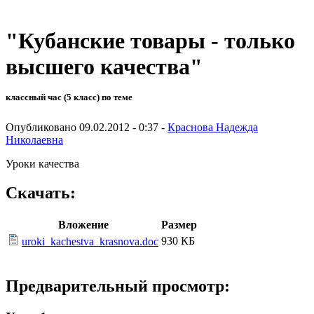
"Кубанские товары - только
высшего качества"
классный час (5 класс) по теме
Опубликовано 09.02.2012 - 0:37 -
Краснова Надежда
Николаевна
Уроки качества
Скачать:
Вложение
Размер
930 КБ
uroki_kachestva_krasnova.doc
Предварительный просмотр: