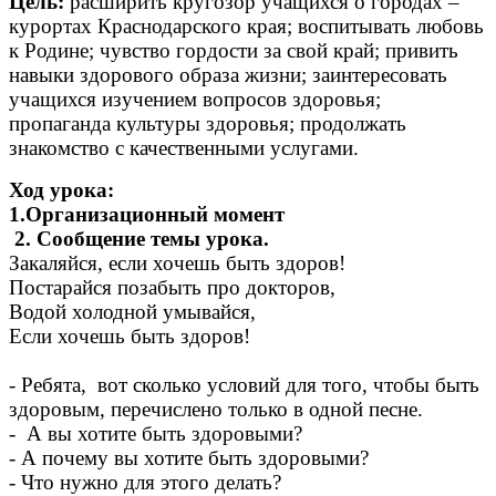
Цель:
расширить кругозор учащихся о городах –
курортах Краснодарского края; воспитывать любовь
к Родине; чувство гордости за свой край; привить
навыки здорового образа жизни; заинтересовать
учащихся изучением вопросов здоровья;
пропаганда культуры здоровья; продолжать
знакомство с качественными услугами.
Ход урока:
1.Организационный момент
2. Сообщение темы урока.
Закаляйся, если хочешь быть здоров!
Постарайся позабыть про докторов,
Водой холодной умывайся,
Если хочешь быть здоров!
- Ребята, вот сколько условий для того, чтобы быть
здоровым, перечислено только в одной песне.
- А вы хотите быть здоровыми?
- А почему вы хотите быть здоровыми?
- Что нужно для этого делать?