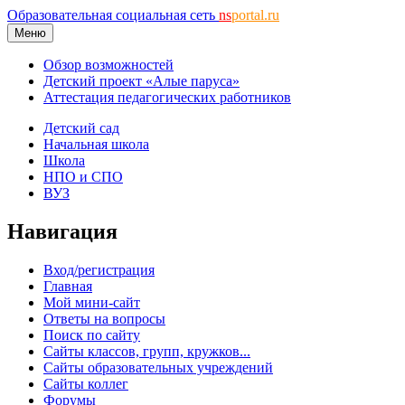
Образовательная социальная сеть
ns
portal.ru
Меню
Обзор возможностей
Детский проект «Алые паруса»
Аттестация педагогических работников
Детский сад
Начальная школа
Школа
НПО и СПО
ВУЗ
Навигация
Вход/регистрация
Главная
Мой мини-сайт
Ответы на вопросы
Поиск по сайту
Сайты классов, групп, кружков...
Сайты образовательных учреждений
Сайты коллег
Форумы