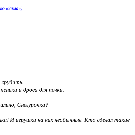
ню «Зима»)
у срубить.
пеньки и дрова для печки.
вильно, Снегурочка?
лки!
И игрушки на них необычные. Кто сделал такие