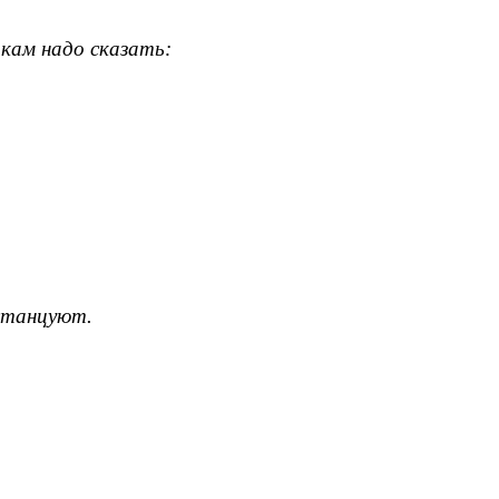
кам надо сказать:
 станцуют.