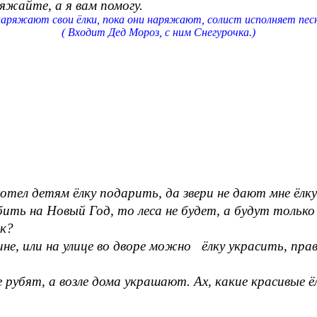
, а я вам помогу.
наряжают свои ёлки, пока они наряжают, солист исполняет пес
( Входит Дед Мороз, с ним Снегурочка.)
хотел детям ёлку подарить, да звери не дают мне ёлк
бить на Новый Год, то леса не будет, а будут только 
ик?
не, или на улице во дворе можно ёлку украсить, пра
 рубят, а возле дома украшают. Ах, какие красивые ё